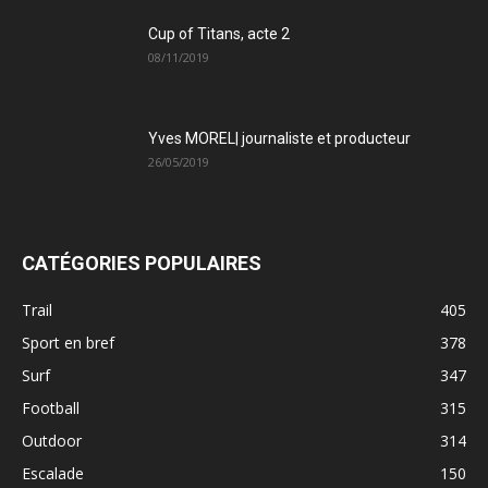
Cup of Titans, acte 2
08/11/2019
Yves MOREL| journaliste et producteur
26/05/2019
CATÉGORIES POPULAIRES
Trail
405
Sport en bref
378
Surf
347
Football
315
Outdoor
314
Escalade
150