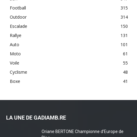
Football
315
Outdoor
314
Escalade
150
Rallye
131
Auto
101
Moto
61
Voile
55
Cyclisme
48
Boxe
41
LA UNE DE GADIAMB.RE
Oriane BERTONE Championne d’Europe de