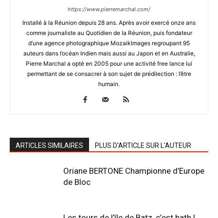
https://www.pierremarchal.com/
Installé à la Réunion depuis 28 ans. Après avoir exercé onze ans
comme journaliste au Quotidien de la Réunion, puis fondateur
d’une agence photographique MozaikImages regroupant 95
auteurs dans l’océan Indien mais aussi au Japon et en Australie,
Pierre Marchal a opté en 2005 pour une activité free lance lui
permettant de se consacrer à son sujet de prédilection : l’être
humain.
ARTICLES SIMILAIRES
PLUS D'ARTICLE SUR L'AUTEUR
Oriane BERTONE Championne d’Europe
de Bloc
Les tours de l’île de Batz, c’est bath !