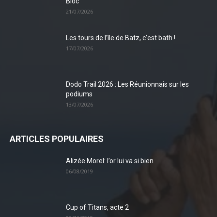
Bloc
21/07/2026
Les tours de l’île de Batz, c’est bath !
17/07/2026
Dodo Trail 2026 : Les Réunionnais sur les
podiums
13/07/2026
ARTICLES POPULAIRES
Alizée Morel: l’or lui va si bien
06/08/2019
Cup of Titans, acte 2