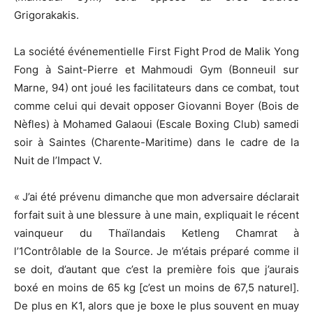
Grigorakakis.
La société événementielle First Fight Prod de Malik Yong
Fong à Saint-Pierre et Mahmoudi Gym (Bonneuil sur
Marne, 94) ont joué les facilitateurs dans ce combat, tout
comme celui qui devait opposer Giovanni Boyer (Bois de
Nèfles) à Mohamed Galaoui (Escale Boxing Club) samedi
soir à Saintes (Charente-Maritime) dans le cadre de la
Nuit de l’Impact V.
« J’ai été prévenu dimanche que mon adversaire déclarait
forfait suit à une blessure à une main, expliquait le récent
vainqueur du Thaïlandais Ketleng Chamrat à
l’1Contrôlable de la Source. Je m’étais préparé comme il
se doit, d’autant que c’est la première fois que j’aurais
boxé en moins de 65 kg [c’est un moins de 67,5 naturel].
De plus en K1, alors que je boxe le plus souvent en muay