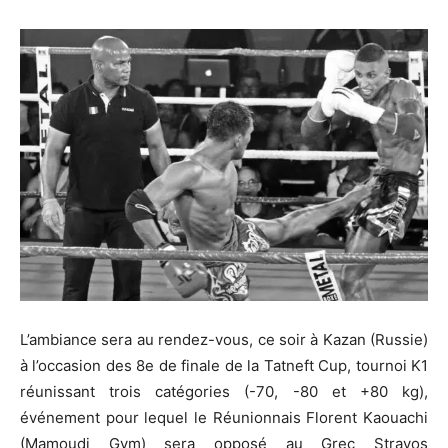
L’ambiance sera au rendez-vous, ce soir à Kazan (Russie)
à l’occasion des 8e de finale de la Tatneft Cup, tournoi K1
réunissant trois catégories (-70, -80 et +80 kg),
événement pour lequel le Réunionnais Florent Kaouachi
(Mamoudi Gym) sera opposé au Grec Stravos