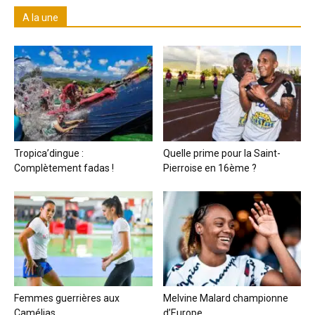
A la une
Tropica’dingue :
Quelle prime pour la Saint-
Complètement fadas !
Pierroise en 16ème ?
Femmes guerrières aux
Melvine Malard championne
Camélias
d’Europe