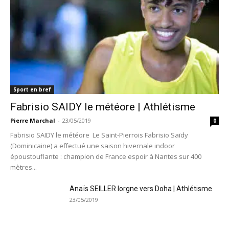
Sport en bref
Fabrisio SAIDY le météore | Athlétisme
Pierre Marchal
-
23/05/2019
0
Fabrisio SAIDY le météore Le Saint-Pierrois Fabrisio Saïdy
(Dominicaine) a effectué une saison hivernale indoor
époustouflante : champion de France espoir à Nantes sur 400
mètres...
Anaïs SEILLER lorgne vers Doha | Athlétisme
23/05/2019