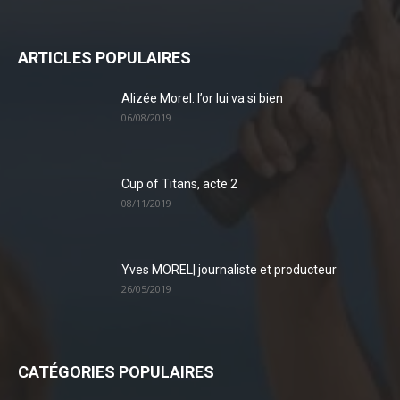
ARTICLES POPULAIRES
Alizée Morel: l’or lui va si bien
06/08/2019
Cup of Titans, acte 2
08/11/2019
Yves MOREL| journaliste et producteur
26/05/2019
CATÉGORIES POPULAIRES