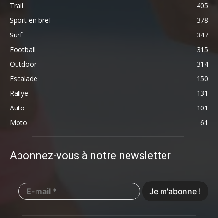
Trail
405
Sport en bref
378
Surf
347
Football
315
Outdoor
314
Escalade
150
Rallye
131
Auto
101
Moto
61
Abonnez-vous à notre newsletter