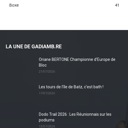
Boxe
41
LA UNE DE GADIAMB.RE
Oriane BERTONE Championne d’Europe de
Bloc
21/07/2026
Les tours de l’île de Batz, c’est bath !
17/07/2026
Dodo Trail 2026 : Les Réunionnais sur les
podiums
13/07/2026