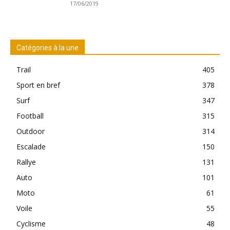
17/06/2019
Catégories à la une
Trail
405
Sport en bref
378
Surf
347
Football
315
Outdoor
314
Escalade
150
Rallye
131
Auto
101
Moto
61
Voile
55
Cyclisme
48