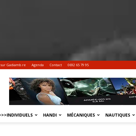
 sur Gadiamb.re
Agenda
Contact
0692 65 79 95
>>INDIVIDUELS
HANDI
MÉCANIQUES
NAUTIQUES