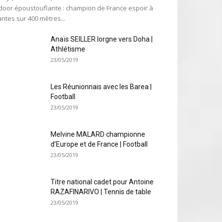
door époustouflante : champion de France espoir à
ntes sur 400 mètres...
Anaïs SEILLER lorgne vers Doha |
Athlétisme
23/05/2019
Les Réunionnais avec les Barea |
Football
23/05/2019
Melvine MALARD championne
d’Europe et de France | Football
23/05/2019
Titre national cadet pour Antoine
RAZAFINARIVO | Tennis de table
23/05/2019