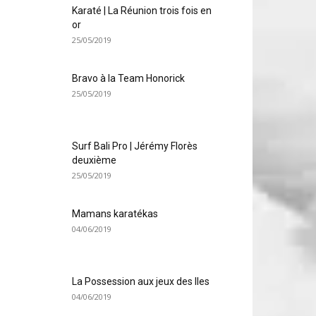
Karaté | La Réunion trois fois en
or
25/05/2019
Bravo à la Team Honorick
25/05/2019
Surf Bali Pro | Jérémy Florès
deuxième
25/05/2019
Mamans karatékas
04/06/2019
La Possession aux jeux des Iles
04/06/2019