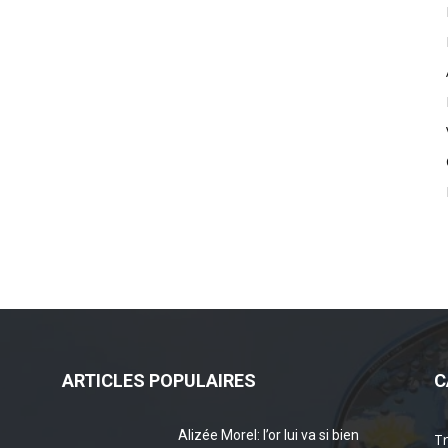
ARTICLES POPULAIRES
C
Alizée Morel: l’or lui va si bien
Tr