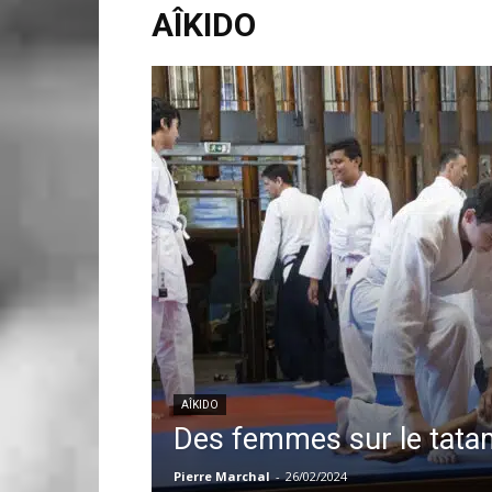
AÎKIDO
AÎKIDO
Des femmes sur le tata
Pierre Marchal
-
26/02/2024