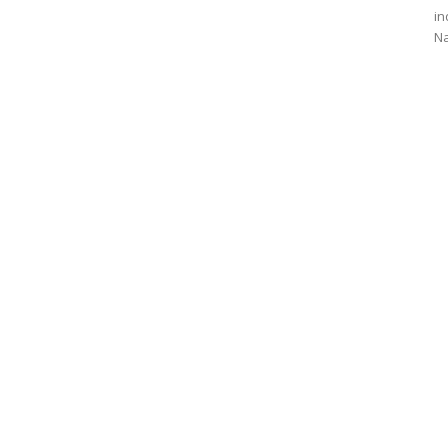
in
Na