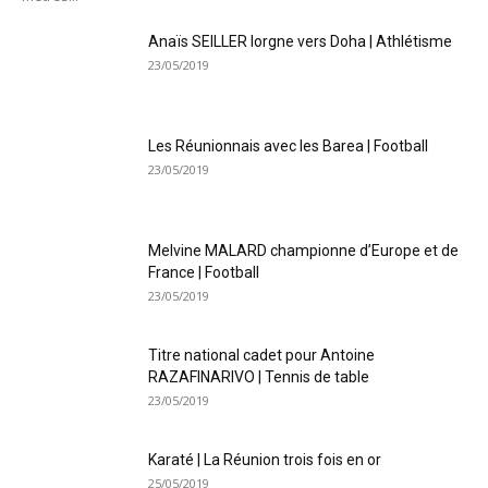
Anaïs SEILLER lorgne vers Doha | Athlétisme
23/05/2019
Les Réunionnais avec les Barea | Football
23/05/2019
Melvine MALARD championne d’Europe et de
France | Football
23/05/2019
Titre national cadet pour Antoine
RAZAFINARIVO | Tennis de table
23/05/2019
Karaté | La Réunion trois fois en or
25/05/2019