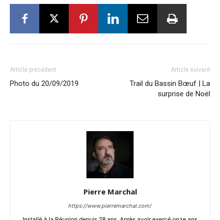
Article précédent
Article suivant
Photo du 20/09/2019
Trail du Bassin Bœuf | La
surprise de Noël
Pierre Marchal
https://www.pierremarchal.com/
Installé à la Réunion depuis 28 ans. Après avoir exercé onze ans