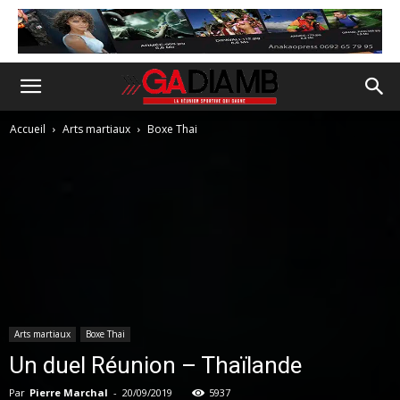
Accueil
Arts martiaux
Boxe Thai
Arts martiaux
Boxe Thai
Un duel Réunion – Thaïlande
Par
Pierre Marchal
-
20/09/2019
5937