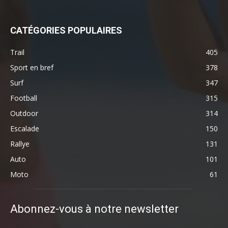
CATÉGORIES POPULAIRES
Trail
405
Sport en bref
378
Surf
347
Football
315
Outdoor
314
Escalade
150
Rallye
131
Auto
101
Moto
61
Abonnez-vous à notre newsletter