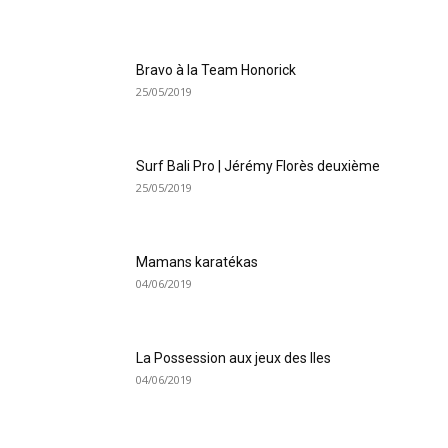
Bravo à la Team Honorick
25/05/2019
Surf Bali Pro | Jérémy Florès deuxième
25/05/2019
Mamans karatékas
04/06/2019
La Possession aux jeux des Iles
04/06/2019