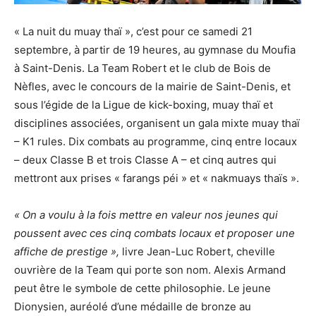
« La nuit du muay thaï », c’est pour ce samedi 21
septembre, à partir de 19 heures, au gymnase du Moufia
à Saint-Denis. La Team Robert et le club de Bois de
Nèfles, avec le concours de la mairie de Saint-Denis, et
sous l’égide de la Ligue de kick-boxing, muay thaï et
disciplines associées, organisent un gala mixte muay thaï
– K1 rules. Dix combats au programme, cinq entre locaux
– deux Classe B et trois Classe A – et cinq autres qui
mettront aux prises « farangs péi » et « nakmuays thaïs ».
« On a voulu à la fois mettre en valeur nos jeunes qui
poussent avec ces cinq combats locaux et proposer une
affiche de prestige »,
livre Jean-Luc Robert, cheville
ouvrière de la Team qui porte son nom. Alexis Armand
peut être le symbole de cette philosophie. Le jeune
Dionysien, auréolé d’une médaille de bronze au