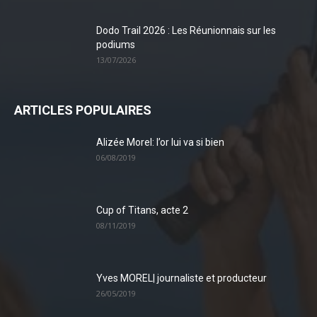
Dodo Trail 2026 : Les Réunionnais sur les
podiums
13/07/2026
ARTICLES POPULAIRES
Alizée Morel: l’or lui va si bien
06/08/2019
Cup of Titans, acte 2
08/11/2019
Yves MOREL| journaliste et producteur
26/05/2019