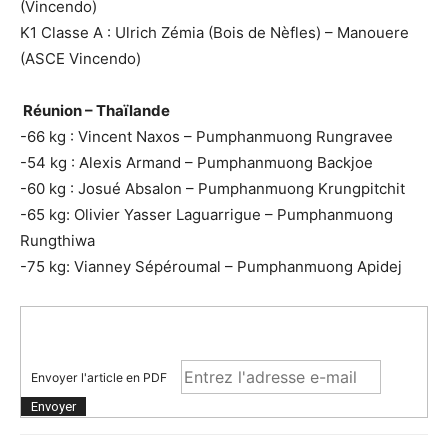
(Vincendo)
K1 Classe A : Ulrich Zémia (Bois de Nèfles) – Manouere
(ASCE Vincendo)
Réunion – Thaïlande
-66 kg : Vincent Naxos – Pumphanmuong Rungravee
-54 kg : Alexis Armand – Pumphanmuong Backjoe
-60 kg : Josué Absalon – Pumphanmuong Krungpitchit
-65 kg: Olivier Yasser Laguarrigue – Pumphanmuong
Rungthiwa
-75 kg: Vianney Sépéroumal – Pumphanmuong Apidej
Envoyer l'article en PDF