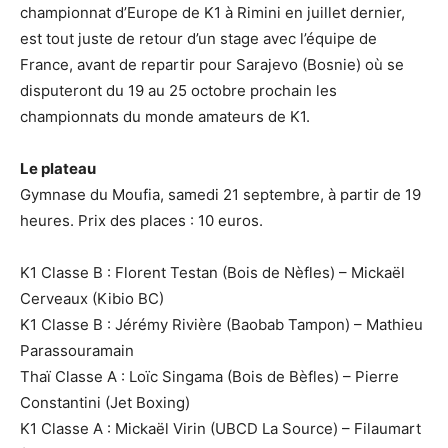
championnat d’Europe de K1 à Rimini en juillet dernier,
est tout juste de retour d’un stage avec l’équipe de
France, avant de repartir pour Sarajevo (Bosnie) où se
disputeront du 19 au 25 octobre prochain les
championnats du monde amateurs de K1.
Le plateau
Gymnase du Moufia, samedi 21 septembre, à partir de 19
heures. Prix des places : 10 euros.
K1 Classe B : Florent Testan (Bois de Nèfles) – Mickaël
Cerveaux (Kibio BC)
K1 Classe B : Jérémy Rivière (Baobab Tampon) – Mathieu
Parassouramain
Thaï Classe A : Loïc Singama (Bois de Bèfles) – Pierre
Constantini (Jet Boxing)
K1 Classe A : Mickaël Virin (UBCD La Source) – Filaumart