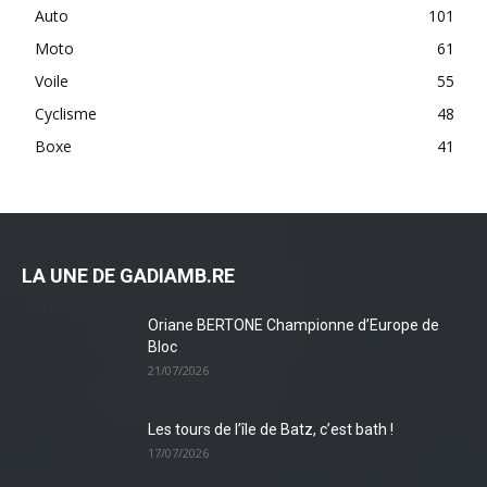
Auto
101
Moto
61
Voile
55
Cyclisme
48
Boxe
41
LA UNE DE GADIAMB.RE
Oriane BERTONE Championne d’Europe de
Bloc
21/07/2026
Les tours de l’île de Batz, c’est bath !
17/07/2026