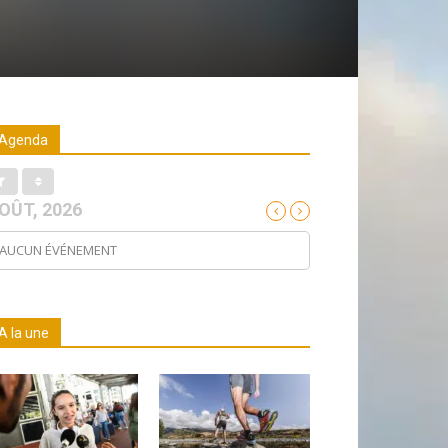
Agenda
OÛT, 2026
AUCUN ÉVÉNEMENT
A la une