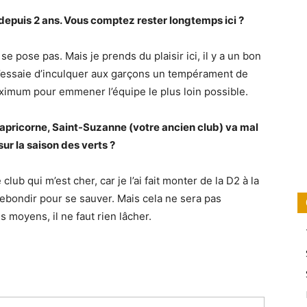
 depuis 2 ans. Vous comptez rester longtemps ici ?
se pose pas. Mais je prends du plaisir ici, il y a un bon
. J’essaie d’inculquer aux garçons un tempérament de
maximum pour emmener l’équipe le plus loin possible.
Capricorne, Saint-Suzanne (votre ancien club) va mal
ur la saison des verts ?
lub qui m’est cher, car je l’ai fait monter de la D2 à la
 rebondir pour se sauver. Mais cela ne sera pas
es moyens, il ne faut rien lâcher.