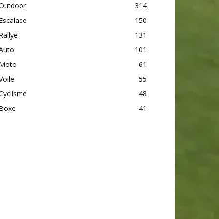
Outdoor
314
Escalade
150
Rallye
131
Auto
101
Moto
61
Voile
55
Cyclisme
48
Boxe
41