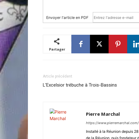
Envoyer l'article en PDF
Partager
Article précédent
L’Excelsior trébuche à Trois-Bassins
Pierre Marchal
https://www.pierremarchal.com/
Installé à la Réunion depuis 2
de la Réunion, puis fondateu