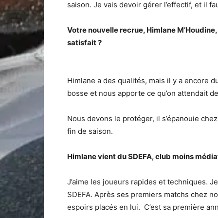
saison. Je vais devoir gérer l’effectif, et il 
Votre nouvelle recrue, Himlane M’Houdine, f
satisfait ?
Himlane a des qualités, mais il y a encore du
bosse et nous apporte ce qu’on attendait de 
Nous devons le protéger, il s’épanouie chez 
fin de saison.
Himlane vient du SDEFA, club moins médiat
J’aime les joueurs rapides et techniques. Je
SDEFA. Après ses premiers matchs chez nous,
espoirs placés en lui. C’est sa première anné