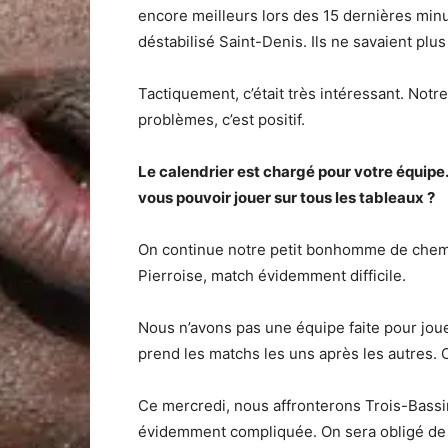
encore meilleurs lors des 15 dernières mi
déstabilisé Saint-Denis. Ils ne savaient pl
Tactiquement, c’était très intéressant. Notr
problèmes, c’est positif.
Le calendrier est chargé pour votre équipe
vous pouvoir jouer sur tous les tableaux ?
On continue notre petit bonhomme de chemi
Pierroise, match évidemment difficile.
Nous n’avons pas une équipe faite pour jouer
prend les matchs les uns après les autres.
Ce mercredi, nous affronterons Trois-Bassi
évidemment compliquée. On sera obligé de f