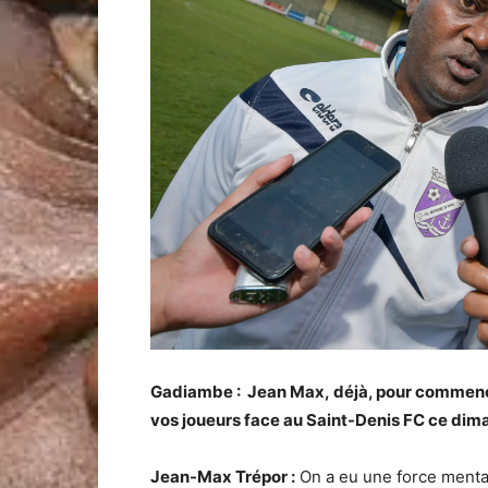
Gadiambe : Jean Max, déjà, pour commencer,
vos joueurs face au Saint-Denis FC ce dima
Jean-Max Trépor :
On a eu une force mentale