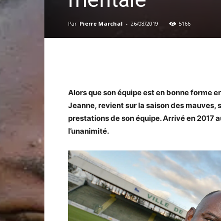
Par
Pierre Marchal
-
26/08/2019
5166
Alors que son équipe est en bonne forme e
Jeanne, revient sur la saison des mauves, 
prestations de son équipe. Arrivé en 2017 au 
l’unanimité.