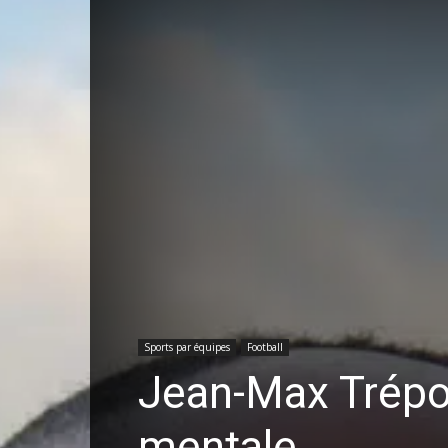
Sports par équipes
Football
Jean-Max Trépor
mentale