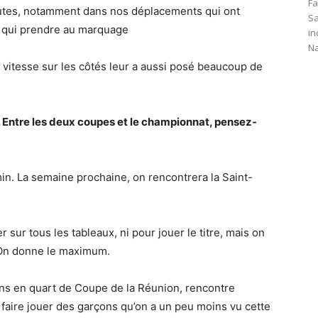
Fa
nutes, notamment dans nos déplacements qui ont
Sa
us qui prendre au marquage
in
Na
e vitesse sur les côtés leur a aussi posé beaucoup de
. Entre les deux coupes et le championnat, pensez-
n. La semaine prochaine, on rencontrera la Saint-
 sur tous les tableaux, ni pour jouer le titre, mais on
 On donne le maximum.
ns en quart de Coupe de la Réunion, rencontre
aire jouer des garçons qu’on a un peu moins vu cette