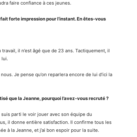
faudra faire confiance à ces jeunes.
ait forte impression pour l’instant. En êtes-vous
 travail, il n’est âgé que de 23 ans. Tactiquement, il
lui.
nous. Je pense qu’on reparlera encore de lui d’ici la
isé que la Jeanne, pourquoi l’avez-vous recruté ?
 suis parti le voir jouer avec son équipe du
 il donne entière satisfaction. Il confirme tous les
e à la Jeanne, et j’ai bon espoir pour la suite.