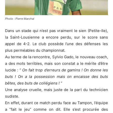
Photo : Pierre Marchal
Dans un stade qui n’est pas vraiment le sien (Petite-Ile),
la Saint-Lousienne a encore perdu, sur le score sans
appel de 4-2. Le club possède l’une des défenses les
plus perméables du championnat.
Au terme de la rencontre, Sylvio Gado, le nouveau coach,
a des mots terribles, mais son constat a le mérite d’être
lucide :
” On fait trop d’erreurs de gamins ! On donne les
buts ! On a la possession mais on encaisse des buts
bêtes, des buts de collégiens ! “
Une analyse cruelle, mais juste de la part du technicien
sudiste.
En effet, durant ce match perdu face au Tampon, l’équipe
a “fait le jeu” comme on dit. Elle s’est procurée des