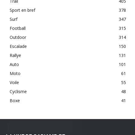
Trail
405
Sport en bref
378
Surf
347
Football
315
Outdoor
314
Escalade
150
Rallye
131
Auto
101
Moto
61
Voile
55
Cyclisme
48
Boxe
41