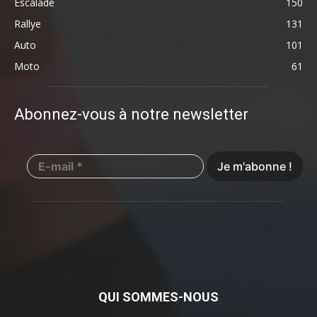
Escalade
150
Rallye
131
Auto
101
Moto
61
Abonnez-vous à notre newsletter
QUI SOMMES-NOUS