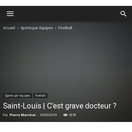
Accueil
Sports par équipes
Football
Sports par équipes
Football
Saint-Louis | C’est grave docteur ?
Par
Pierre Marchal
-
09/09/2019
5978