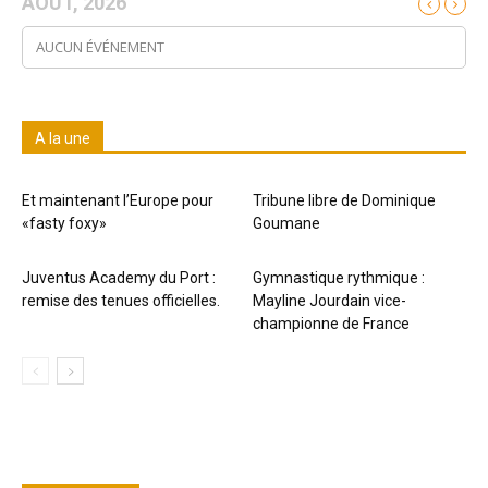
AOÛT, 2026
AUCUN ÉVÉNEMENT
A la une
Et maintenant l’Europe pour
Tribune libre de Dominique
«fasty foxy»
Goumane
Juventus Academy du Port :
Gymnastique rythmique :
remise des tenues officielles.
Mayline Jourdain vice-
championne de France