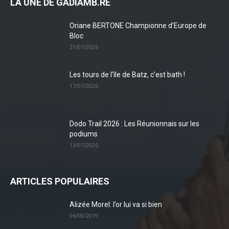
LA UNE DE GADIAMB.RE
Oriane BERTONE Championne d’Europe de
Bloc
21/07/2026
Les tours de l’île de Batz, c’est bath !
17/07/2026
Dodo Trail 2026 : Les Réunionnais sur les
podiums
13/07/2026
ARTICLES POPULAIRES
Alizée Morel: l’or lui va si bien
06/08/2019