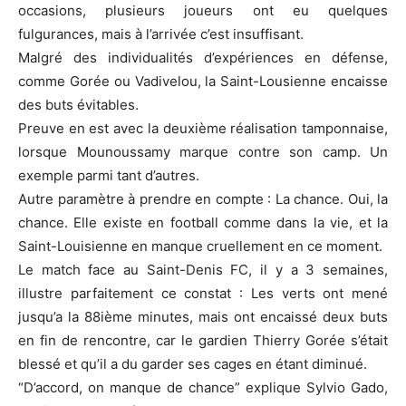
occasions, plusieurs joueurs ont eu quelques
fulgurances, mais à l’arrivée c’est insuffisant.
Malgré des individualités d’expériences en défense,
comme Gorée ou Vadivelou, la Saint-Lousienne encaisse
des buts évitables.
Preuve en est avec la deuxième réalisation tamponnaise,
lorsque Mounoussamy marque contre son camp. Un
exemple parmi tant d’autres.
Autre paramètre à prendre en compte : La chance. Oui, la
chance. Elle existe en football comme dans la vie, et la
Saint-Louisienne en manque cruellement en ce moment.
Le match face au Saint-Denis FC, il y a 3 semaines,
illustre parfaitement ce constat : Les verts ont mené
jusqu’a la 88ième minutes, mais ont encaissé deux buts
en fin de rencontre, car le gardien Thierry Gorée s’était
blessé et qu’il a du garder ses cages en étant diminué.
“D’accord, on manque de chance” explique Sylvio Gado,