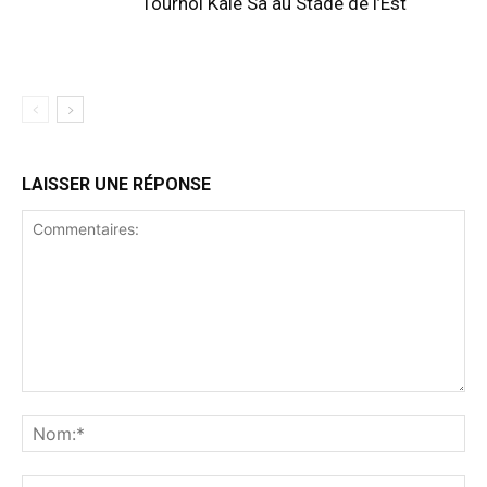
Tournoi Kale Sa au Stade de l’Est
LAISSER UNE RÉPONSE