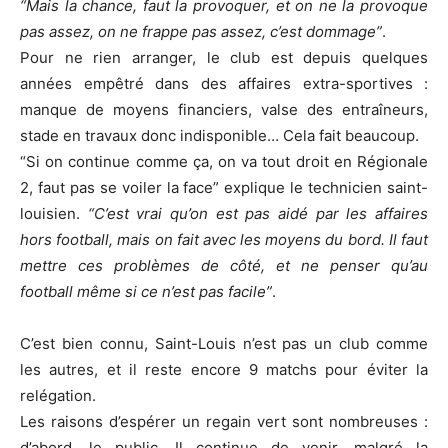
“Mais la chance, faut la provoquer, et on ne la provoque
pas assez, on ne frappe pas assez, c’est dommage”
.
Pour ne rien arranger, le club est depuis quelques
années empêtré dans des affaires extra-sportives :
manque de moyens financiers, valse des entraîneurs,
stade en travaux donc indisponible… Cela fait beaucoup.
“Si on continue comme ça, on va tout droit en Régionale
2, faut pas se voiler la face” explique le technicien saint-
louisien.
“C’est vrai qu’on est pas aidé par les affaires
hors football, mais on fait avec les moyens du bord. Il faut
mettre ces problèmes de côté, et ne penser qu’au
football même si ce n’est pas facile”
.
C’est bien connu, Saint-Louis n’est pas un club comme
les autres, et il reste encore 9 matchs pour éviter la
relégation.
Les raisons d’espérer un regain vert sont nombreuses :
d’abord, le public. Il continue de venir, malgré la