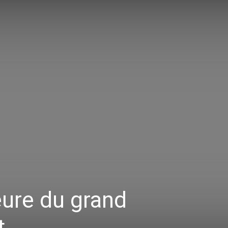
eure du grand
t