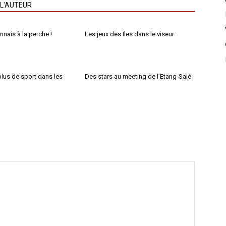
 L'AUTEUR
nnais à la perche !
Les jeux des Iles dans le viseur
 plus de sport dans les
Des stars au meeting de l’Etang-Salé