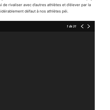
si de rivaliser avec d’autres athlètes et d’élever par la
idérablement défaut à nos athlètes péi.
1
de 31