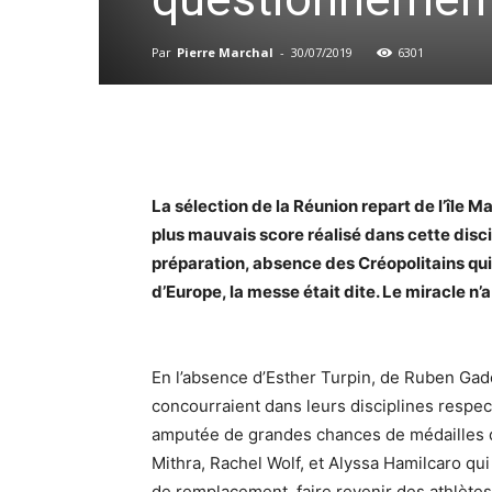
Par
Pierre Marchal
-
30/07/2019
6301
La sélection de la Réunion repart de l’île 
plus mauvais score réalisé dans cette disc
préparation, absence des Créopolitains qu
d’Europe, la messe était dite. Le miracle n’a
En l’absence d’Esther Turpin, de Ruben Gad
concourraient dans leurs disciplines respec
amputée de grandes chances de médailles d’
Mithra, Rachel Wolf, et Alyssa Hamilcaro qui 
de remplacement, faire revenir des athlètes