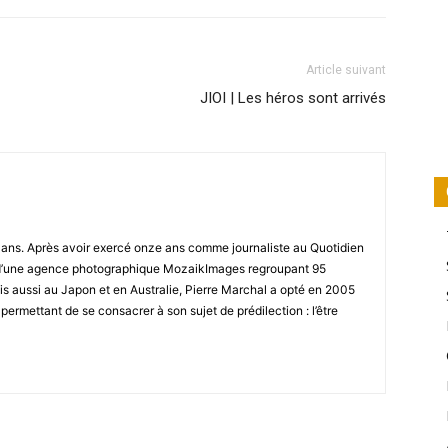
Article suivant
JIOI | Les héros sont arrivés
8 ans. Après avoir exercé onze ans comme journaliste au Quotidien
r d’une agence photographique MozaikImages regroupant 95
is aussi au Japon et en Australie, Pierre Marchal a opté en 2005
 permettant de se consacrer à son sujet de prédilection : l’être