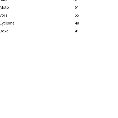
Moto
61
Voile
55
Cyclisme
48
Boxe
41