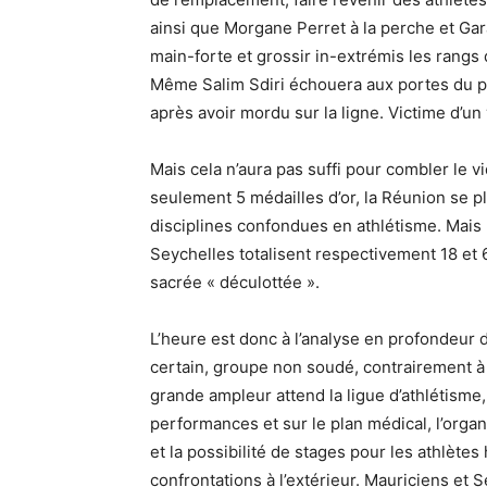
ainsi que Morgane Perret à la perche et Ga
main-forte et grossir in-extrémis les rangs 
Même Salim Sdiri échouera aux portes du p
après avoir mordu sur la ligne. Victime d’un v
Mais cela n’aura pas suffi pour combler le vi
seulement 5 médailles d’or, la Réunion se pl
disciplines confondues en athlétisme. Mais l
Seychelles totalisent respectivement 18 et 
sacrée « déculottée ».
L’heure est donc à l’analyse en profondeur 
certain, groupe non soudé, contrairement à 
grande ampleur attend la ligue d’athlétisme,
performances et sur le plan médical, l’orga
et la possibilité de stages pour les athlèt
confrontations à l’extérieur. Mauriciens et 