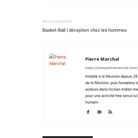
Article précédent
Basket-Ball | déception chez les hommes
Pierre Marchal
https://www.pierremarchal.com/
Installé à la Réunion depuis 2
de la Réunion, puis fondateu
auteurs dans l’océan Indien ma
pour une activité free lance lui
humain.