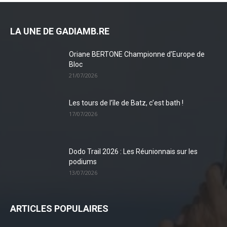
LA UNE DE GADIAMB.RE
Oriane BERTONE Championne d’Europe de
Bloc
21/07/2026
Les tours de l’île de Batz, c’est bath !
17/07/2026
Dodo Trail 2026 : Les Réunionnais sur les
podiums
13/07/2026
ARTICLES POPULAIRES