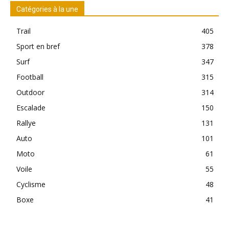
Catégories à la une
Trail
405
Sport en bref
378
Surf
347
Football
315
Outdoor
314
Escalade
150
Rallye
131
Auto
101
Moto
61
Voile
55
Cyclisme
48
Boxe
41