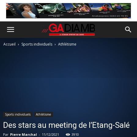
Accueil
Sports individuels
Athlétisme
Sports individuels
Athlétisme
Des stars au meeting de l’Etang-Salé
Par
Pierre Marchal
-
11/12/2021
3910