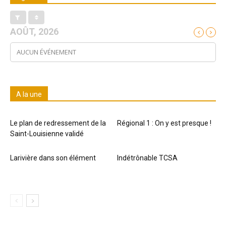
AOÛT, 2026
AUCUN ÉVÉNEMENT
A la une
Le plan de redressement de la
Régional 1 : On y est presque !
Saint-Louisienne validé
Larivière dans son élément
Indétrônable TCSA