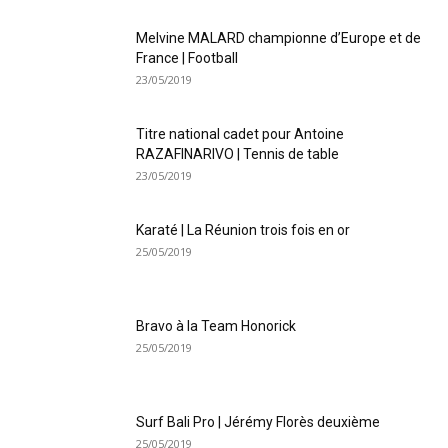
Melvine MALARD championne d’Europe et de
France | Football
23/05/2019
Titre national cadet pour Antoine
RAZAFINARIVO | Tennis de table
23/05/2019
Karaté | La Réunion trois fois en or
25/05/2019
Bravo à la Team Honorick
25/05/2019
Surf Bali Pro | Jérémy Florès deuxième
25/05/2019