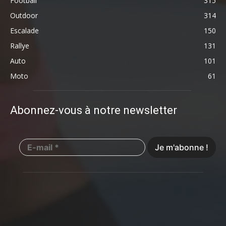
Football
315
Outdoor
314
Escalade
150
Rallye
131
Auto
101
Moto
61
Abonnez-vous à notre newsletter