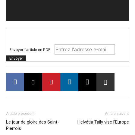
Envoyer l'article en PDF
Article précédent
Article suivant
Le jour de gloire des Saint-
Helvétia Taily vise l’Europe
Pierrois