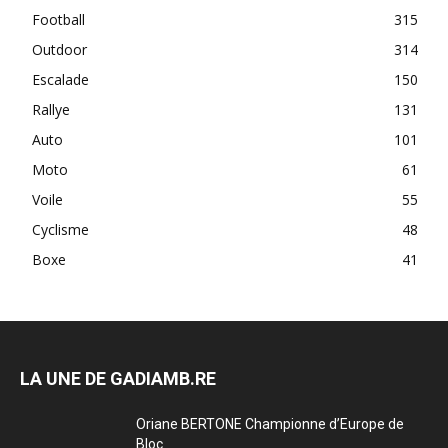
Football
315
Outdoor
314
Escalade
150
Rallye
131
Auto
101
Moto
61
Voile
55
Cyclisme
48
Boxe
41
LA UNE DE GADIAMB.RE
Oriane BERTONE Championne d’Europe de
Bloc