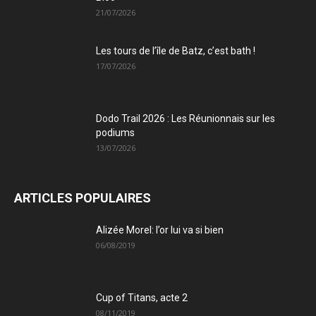
21/07/2026
Les tours de l’île de Batz, c’est bath !
17/07/2026
Dodo Trail 2026 : Les Réunionnais sur les
podiums
13/07/2026
ARTICLES POPULAIRES
Alizée Morel: l’or lui va si bien
06/08/2019
Cup of Titans, acte 2
08/11/2019