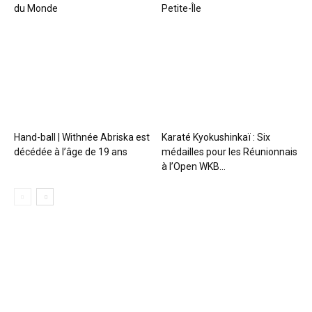
du Monde
Petite-Île
Hand-ball | Withnée Abriska est
Karaté Kyokushinkaï : Six
décédée à l’âge de 19 ans
médailles pour les Réunionnais
à l’Open WKB...