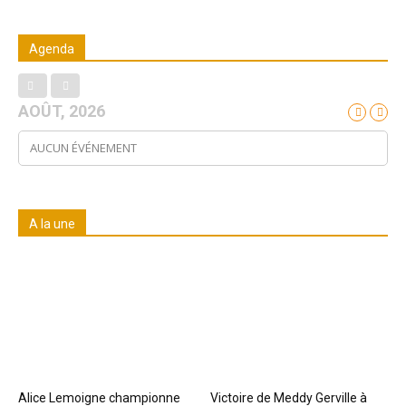
Agenda
AOÛT, 2026
AUCUN ÉVÉNEMENT
A la une
Alice Lemoigne championne
Victoire de Meddy Gerville à