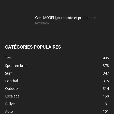
Yves MOREL| journaliste et producteur
26/05/2019
CATÉGORIES POPULAIRES
Trail
405
Sport en bref
378
Surf
347
Football
315
Outdoor
314
Escalade
150
Rallye
131
Auto
101