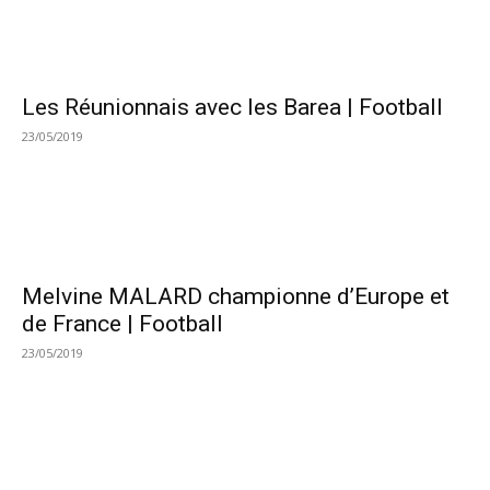
Les Réunionnais avec les Barea | Football
23/05/2019
Melvine MALARD championne d’Europe et
de France | Football
23/05/2019