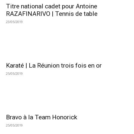
Titre national cadet pour Antoine
RAZAFINARIVO | Tennis de table
23/05/2019
Karaté | La Réunion trois fois en or
25/05/2019
Bravo à la Team Honorick
25/05/2019