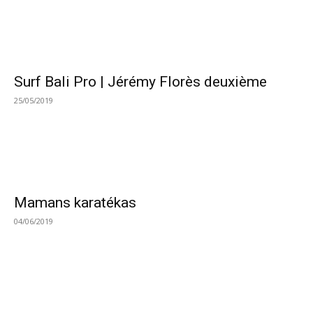
Surf Bali Pro | Jérémy Florès deuxième
25/05/2019
Mamans karatékas
04/06/2019