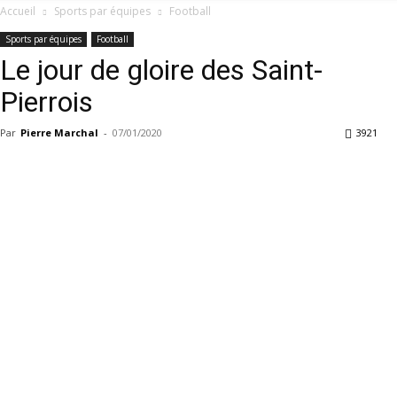
Accueil
Sports par équipes
Football
Sports par équipes
Football
Le jour de gloire des Saint-
Pierrois
Par
Pierre Marchal
-
07/01/2020
3921