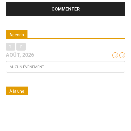
Agenda
AOÛT, 2026
AUCUN ÉVÉNEMENT
A la une