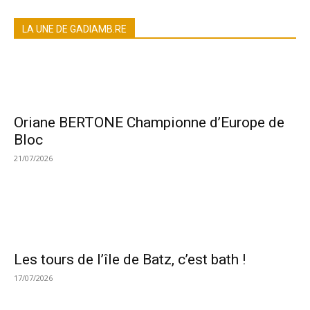
LA UNE DE GADIAMB.RE
Oriane BERTONE Championne d’Europe de
Bloc
21/07/2026
Les tours de l’île de Batz, c’est bath !
17/07/2026