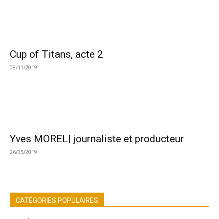
Cup of Titans, acte 2
08/11/2019
Yves MOREL| journaliste et producteur
26/05/2019
CATÉGORIES POPULAIRES