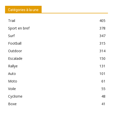
Catégories à la une
Trail
405
Sport en bref
378
Surf
347
Football
315
Outdoor
314
Escalade
150
Rallye
131
Auto
101
Moto
61
Voile
55
Cyclisme
48
Boxe
41