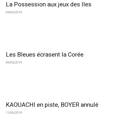
La Possession aux jeux des Iles
04/06/2019
Les Bleues écrasent la Corée
09/06/2019
KAOUACHI en piste, BOYER annulé
11/06/2019