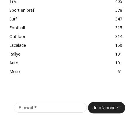
Trail
405
Sport en bref
378
Surf
347
Football
315
Outdoor
314
Escalade
150
Rallye
131
Auto
101
Moto
61
Abonnez-vous à notre newsletter