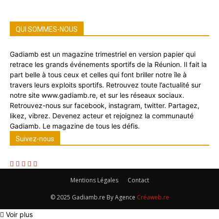
QUI SOMMES-NOUS
Gadiamb est un magazine trimestriel en version papier qui
retrace les grands événements sportifs de la Réunion. Il fait la
part belle à tous ceux et celles qui font briller notre île à
travers leurs exploits sportifs. Retrouvez toute l’actualité sur
notre site www.gadiamb.re, et sur les réseaux sociaux.
Retrouvez-nous sur facebook, instagram, twitter. Partagez,
likez, vibrez. Devenez acteur et rejoignez la communauté
Gadiamb. Le magazine de tous les défis.
Suivez-nous
Mentions Légales
Contact
© 2025 Gadiamb.re By Agence
Créaweb.re
Voir plus