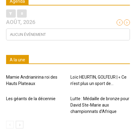
Agenda
AOÛT, 2026
AUCUN ÉVÉNEMENT
A la une
Mamie Andrianirina roi des
Loïc HEURTIN, GOLFEUR | « Ce
Hauts Plateaux
n’est plus un sport de...
Les géants de la décennie
Lutte : Médaille de bronze pour
David Ste-Marie aux
championnats d’Afrique