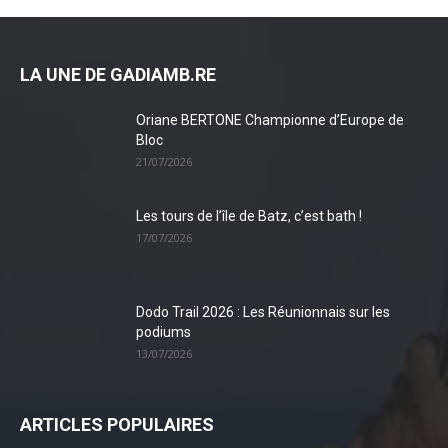
LA UNE DE GADIAMB.RE
Oriane BERTONE Championne d’Europe de
Bloc
21/07/2026
Les tours de l’île de Batz, c’est bath !
17/07/2026
Dodo Trail 2026 : Les Réunionnais sur les
podiums
13/07/2026
ARTICLES POPULAIRES