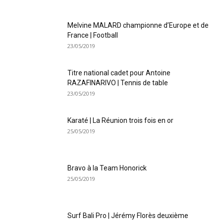
Melvine MALARD championne d’Europe et de
France | Football
23/05/2019
Titre national cadet pour Antoine
RAZAFINARIVO | Tennis de table
23/05/2019
Karaté | La Réunion trois fois en or
25/05/2019
Bravo à la Team Honorick
25/05/2019
Surf Bali Pro | Jérémy Florès deuxième