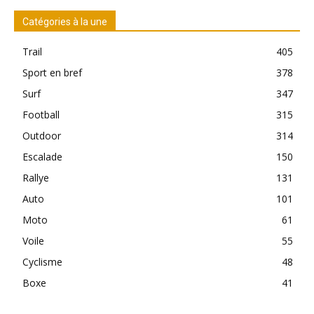
Catégories à la une
Trail
405
Sport en bref
378
Surf
347
Football
315
Outdoor
314
Escalade
150
Rallye
131
Auto
101
Moto
61
Voile
55
Cyclisme
48
Boxe
41