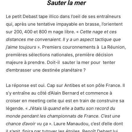
Sauter la mer
Le petit Debast tape illico dans l’oeil de ses entraîneurs
qui, après une tentative impayable en brasse, l’orientent
sur 200, 400 et 800 m nage libre. «
Cette nage et ces
distances me convenaient. Il y a un aspect tactique que
j’aime toujours
». Premiers couronnements à La Réunion,
premières sélections nationales, première décision
majeure à prendre. Doit-il sauter la mer pour tenter
d’embrasser une destinée planétaire ?
La réponse est oui. Cap sur Antibes et son pôle France. Il
s’y entraîne au côté d’Alain Bernard et commence à
croiser en meeting celle qui est en train de construire sa
légende. «
J’étais là quand elle a battu son record du
monde pendant les championnats de France. C’est une
chance d’avoir vu ça
». Laure Manaudou, c’est d’elle dont
il s’agit, finira par tutoyer les étoiles. Benoît Debast lui,