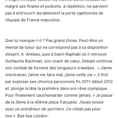
malgré ses finales et podiums à répétition, ne parvient
pas à entr’ouvrir durablement la porte capitonnée de
l’équipe de France masculine.
Que lui manque-t-il ? Pas grand chose. Peut-être un
mental de tueur qui ne correspond pas à sa disposition
d’esprit. A Antibes, puis à Saint-Raphaël où il retrouve
Guillaume Bachman, son coach de cœur, Debast continue
son combat de forcené des longueurs crawlées. «
J’aime
m’entrainer, j’aime me faire mal, j’aime cette vie
». Il finit
par exploser ses chronos personnels fin 2011-début 2012
et plonge la tête la première dans son rêve olympique.
Pour finalement cauchemarder comme jamais. «
Je passe
de la 3ème à la 40ème place française. J’avais bossé
avec un entraîneur de sprinters. Ce n’était pas pour
moi
». Bye bye London.