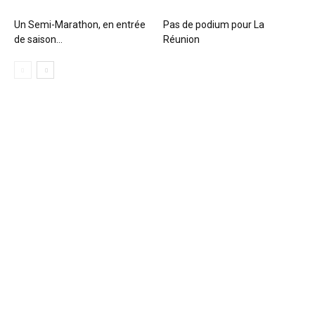
Un Semi-Marathon, en entrée
Pas de podium pour La
de saison…
Réunion
Trail de Saint-André_19 janvier2020