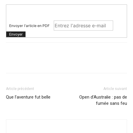
Trail de Saint-André_19 janvier2020
Envoyer l'article en PDF
Article précédent
Article suivant
Que l’aventure fut belle
Open d’Australie : pas de
Trail de Saint-André_19 janvier2020
fumée sans feu