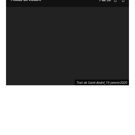
Trail de Saint-André_19 janvier2020