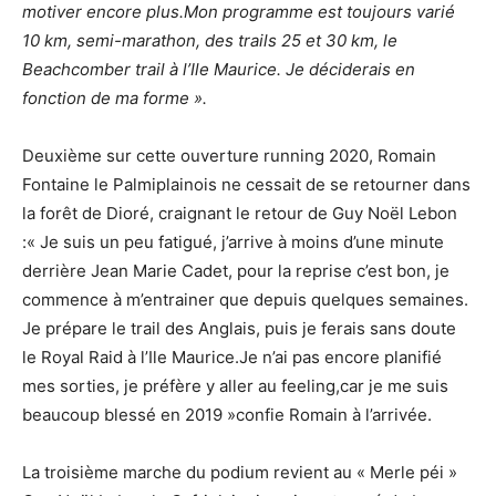
motiver encore plus.Mon programme est toujours varié
10 km, semi-marathon, des trails 25 et 30 km, le
Beachcomber trail à l’Ile Maurice. Je déciderais en
fonction de ma forme ».
Deuxième sur cette ouverture running 2020, Romain
Fontaine le Palmiplainois ne cessait de se retourner dans
la forêt de Dioré, craignant le retour de Guy Noël Lebon
:« Je suis un peu fatigué, j’arrive à moins d’une minute
derrière Jean Marie Cadet, pour la reprise c’est bon, je
commence à m’entrainer que depuis quelques semaines.
Je prépare le trail des Anglais, puis je ferais sans doute
le Royal Raid à l’Ile Maurice.Je n’ai pas encore planifié
mes sorties, je préfère y aller au feeling,car je me suis
beaucoup blessé en 2019 »confie Romain à l’arrivée.
La troisième marche du podium revient au « Merle péi »