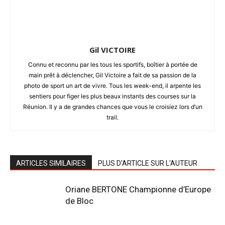
Gil VICTOIRE
Connu et reconnu par les tous les sportifs, boîtier à portée de
main prêt à déclencher, Gil Victoire a fait de sa passion de la
Trail de Saint-André_19 janvier2020
photo de sport un art de vivre. Tous les week-end, il arpente les
sentiers pour figer les plus beaux instants des courses sur la
Réunion. Il y a de grandes chances que vous le croisiez lors d’un
trail.
ARTICLES SIMILAIRES
PLUS D'ARTICLE SUR L'AUTEUR
Oriane BERTONE Championne d’Europe
de Bloc
Trail de Saint-André_19 janvier2020