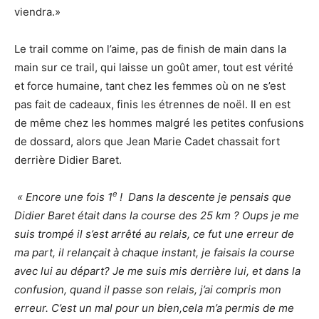
viendra.»
Le trail comme on l’aime, pas de finish de main dans la
main sur ce trail, qui laisse un goût amer, tout est vérité
et force humaine, tant chez les femmes où on ne s’est
pas fait de cadeaux, finis les étrennes de noël. Il en est
de même chez les hommes malgré les petites confusions
de dossard, alors que Jean Marie Cadet chassait fort
derrière Didier Baret.
e
« Encore une fois 1
! Dans la descente je pensais que
Didier Baret était dans la course des 25 km ? Oups je me
suis trompé il s’est arrêté au relais, ce fut une erreur de
ma part, il relançait à chaque instant, je faisais la course
avec lui au départ? Je me suis mis derrière lui, et dans la
confusion, quand il passe son relais, j’ai compris mon
erreur. C’est un mal pour un bien,cela m’a permis de me