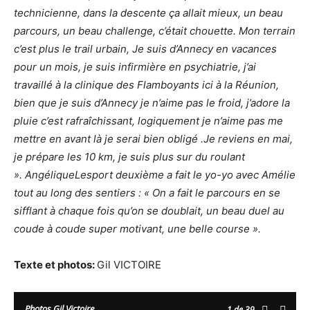
technicienne, dans la descente ça allait mieux, un beau
parcours, un beau challenge, c’était chouette. Mon terrain
c’est plus le trail urbain, Je suis d’Annecy en vacances
pour un mois, je suis infirmière en psychiatrie, j’ai
travaillé à la clinique des Flamboyants ici à la Réunion,
bien que je suis d’Annecy je n’aime pas le froid, j’adore la
pluie c’est rafraîchissant, logiquement je n’aime pas me
mettre en avant là je serai bien obligé .Je reviens en mai,
je prépare les 10 km, je suis plus sur du roulant
».
AngéliqueLesport deuxième a fait le yo-yo avec Amélie
tout au long des sentiers :
« On a fait le parcours en se
sifflant à chaque fois qu’on se doublait, un beau duel au
coude à coude super motivant, une belle course ».
Texte et photos:
Gil VICTOIRE
Photos Gil Victoire
1
de 39