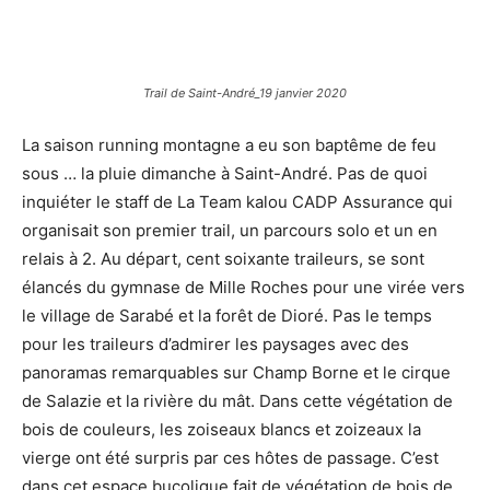
Trail de Saint-André_19 janvier 2020
La saison running montagne a eu son baptême de feu
sous … la pluie dimanche à Saint-André. Pas de quoi
inquiéter le staff de La Team kalou CADP Assurance qui
organisait son premier trail, un parcours solo et un en
relais à 2. Au départ, cent soixante traileurs, se sont
élancés du gymnase de Mille Roches pour une virée vers
le village de Sarabé et la forêt de Dioré. Pas le temps
pour les traileurs d’admirer les paysages avec des
panoramas remarquables sur Champ Borne et le cirque
de Salazie et la rivière du mât. Dans cette végétation de
bois de couleurs, les zoiseaux blancs et zoizeaux la
vierge ont été surpris par ces hôtes de passage. C’est
dans cet espace bucolique fait de végétation de bois de