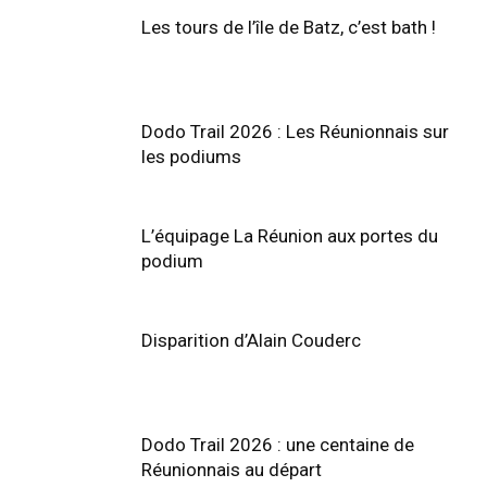
Les tours de l’île de Batz, c’est bath !
Dodo Trail 2026 : Les Réunionnais sur
les podiums
L’équipage La Réunion aux portes du
Trail de Saint-André_19 janvier2020
podium
Disparition d’Alain Couderc
Dodo Trail 2026 : une centaine de
Réunionnais au départ