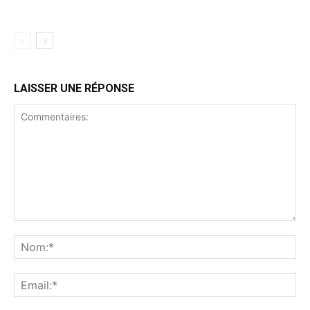
Trail de Saint-André_19 janvier2020
LAISSER UNE RÉPONSE
Trail de Saint-André_19 janvier2020