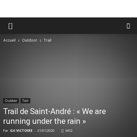
Accueil
Outdoor
Trail
Outdoor
Trail
Trail de Saint-André : « We are
running under the rain »
Par
Gil VICTOIRE
-
21/01/2020
5412