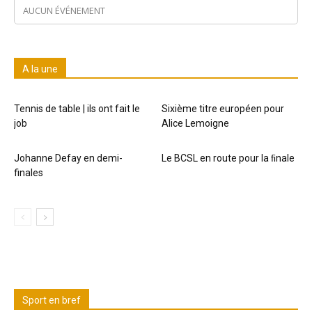
AUCUN ÉVÉNEMENT
A la une
Tennis de table | ils ont fait le
Sixième titre européen pour
job
Alice Lemoigne
Johanne Defay en demi-
Le BCSL en route pour la ﬁnale
finales
Sport en bref