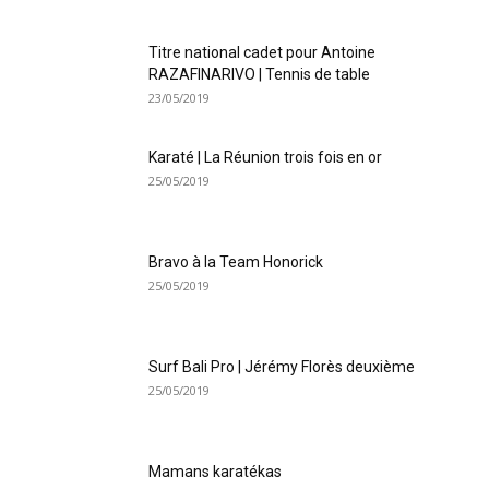
Titre national cadet pour Antoine
RAZAFINARIVO | Tennis de table
23/05/2019
Karaté | La Réunion trois fois en or
25/05/2019
Bravo à la Team Honorick
25/05/2019
Surf Bali Pro | Jérémy Florès deuxième
25/05/2019
Mamans karatékas