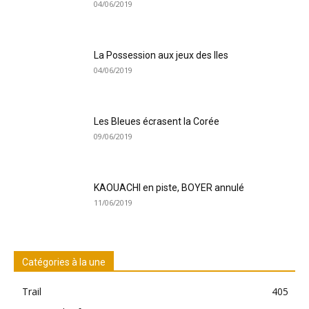
04/06/2019
La Possession aux jeux des Iles
04/06/2019
Les Bleues écrasent la Corée
09/06/2019
KAOUACHI en piste, BOYER annulé
11/06/2019
Catégories à la une
Trail
405