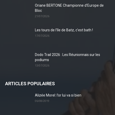
Oriane BERTONE Championne d’Europe de
Bloc
21/07/2026
Les tours de l’île de Batz, c’est bath !
17/07/2026
Dodo Trail 2026 : Les Réunionnais sur les
podiums
13/07/2026
ARTICLES POPULAIRES
Alizée Morel: l’or lui va si bien
06/08/2019