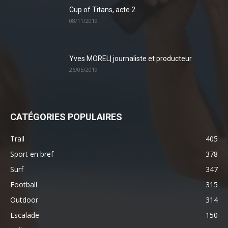
Cup of Titans, acte 2
08/11/2019
Yves MOREL| journaliste et producteur
26/05/2019
CATÉGORIES POPULAIRES
Trail
405
Sport en bref
378
Surf
347
Football
315
Outdoor
314
Escalade
150