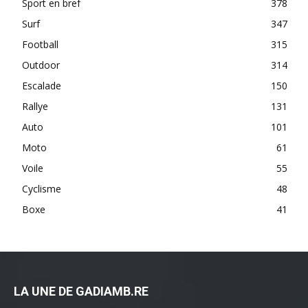
Sport en bref
378
Surf
347
Football
315
Outdoor
314
Escalade
150
Rallye
131
Auto
101
Moto
61
Voile
55
Cyclisme
48
Boxe
41
LA UNE DE GADIAMB.RE