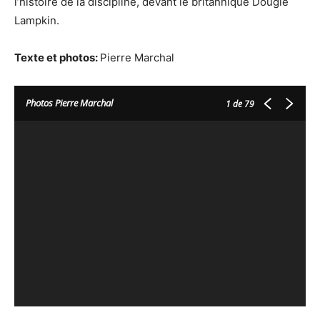
l’histoire de la discipline, devant le britannique Dougie
Lampkin.
Texte et photos:
Pierre Marchal
Photos Pierre Marchal
1
de 79