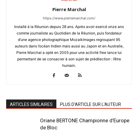
Pierre Marchal
https://www.pierremarchal.com/
Installé à la Réunion depuis 28 ans. Après avoir exercé onze ans
comme journaliste au Quotidien de la Réunion, puis fondateur
d’une agence photographique MozaikImages regroupant 95
auteurs dans l’océan Indien mais aussi au Japon et en Australie,
Pierre Marchal a opté en 2005 pour une activité free lance lui
permettant de se consacrer à son sujet de prédilection : l’être
humain.
ARTICLES SIMILAIRES
PLUS D'ARTICLE SUR L'AUTEUR
Oriane BERTONE Championne d’Europe
de Bloc