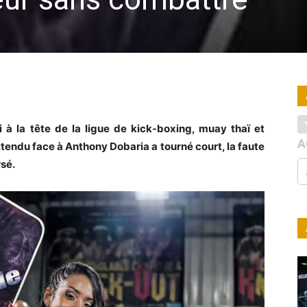
à la tête de la ligue de kick-boxing, muay thaï et
A
tendu face à Anthony Dobaria a tourné court, la faute
rsé.