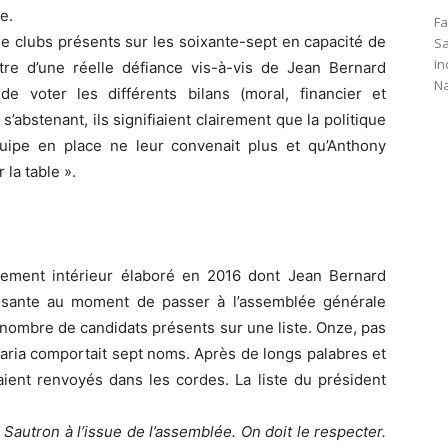
e.
Fa
 de clubs présents sur les soixante-sept en capacité de
Sa
in
ntre d’une réelle défiance vis-à-vis de Jean Bernard
Na
 voter les différents bilans (moral, financier et
 s’abstenant, ils signifiaient clairement que la politique
uipe en place ne leur convenait plus et qu’Anthony
 la table ».
lement intérieur élaboré en 2016 dont Jean Bernard
posante au moment de passer à l’assemblée générale
le nombre de candidats présents sur une liste. Onze, pas
baria comportait sept noms. Après de longs palabres et
ient renvoyés dans les cordes. La liste du président
d Sautron à l’issue de l’assemblée. On doit le respecter.