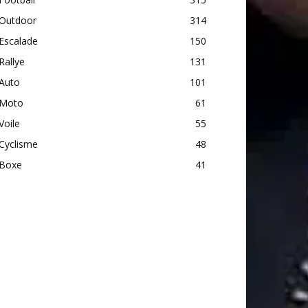
Outdoor
314
Escalade
150
Rallye
131
Auto
101
Moto
61
Voile
55
Cyclisme
48
Boxe
41