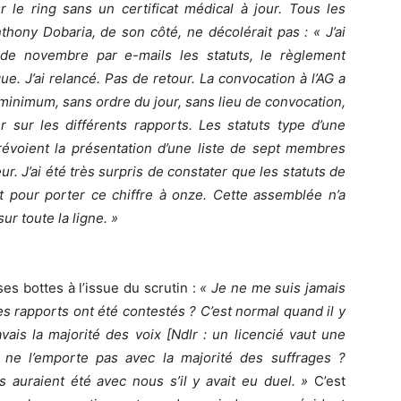
 le ring sans un certificat médical à jour. Tous les
thony Dobaria, de son côté, ne décolérait pas : « J’ai
e novembre par e-mails les statuts, le règlement
gue. J’ai relancé. Pas de retour. La convocation à l’AG a
 minimum, sans ordre du jour, sans lieu de convocation,
ur les différents rapports. Les statuts type d’une
révoient la présentation d’une liste de sept membres
r. J’ai été très surpris de constater que les statuts de
pour porter ce chiffre à onze. Cette assemblée n’a
ur toute la ligne. »
es bottes à l’issue du scrutin :
« Je ne me suis jamais
s rapports ont été contestés ? C’est normal quand il y
vais la majorité des voix [Ndlr : un licencié vaut une
e ne l’emporte pas avec la majorité des suffrages ?
 auraient été avec nous s’il y avait eu duel. »
C’est