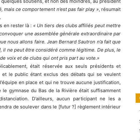
quelques soutiens, et non des moindres, au président
, mais ce comportement n’est pas fair play »
, résumait
.
 en rester là :
« Un tiers des clubs affiliés peut mettre
t convoquer une assemblée générale extraordinaire par
que nous allons faire. Jean Bernard Sautron n’a fait que
, il ne peut être considéré comme légitime. De plus, le
e voix et de clubs qui ont pris part au vote.»
icablement, était réservée aux seuls présidents et
 et le public étant exclus des débats qui se veulent
l’équipe en place et qui ne trouve aucune justification,
 le gymnase du Bas de la Rivière était suffisamment
stanciation. D’ailleurs, aucun participant ne les a
endra de soulever dans le [futur ?] règlement intérieur