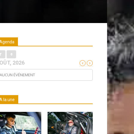
Agenda
OÛT, 2026
AUCUN ÉVÉNEMENT
A la une