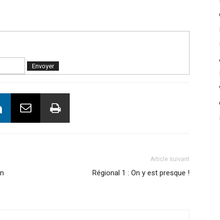
Article suivant
on
Régional 1 : On y est presque !