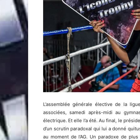
L’assemblée générale élective de la ligu
associées, samedi après-midi au gymnas
électrique. Et elle l’a été. Au final, le pré
d’un scrutin paradoxal qui lui a donné quitu
au moment de l’AG. Un paradoxe de plus –