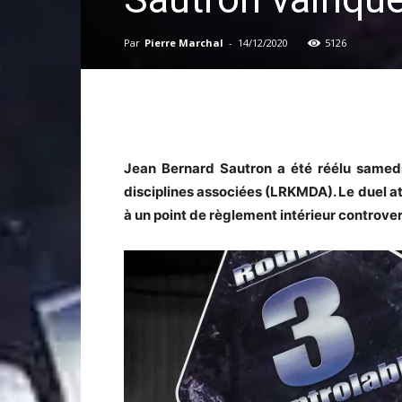
Par
Pierre Marchal
-
14/12/2020
5126
Jean Bernard Sautron a été réélu samedi 
disciplines associées (LRKMDA). Le duel at
à un point de règlement intérieur controve