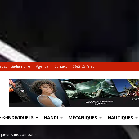
ez sur Gadiamb.re
Agenda
Contact
0692 65 79 95
>>INDIVIDUELS
HANDI
MÉCANIQUES
NAUTIQUES
nqueur sans combattre