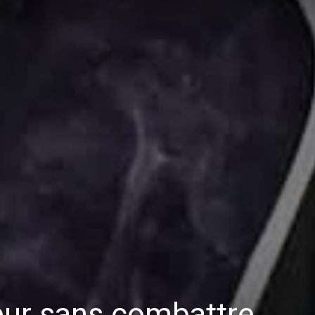
eur sans combattre