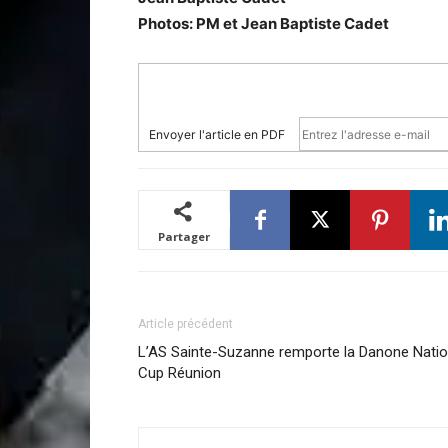
Photos: PM et Jean Baptiste Cadet
Envoyer l'article en PDF
Partager
Article précédent
L’AS Sainte-Suzanne remporte la Danone Nati
Cup Réunion