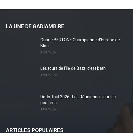
LA UNE DE GADIAMB.RE
Oriane BERTONE Championne d’Europe de
Bloc
21/07/2026
Les tours de l’île de Batz, c’est bath !
17/07/2026
Dodo Trail 2026 : Les Réunionnais sur les
podiums
13/07/2026
ARTICLES POPULAIRES