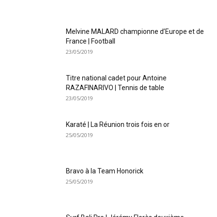
Melvine MALARD championne d’Europe et de
France | Football
23/05/2019
Titre national cadet pour Antoine
RAZAFINARIVO | Tennis de table
23/05/2019
Karaté | La Réunion trois fois en or
25/05/2019
Bravo à la Team Honorick
25/05/2019