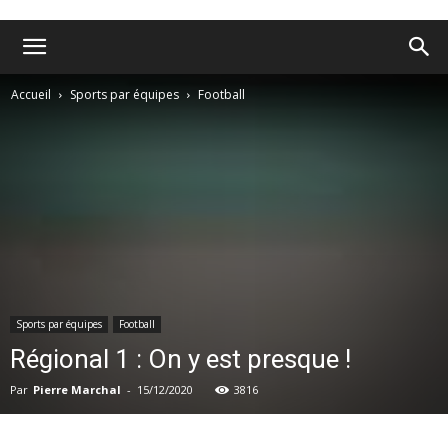
Accueil
Sports par équipes
Football
Sports par équipes
Football
Régional 1 : On y est presque !
Par
Pierre Marchal
-
15/12/2020
3816