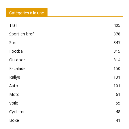
Catégories à la une
Trail
405
Sport en bref
378
Surf
347
Football
315
Outdoor
314
Escalade
150
Rallye
131
Auto
101
Moto
61
Voile
55
Cyclisme
48
Boxe
41