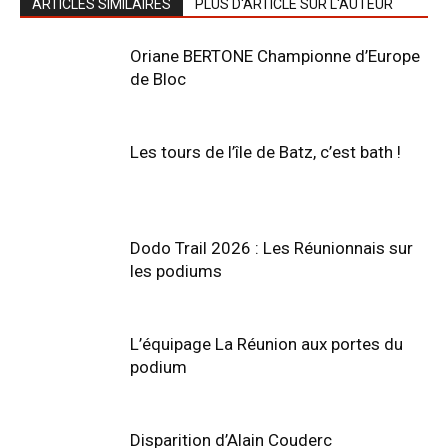
ARTICLES SIMILAIRES
PLUS D'ARTICLE SUR L'AUTEUR
Oriane BERTONE Championne d’Europe
de Bloc
Les tours de l’île de Batz, c’est bath !
Dodo Trail 2026 : Les Réunionnais sur
les podiums
L’équipage La Réunion aux portes du
podium
Disparition d’Alain Couderc