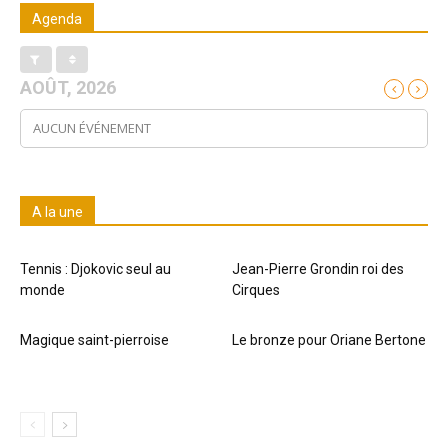
Agenda
AOÛT, 2026
AUCUN ÉVÉNEMENT
A la une
Tennis : Djokovic seul au
Jean-Pierre Grondin roi des
monde
Cirques
Magique saint-pierroise
Le bronze pour Oriane Bertone