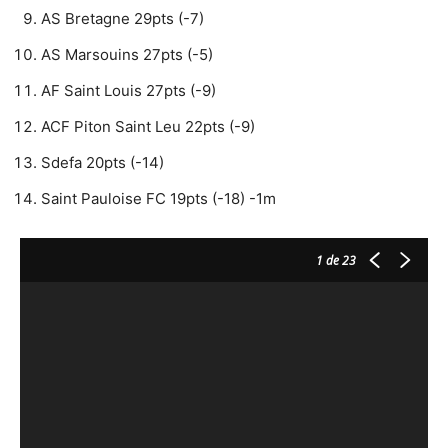
AS Bretagne 29pts (-7)
AS Marsouins 27pts (-5)
AF Saint Louis 27pts (-9)
ACF Piton Saint Leu 22pts (-9)
Sdefa 20pts (-14)
Saint Pauloise FC 19pts (-18) -1m
1
de 23