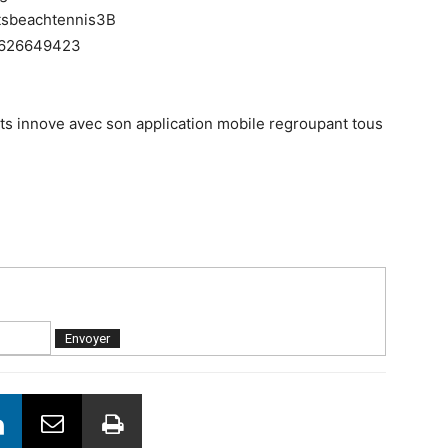
tsbeachtennis3B
1626649423
nts innove avec son application mobile regroupant tous