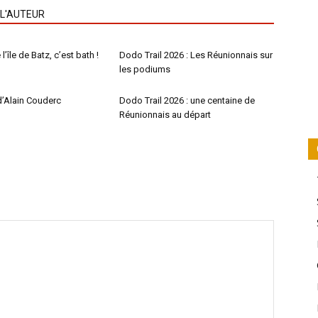
 L'AUTEUR
l’île de Batz, c’est bath !
Dodo Trail 2026 : Les Réunionnais sur
les podiums
d’Alain Couderc
Dodo Trail 2026 : une centaine de
Réunionnais au départ