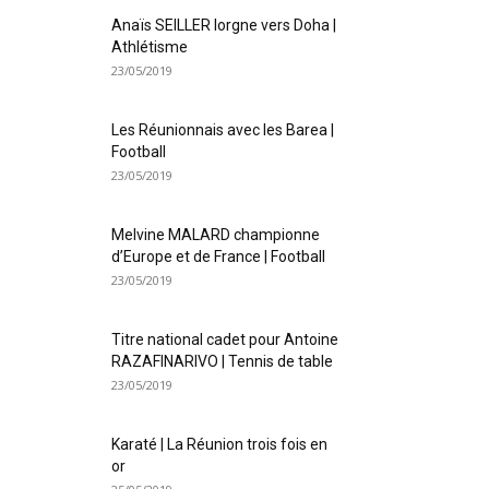
Anaïs SEILLER lorgne vers Doha |
Athlétisme
23/05/2019
Les Réunionnais avec les Barea |
Football
23/05/2019
Melvine MALARD championne
d’Europe et de France | Football
23/05/2019
Titre national cadet pour Antoine
RAZAFINARIVO | Tennis de table
23/05/2019
Karaté | La Réunion trois fois en
or