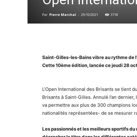
Par
Pierre Marchal
-
29/10/2021
3718
Saint-Gilles-les-Bains vibre au rythme de 
Cette 10ème édition, lancée ce jeudi 28 oc
L’Open International des Brisants se tient 
Brisants à Saint-Gilles. Annulé l’an dernie
va permettre aux plus de 300 champions loc
nationalités représentées- de se mesurer ra
Les passionnés et les meilleurs sportifs du 
décrocher le titre dans les différentes cat