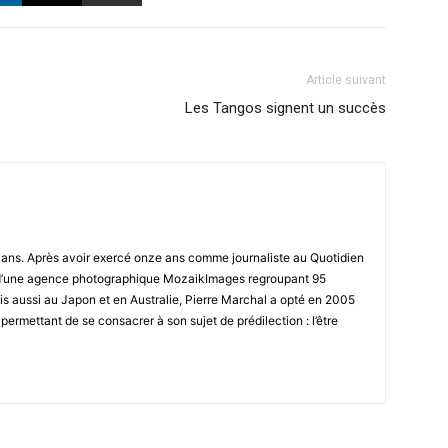
Article suivant
Les Tangos signent un succès
8 ans. Après avoir exercé onze ans comme journaliste au Quotidien
r d’une agence photographique MozaikImages regroupant 95
is aussi au Japon et en Australie, Pierre Marchal a opté en 2005
 permettant de se consacrer à son sujet de prédilection : l’être