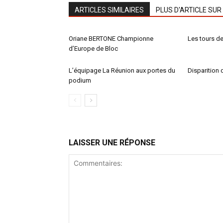
ARTICLES SIMILAIRES
PLUS D'ARTICLE SUR
Oriane BERTONE Championne
Les tours de 
d’Europe de Bloc
L’équipage La Réunion aux portes du
Disparition 
podium
LAISSER UNE RÉPONSE