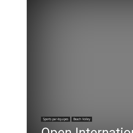
Sports par équipes
Beach Volley
Open Internation