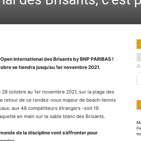
l’Open International des Brisants by BNP PARIBAS !
A
tobre se tiendra jusqu’au 1er novembre 2021.
du 28 octobre au 1er novembre 2021, sur la plage des
r, le retour de ce rendez-vous majeur de beach-tennis
aux, aux 48 compétiteurs étrangers -soit 19
quette en main sur le sable blanc des Brisants.
Ma
Fi
monde de la discipline vont s’affronter pour
ma
égories.