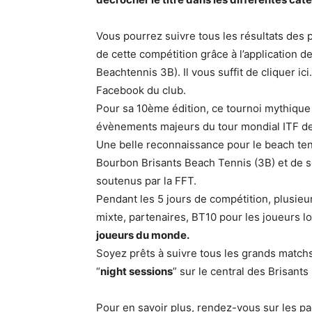
Vous pourrez suivre tous les résultats des 
de cette compétition grâce à l’application d
Beachtennis 3B). Il vous suffit de cliquer ici
Facebook du club.
Pour sa 10ème édition, ce tournoi mythique 
évènements majeurs du tour mondial ITF de
Une belle reconnaissance pour le beach tenni
Bourbon Brisants Beach Tennis (3B) et de s
soutenus par la FFT.
Pendant les 5 jours de compétition, plusieu
mixte, partenaires, BT10 pour les joueurs 
joueurs du monde.
Soyez prêts à suivre tous les grands match
“
night sessions
” sur le central des Brisants 
Pour en savoir plus, rendez-vous sur les p