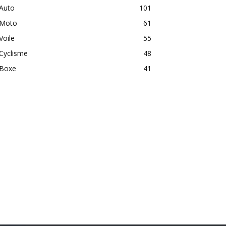
Auto
101
Moto
61
Voile
55
Cyclisme
48
Boxe
41