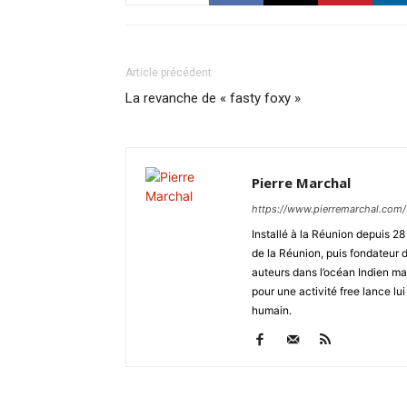
Article précédent
La revanche de « fasty foxy »
Pierre Marchal
https://www.pierremarchal.com/
Installé à la Réunion depuis 2
de la Réunion, puis fondateu
auteurs dans l’océan Indien ma
pour une activité free lance lui
humain.