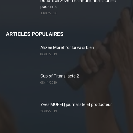
Dodo Trail 2026 : Les Réunionnais sur les
podiums
13/07/2026
ARTICLES POPULAIRES
Alizée Morel: l’or lui va si bien
06/08/2019
Cup of Titans, acte 2
08/11/2019
Yves MOREL| journaliste et producteur
26/05/2019