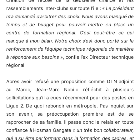
création de l’école de la deuxième chance et les
rassemblements inter-clubs sur toute l’île :
« Le président
m’a demandé d’arbitrer des choix. Nous avons manqué de
temps et de budget pour pouvoir mettre en place un
centre de formation régional. C’est peut-être ce qui
manque à mon bilan. Notre choix s’est donc porté sur le
renforcement de l’équipe technique régionale de manière
à répondre aux besoins »
, confie l’ex Directeur technique
régional.
Après avoir refusé une proposition comme DTN adjoint
au Maroc, Jean-Marc Nobilo réfléchit à plusieurs
sollicitations qu’il a eues récemment pour des postes en
Ligue 2. De quoi rebondir en métropole. Pas inquiet sur
son avenir, sa préoccupation première est de se
rapprocher de sa famille. Il passe donc le relais en toute
confiance à Hosman Gangate
« un très bon collaborateur,
qui a su être performant dans la formation des cadres, et