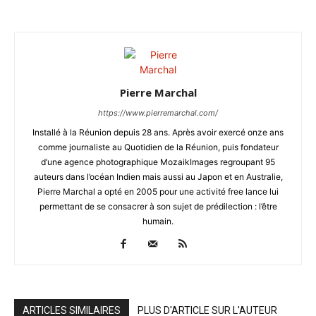
Pierre Marchal
https://www.pierremarchal.com/
Installé à la Réunion depuis 28 ans. Après avoir exercé onze ans
comme journaliste au Quotidien de la Réunion, puis fondateur
d’une agence photographique MozaikImages regroupant 95
auteurs dans l’océan Indien mais aussi au Japon et en Australie,
Pierre Marchal a opté en 2005 pour une activité free lance lui
permettant de se consacrer à son sujet de prédilection : l’être
humain.
ARTICLES SIMILAIRES
PLUS D'ARTICLE SUR L'AUTEUR