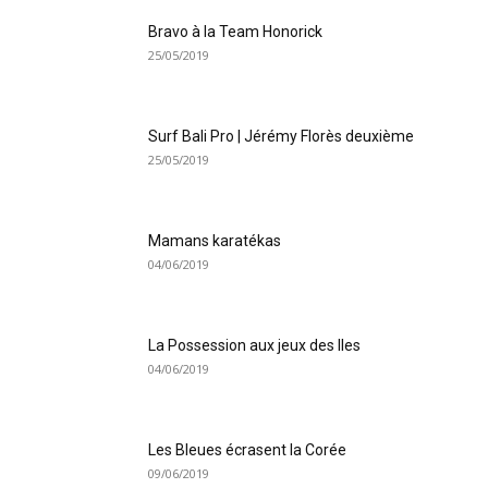
Bravo à la Team Honorick
25/05/2019
Surf Bali Pro | Jérémy Florès deuxième
25/05/2019
Mamans karatékas
04/06/2019
La Possession aux jeux des Iles
04/06/2019
Les Bleues écrasent la Corée
09/06/2019