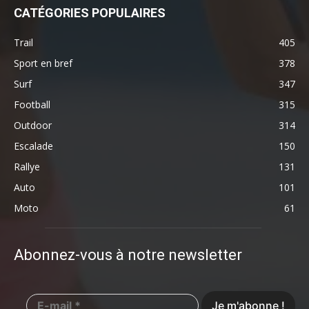
CATÉGORIES POPULAIRES
Trail
405
Sport en bref
378
Surf
347
Football
315
Outdoor
314
Escalade
150
Rallye
131
Auto
101
Moto
61
Abonnez-vous à notre newsletter