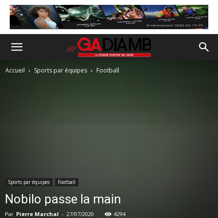
Accueil
Sports par équipes
Football
Sports par équipes
Football
Nobilo passe la main
Par
Pierre Marchal
-
27/07/2020
4294