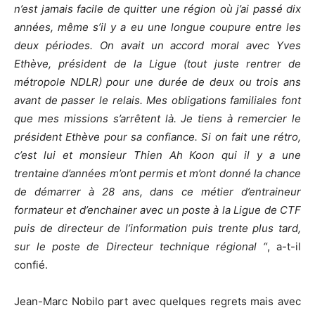
n’est jamais facile de quitter une région où j’ai passé dix
années, même s’il y a eu une longue coupure entre les
deux périodes. On avait un accord moral avec Yves
Ethève, président de la Ligue (tout juste rentrer de
métropole NDLR) pour une durée de deux ou trois ans
avant de passer le relais. Mes obligations familiales font
que mes missions s’arrêtent là. Je tiens à remercier le
président Ethève pour sa confiance. Si on fait une rétro,
c’est lui et monsieur Thien Ah Koon qui il y a une
trentaine d’années m’ont permis et m’ont donné la chance
de démarrer à 28 ans, dans ce métier d’entraineur
formateur et d’enchainer avec un poste à la Ligue de CTF
puis de directeur de l’information puis trente plus tard,
sur le poste de Directeur technique régional “
, a-t-il
confié.
Jean-Marc Nobilo part avec quelques regrets mais avec