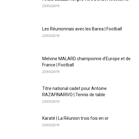
23/05/2019
Les Réunionnais avec les Barea | Football
23/05/2019
Melvine MALARD championne d’Europe et de
France | Football
23/05/2019
Titre national cadet pour Antoine
RAZAFINARIVO | Tennis de table
23/05/2019
Karaté | La Réunion trois fois en or
25/05/2019