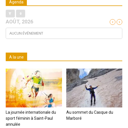
Agenda
AOÛT, 2026
AUCUN ÉVÉNEMENT
A la une
La journée internationale du
Au sommet du Casque du
sport féminin à Saint-Paul
Marboré
annulée