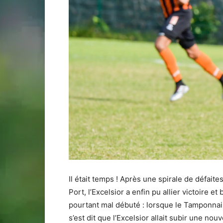
Il était temps ! Après une spirale de défait
Port, l’Excelsior a enfin pu allier victoire 
pourtant mal débuté : lorsque le Tamponnais
s’est dit que l’Excelsior allait subir une no