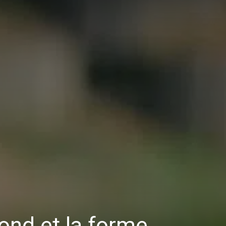
 fond et la forme