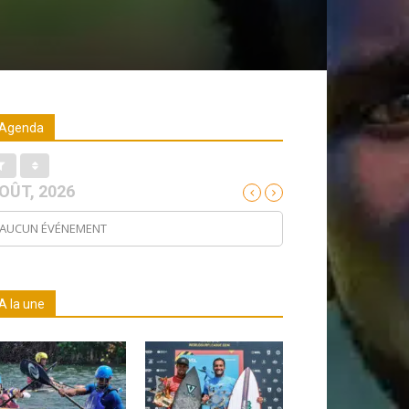
Agenda
OÛT, 2026
AUCUN ÉVÉNEMENT
A la une