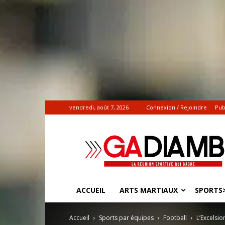
vendredi, août 7, 2026
Connexion / Rejoindre
Pub
Gadiamb.re
|
Actualités
sportives
ACCUEIL
ARTS MARTIAUX
SPORTS>
Accueil
Sports par équipes
Football
L’Excelsio