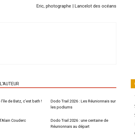
Eric, photographe | Lancelot des océans
 L'AUTEUR
l’île de Batz, c’est bath !
Dodo Trail 2026 : Les Réunionnais sur
les podiums
d’Alain Couderc
Dodo Trail 2026 : une centaine de
Réunionnais au départ