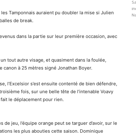
Sa
in
 les Tamponnais auraient pu doubler la mise si Julien
Na
 balles de break.
revenus dans la partie sur leur première occasion, avec
un tout autre visage, et quasiment dans la foulée,
 de canon à 25 mètres signé Jonathan Boyer.
e, l’Excelsior s’est ensuite contenté de bien défendre,
oisième fois, sur une belle tête de l’intenable Voavy
 fait le déplacement pour rien.
 de jeu, l’équipe orange peut se targuer d’avoir, sur le
tations les plus abouties cette saison. Dominique