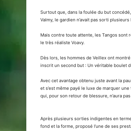
Surtout que, dans la foulée du but concédé,
Valmy, le gardien n’avait pas sorti plusieurs
Mais contre toute attente, les Tangos sont 
le très réaliste Voavy.
Dès lors, les hommes de Veillex ont montré 
inscrit un second but : Un véritable boulet
Avec cet avantage obtenu juste avant la paus
et s’est même payé le luxe de marquer une tr
qui, pour son retour de blessure, n’aura pas
Après plusieurs sorties indigentes en termes
fond et la forme, proposé l’une de ses pres