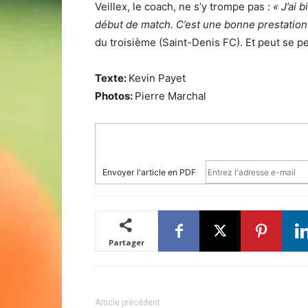
Veillex, le coach, ne s’y trompe pas :
« J’ai 
début de match. C’est une bonne prestation
du troisième (Saint-Denis FC). Et peut se p
Texte:
Kevin Payet
Photos:
Pierre Marchal
Envoyer l'article en PDF
Partager
Article précédent