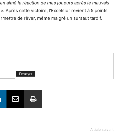
bien aimé la réaction de mes joueurs après le mauvais
 ».
Après cette victoire, l’Excelsior revient à 5 points
ermettre de rêver, même malgré un sursaut tardif.
Article suivant