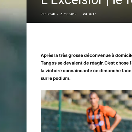
Par
Phill
-
23/10/2019
4837
Après la très grosse déconvenue à domicile 
Tangos se devaient de réagir. C’est chose 
la victoire convaincante ce dimanche face
sur le podium.