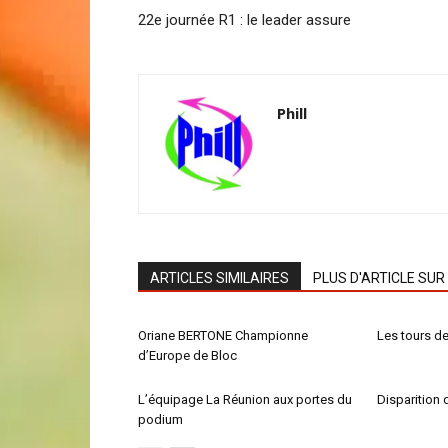
22e journée R1 : le leader assure
Phill
ARTICLES SIMILAIRES
PLUS D'ARTICLE SUR
Oriane BERTONE Championne
Les tours de 
d’Europe de Bloc
L’équipage La Réunion aux portes du
Disparition 
podium