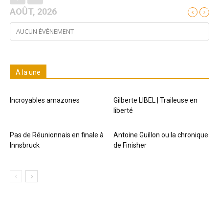
AOÛT, 2026
AUCUN ÉVÉNEMENT
A la une
Incroyables amazones
Gilberte LIBEL | Traileuse en
liberté
Pas de Réunionnais en finale à
Antoine Guillon ou la chronique
Innsbruck
de Finisher