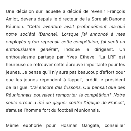
Une décision sur laquelle a décidé de revenir François
Amiot, devenu depuis le directeur de la Sorelait Danone
Réunion.
“Cette aventure avait profondément marqué
notre société (Danone). Lorsque j’ai annoncé à mes
employés qu’on reprenait cette compétition, j’ai senti un
enthousiasme général”
, indique le dirigeant. Un
enthousiasme partagé par Yves Ethève. “La LRF est
heureuse de retrouver cette épreuve importante pour les
jeunes. Je pense qu’il n’y aura pas beaucoup d’effort pour
que les jeunes répondent à l’appel”, prédit le président
de la ligue.
“J’ai encore des frissons. Qui pensait que des
Réunionnais pouvaient remporter la compétition? Notre
seule erreur a été de gagner contre l’équipe de France
“,
s’amuse l’homme fort du football réunionnais.
Même euphorie pour Hosman Gangate, conseiller