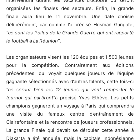
interviendra durant les vacances d’octobre où seront
organisées les finales des secteurs. Enfin, la grande
finale aura lieu le 11 novembre. Une date choisie
délibérément, car comme l’a précisé Hosman Gangate,
“ce sont les Poilus de la Grande Guerre qui ont rapporté
le football à La Réunion”
.
Les organisateurs visent les 120 équipes et 1 500 jeunes
pour la compétition. Contrairement aux éditions
précédentes, qui voyait quelques joueurs de l’équipe
gagnante sélectionnés avec d’autres talents, cette fois-ci
“ce seront bien les 12 jeunes qui vont remporter le
tournoi qui partiront”
a précisé Yves Ethève. Les petits
champions gagneront un voyage à Paris qui comprendra
une visite du fameux centre d’entraînement de
Clairefontaine et la rencontre de joueurs professionnels.
La grande Finale qui devait se dérouler cette année à
Djakarta a été annulée, mais la capitale indonésienne