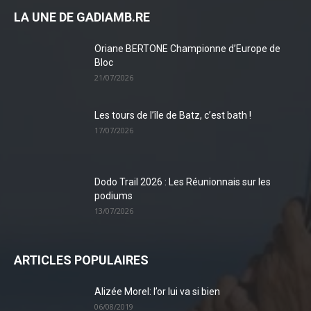
LA UNE DE GADIAMB.RE
Oriane BERTONE Championne d’Europe de
Bloc
21/07/2026
Les tours de l’île de Batz, c’est bath !
17/07/2026
Dodo Trail 2026 : Les Réunionnais sur les
podiums
13/07/2026
ARTICLES POPULAIRES
Alizée Morel: l’or lui va si bien
06/08/2019