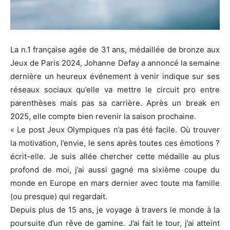
La n.1 française agée de 31 ans, médaillée de bronze aux
Jeux de Paris 2024, Johanne Defay a annoncé la semaine
dernière un heureux événement à venir indique sur ses
réseaux sociaux qu’elle va mettre le circuit pro entre
parenthèses mais pas sa carrière. Après un break en
2025, elle compte bien revenir la saison prochaine.
« Le post Jeux Olympiques n’a pas été facile. Où trouver
la motivation, l’envie, le sens après toutes ces émotions ?
écrit-elle. Je suis allée chercher cette médaille au plus
profond de moi, j’ai aussi gagné ma sixième coupe du
monde en Europe en mars dernier avec toute ma famille
(ou presque) qui regardait.
Depuis plus de 15 ans, je voyage à travers le monde à la
poursuite d’un rêve de gamine. J’ai fait le tour, j’ai atteint