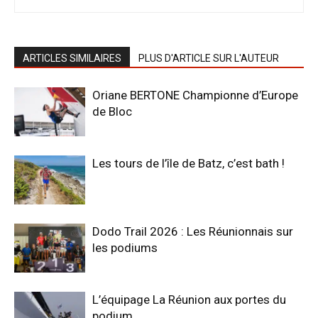
ARTICLES SIMILAIRES
PLUS D'ARTICLE SUR L'AUTEUR
Oriane BERTONE Championne d’Europe
de Bloc
Les tours de l’île de Batz, c’est bath !
Dodo Trail 2026 : Les Réunionnais sur
les podiums
L’équipage La Réunion aux portes du
podium