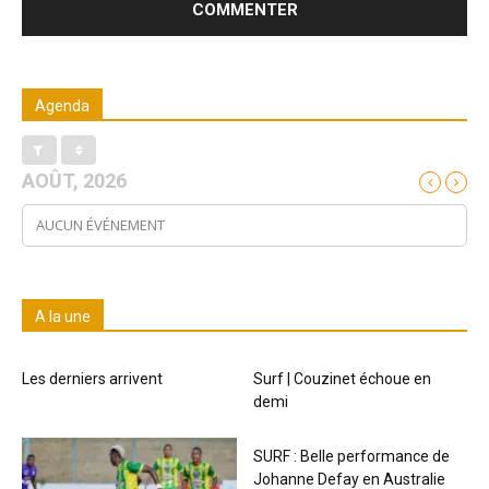
Agenda
AOÛT, 2026
AUCUN ÉVÉNEMENT
A la une
Les derniers arrivent
Surf | Couzinet échoue en
demi
SURF : Belle performance de
Johanne Defay en Australie