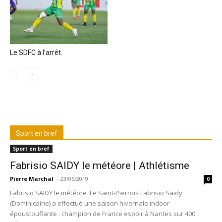
Le SDFC à l’arrêt.
Sport en bref
Sport en bref
Fabrisio SAIDY le météore | Athlétisme
Pierre Marchal
-
23/05/2019
0
Fabrisio SAIDY le météore Le Saint-Pierrois Fabrisio Saïdy
(Dominicaine) a effectué une saison hivernale indoor
époustouflante : champion de France espoir à Nantes sur 400