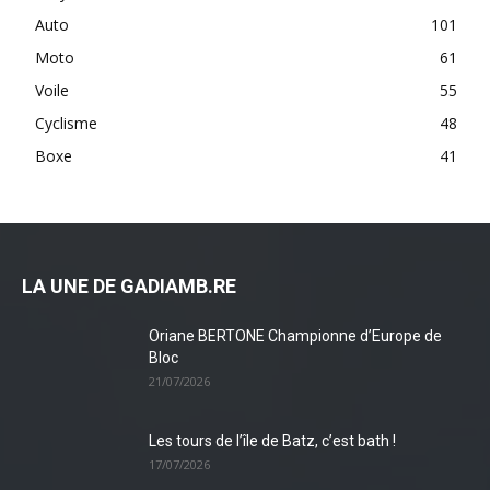
Auto
101
Moto
61
Voile
55
Cyclisme
48
Boxe
41
LA UNE DE GADIAMB.RE
Oriane BERTONE Championne d’Europe de
Bloc
21/07/2026
Les tours de l’île de Batz, c’est bath !
17/07/2026