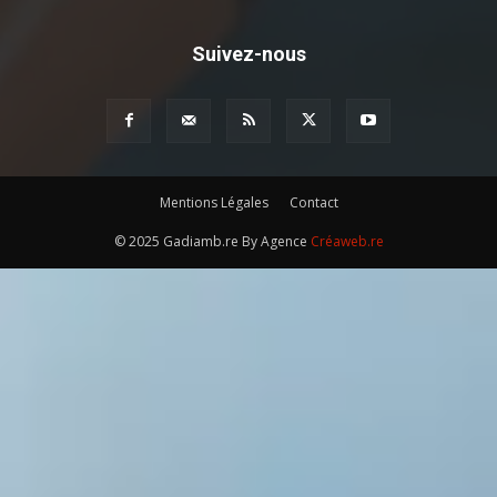
Suivez-nous
Mentions Légales
Contact
© 2025 Gadiamb.re By Agence
Créaweb.re