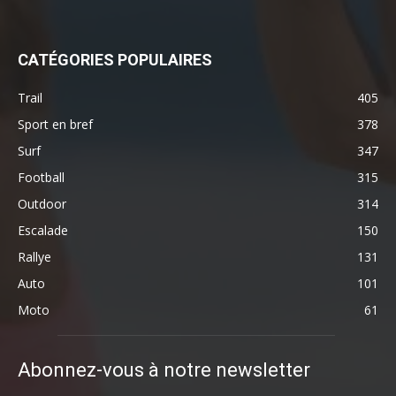
CATÉGORIES POPULAIRES
Trail
405
Sport en bref
378
Surf
347
Football
315
Outdoor
314
Escalade
150
Rallye
131
Auto
101
Moto
61
Abonnez-vous à notre newsletter