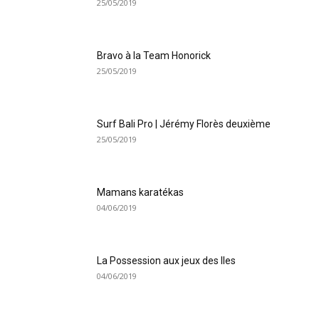
25/05/2019
Bravo à la Team Honorick
25/05/2019
Surf Bali Pro | Jérémy Florès deuxième
25/05/2019
Mamans karatékas
04/06/2019
La Possession aux jeux des Iles
04/06/2019