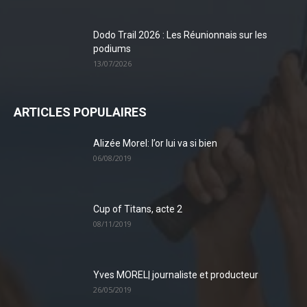
Dodo Trail 2026 : Les Réunionnais sur les
podiums
13/07/2026
ARTICLES POPULAIRES
Alizée Morel: l’or lui va si bien
06/08/2019
Cup of Titans, acte 2
08/11/2019
Yves MOREL| journaliste et producteur
26/05/2019