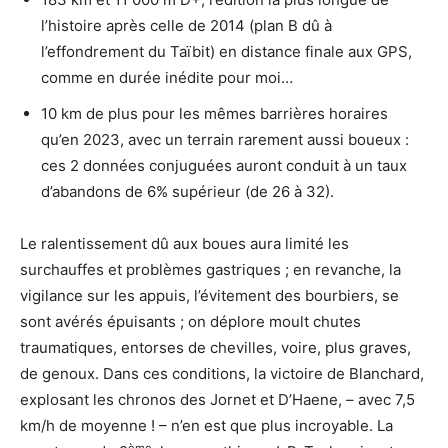
l’histoire après celle de 2014 (plan B dû à
l’effondrement du Taïbit) en distance finale aux GPS,
comme en durée inédite pour moi…
10 km de plus pour les mêmes barrières horaires
qu’en 2023, avec un terrain rarement aussi boueux :
ces 2 données conjuguées auront conduit à un taux
d’abandons de 6% supérieur (de 26 à 32).
Le ralentissement dû aux boues aura limité les
surchauffes et problèmes gastriques ; en revanche, la
vigilance sur les appuis, l’évitement des bourbiers, se
sont avérés épuisants ; on déplore moult chutes
traumatiques, entorses de chevilles, voire, plus graves,
de genoux. Dans ces conditions, la victoire de Blanchard,
explosant les chronos des Jornet et D’Haene, – avec 7,5
km/h de moyenne ! – n’en est que plus incroyable. La
ème