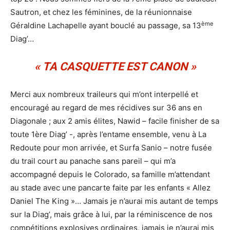
Sautron, et chez les féminines, de la réunionnaise
ème
Géraldine Lachapelle ayant bouclé au passage, sa 13
Diag’…
« TA CASQUETTE EST CANON »
Merci aux nombreux traileurs qui m’ont interpellé et
encouragé au regard de mes récidives sur 36 ans en
Diagonale ; aux 2 amis élites, Nawid – facile finisher de sa
toute 1ère Diag’ -, après l’entame ensemble, venu à La
Redoute pour mon arrivée, et Surfa Sanio – notre fusée
du trail court au panache sans pareil – qui m’a
accompagné depuis le Colorado, sa famille m’attendant
au stade avec une pancarte faite par les enfants « Allez
Daniel The King »… Jamais je n’aurai mis autant de temps
sur la Diag’, mais grâce à lui, par la réminiscence de nos
compétitions explosives ordinaires, jamais je n’aurai mis