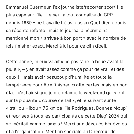
Emmanuel Guermeur, l’ex journaliste/reporter sportif le
plus capé sur l’île – le seul à tout connaître du GRR
depuis 1989 – ne travaille hélas plus au Quotidien depuis
sa récente refonte ; mais le journal a néanmoins
mentionné mon « arrivée à bon port » avec le nombre de
fois finisher exact. Merci à lui pour ce clin d’oeil.
Cette année, mieux valait « ne pas faire la boue avant la
pluie », – y’en avait assez comme ça pour de vrai, et des
deux ! – mais avoir beaucoup d’humilité et toute la
tempérance pour être finisher, crotté certes, mais en bon
état ; c’est ainsi que je me relance le week-end qui vient
sur la piquante « course de l’ail », et le suivant sur le
« trail du Hibou » 75 km de l’île Rodrigues. Bonnes récup’
et reprises à tous les participants de cette Diag’ 2024 qui
se méritait comme jamais ! Merci aux dévoués bénévoles
et à l’organisation. Mention spéciale au Directeur de