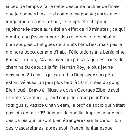
si peu de temps à faire cette descente technique finale,
que je connais il est vrai comme ma poche ; après avoir
longuement causé là-haut, le temps effectif pour
rejoindre le stade aura été en effet de 40 minutes ; ce qui
montre que j’avais encore des réserves et des abattis
bien souples… Fatigues de 3 nuits blanches, mais pas le
moindre bobo, comme d’hab’. Félicitations à la benjamine
Emma Tuaillon, 24 ans, avec qui j’ai partagé des bouts de
chemins du début à la fin. Hernàn Roy, le plus jeune
masculin, 20 ans, – qui courait la Diag’ avec son père –
est arrivé aussi un peu plus tard, à 36 minutes du gong.
Bien joué ! Bravo à l’illustre doyen Georges Zibel d’avoir
retenté l’aventure ; grand coup de cœur pour l’ami
rodriguais, Patrice Chan Seem, le prof de socio qui n’était
er
pas loin de faire 1
finisher de son île. Impressionné par
des parois qui lui sont bien étrangères sur la Cendrillon
des Mascareignes, après avoir franchi le titanesque