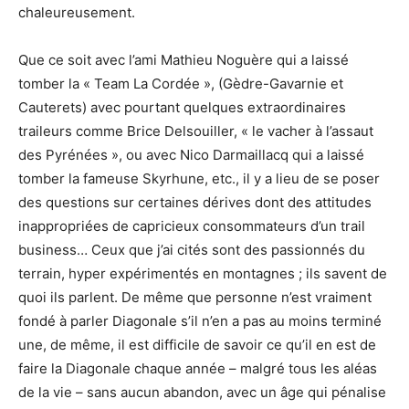
chaleureusement.
Que ce soit avec l’ami Mathieu Noguère qui a laissé
tomber la « Team La Cordée », (Gèdre-Gavarnie et
Cauterets) avec pourtant quelques extraordinaires
traileurs comme Brice Delsouiller, « le vacher à l’assaut
des Pyrénées », ou avec Nico Darmaillacq qui a laissé
tomber la fameuse Skyrhune, etc., il y a lieu de se poser
des questions sur certaines dérives dont des attitudes
inappropriées de capricieux consommateurs d’un trail
business… Ceux que j’ai cités sont des passionnés du
terrain, hyper expérimentés en montagnes ; ils savent de
quoi ils parlent. De même que personne n’est vraiment
fondé à parler Diagonale s’il n’en a pas au moins terminé
une, de même, il est difficile de savoir ce qu’il en est de
faire la Diagonale chaque année – malgré tous les aléas
de la vie – sans aucun abandon, avec un âge qui pénalise