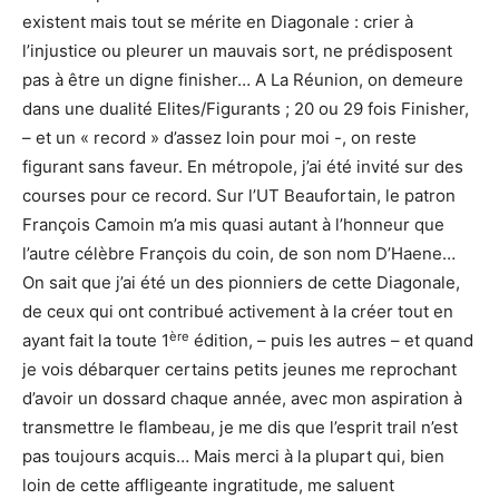
existent mais tout se mérite en Diagonale : crier à
l’injustice ou pleurer un mauvais sort, ne prédisposent
pas à être un digne finisher… A La Réunion, on demeure
dans une dualité Elites/Figurants ; 20 ou 29 fois Finisher,
– et un « record » d’assez loin pour moi -, on reste
figurant sans faveur. En métropole, j’ai été invité sur des
courses pour ce record. Sur l’UT Beaufortain, le patron
François Camoin m’a mis quasi autant à l’honneur que
l’autre célèbre François du coin, de son nom D’Haene…
On sait que j’ai été un des pionniers de cette Diagonale,
de ceux qui ont contribué activement à la créer tout en
ère
ayant fait la toute 1
édition, – puis les autres – et quand
je vois débarquer certains petits jeunes me reprochant
d’avoir un dossard chaque année, avec mon aspiration à
transmettre le flambeau, je me dis que l’esprit trail n’est
pas toujours acquis… Mais merci à la plupart qui, bien
loin de cette affligeante ingratitude, me saluent