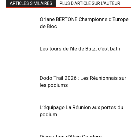
ARTICLES SIMILAIRES
PLUS D'ARTICLE SUR L'AUTEUR
Oriane BERTONE Championne d’Europe
de Bloc
Les tours de l’île de Batz, c’est bath !
Dodo Trail 2026 : Les Réunionnais sur
les podiums
L’équipage La Réunion aux portes du
podium
Disparition d’Alain Couderc