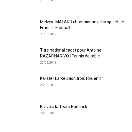
Melvine MALARD championne d’Europe et de
France | Football
23/05/2019
Titre national cadet pour Antoine
RAZAFINARIVO | Tennis de table
23/05/2019
Karaté | La Réunion trois fois en or
25/05/2019
Bravo à la Team Honorick
25/05/2019