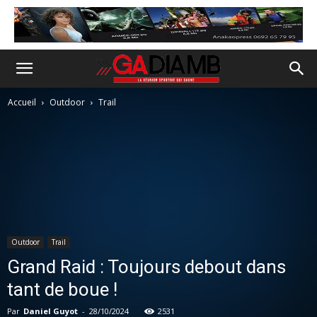
Accueil
Outdoor
Trail
Outdoor
Trail
Grand Raid : Toujours debout dans
tant de boue !
Par
Daniel Guyot
-
28/10/2024
2531