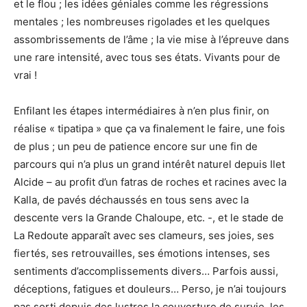
et le flou ; les idées géniales comme les régressions
mentales ; les nombreuses rigolades et les quelques
assombrissements de l’âme ; la vie mise à l’épreuve dans
une rare intensité, avec tous ses états. Vivants pour de
vrai !
Enfilant les étapes intermédiaires à n’en plus finir, on
réalise « tipatipa » que ça va finalement le faire, une fois
de plus ; un peu de patience encore sur une fin de
parcours qui n’a plus un grand intérêt naturel depuis Ilet
Alcide – au profit d’un fatras de roches et racines avec la
Kalla, de pavés déchaussés en tous sens avec la
descente vers la Grande Chaloupe, etc. -, et le stade de
La Redoute apparaît avec ses clameurs, ses joies, ses
fiertés, ses retrouvailles, ses émotions intenses, ses
sentiments d’accomplissements divers… Parfois aussi,
déceptions, fatigues et douleurs… Perso, je n’ai toujours
pas sorti depuis des lustres la couverture de survie, les