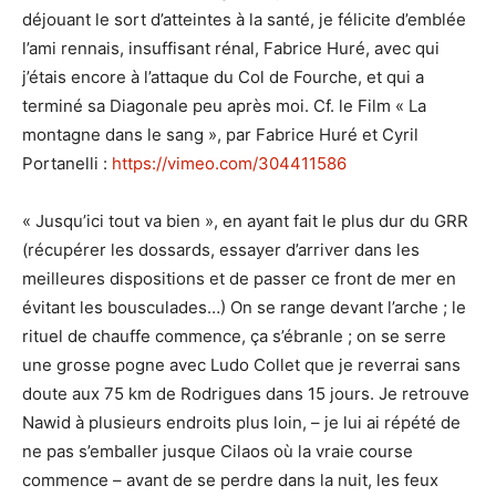
déjouant le sort d’atteintes à la santé, je félicite d’emblée
l’ami rennais, insuffisant rénal, Fabrice Huré, avec qui
j’étais encore à l’attaque du Col de Fourche, et qui a
terminé sa Diagonale peu après moi. Cf. le Film « La
montagne dans le sang », par Fabrice Huré et Cyril
Portanelli :
https://vimeo.com/304411586
« Jusqu’ici tout va bien », en ayant fait le plus dur du GRR
(récupérer les dossards, essayer d’arriver dans les
meilleures dispositions et de passer ce front de mer en
évitant les bousculades…) On se range devant l’arche ; le
rituel de chauffe commence, ça s’ébranle ; on se serre
une grosse pogne avec Ludo Collet que je reverrai sans
doute aux 75 km de Rodrigues dans 15 jours. Je retrouve
Nawid à plusieurs endroits plus loin, – je lui ai répété de
ne pas s’emballer jusque Cilaos où la vraie course
commence – avant de se perdre dans la nuit, les feux