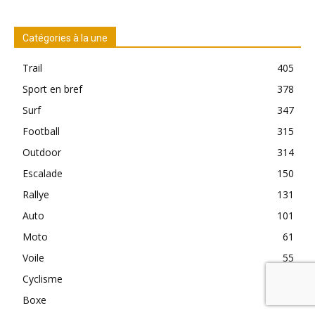
Catégories à la une
Trail
405
Sport en bref
378
Surf
347
Football
315
Outdoor
314
Escalade
150
Rallye
131
Auto
101
Moto
61
Voile
55
Cyclisme
48
Boxe
41