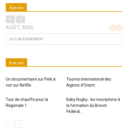
Agenda
AOÛT, 2026
AUCUN ÉVÉNEMENT
A la une
Un documentaire sur Pelé à
Tournoi international des
voir sur Netflix
Aiglons d’Orient
Tour de chauffe pour la
Baby Rugby : les inscriptions à
Régionale 1
la formation du Brevet
Fédéral...