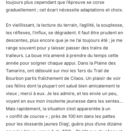
toujours plus cependant que l’épreuve se corse
graduellement ; cet écart nécessite adaptations et choix.
En vieillissant, la lecture du terrain, l’agilité, la souplesse,
les réflexes, l’influx, se dégradent. Il faut être prudent en
descentes, plus encore que je ne l’ai toujours été ; je me
range souvent pour y laisser passer des trains de
traileurs. La boue m’a amené à prendre du temps cette
année pour soigner chaque appui. Dans la Plaine des
Tamarins, ont déboulé sur moi les 1ers du Trail de
Bourbon partis fraîchement de Cilaos. Un plaisir de voir
ces félins dont la plupart ont salué bien amicalement le
vieux ; merci à eux. Je les admire, et les envie un peu,
voyant en eux mon insolente jeunesse dans les sentes…
Mais rapidement, la situation s’est apparentée à un
« conflit de course » ; près de 100 km dans les pattes
pour les dossards jaunes Diag’, guère plus d’une dizaine