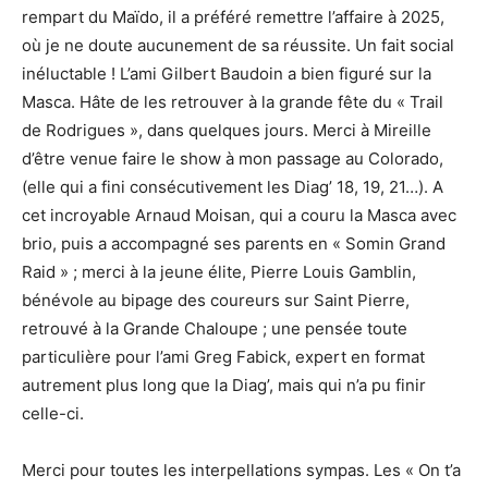
rempart du Maïdo, il a préféré remettre l’affaire à 2025,
où je ne doute aucunement de sa réussite. Un fait social
inéluctable ! L’ami Gilbert Baudoin a bien figuré sur la
Masca. Hâte de les retrouver à la grande fête du « Trail
de Rodrigues », dans quelques jours. Merci à Mireille
d’être venue faire le show à mon passage au Colorado,
(elle qui a fini consécutivement les Diag’ 18, 19, 21…). A
cet incroyable Arnaud Moisan, qui a couru la Masca avec
brio, puis a accompagné ses parents en « Somin Grand
Raid » ; merci à la jeune élite, Pierre Louis Gamblin,
bénévole au bipage des coureurs sur Saint Pierre,
retrouvé à la Grande Chaloupe ; une pensée toute
particulière pour l’ami Greg Fabick, expert en format
autrement plus long que la Diag’, mais qui n’a pu finir
celle-ci.
Merci pour toutes les interpellations sympas. Les « On t’a