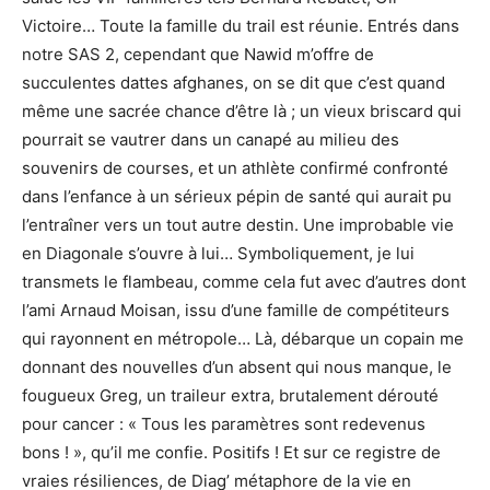
Victoire… Toute la famille du trail est réunie. Entrés dans
notre SAS 2, cependant que Nawid m’offre de
succulentes dattes afghanes, on se dit que c’est quand
même une sacrée chance d’être là ; un vieux briscard qui
pourrait se vautrer dans un canapé au milieu des
souvenirs de courses, et un athlète confirmé confronté
dans l’enfance à un sérieux pépin de santé qui aurait pu
l’entraîner vers un tout autre destin. Une improbable vie
en Diagonale s’ouvre à lui… Symboliquement, je lui
transmets le flambeau, comme cela fut avec d’autres dont
l’ami Arnaud Moisan, issu d’une famille de compétiteurs
qui rayonnent en métropole… Là, débarque un copain me
donnant des nouvelles d’un absent qui nous manque, le
fougueux Greg, un traileur extra, brutalement dérouté
pour cancer : « Tous les paramètres sont redevenus
bons ! », qu’il me confie. Positifs ! Et sur ce registre de
vraies résiliences, de Diag’ métaphore de la vie en