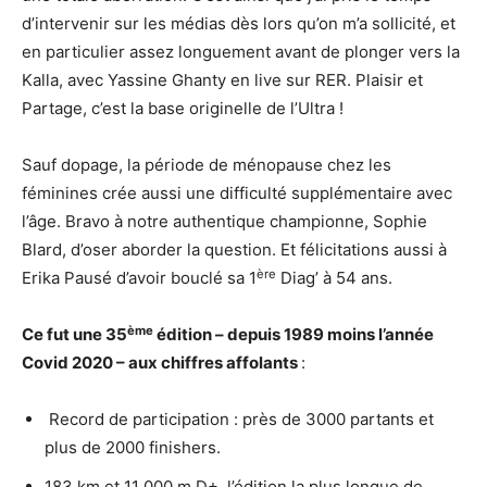
d’intervenir sur les médias dès lors qu’on m’a sollicité, et
en particulier assez longuement avant de plonger vers la
Kalla, avec Yassine Ghanty en live sur RER. Plaisir et
Partage, c’est la base originelle de l’Ultra !
Sauf dopage, la période de ménopause chez les
féminines crée aussi une difficulté supplémentaire avec
l’âge. Bravo à notre authentique championne, Sophie
Blard, d’oser aborder la question. Et félicitations aussi à
ère
Erika Pausé d’avoir bouclé sa 1
Diag’ à 54 ans.
ème
Ce fut une 35
édition – depuis 1989 moins l’année
Covid 2020 – aux chiffres affolants
:
Record de participation : près de 3000 partants et
plus de 2000 finishers.
183 km et 11 000 m D+, l’édition la plus longue de