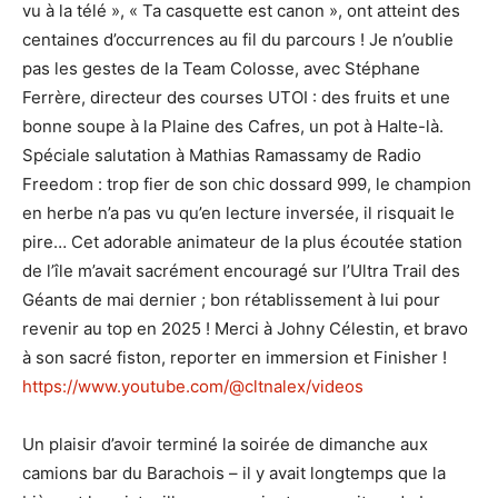
vu à la télé », « Ta casquette est canon », ont atteint des
centaines d’occurrences au fil du parcours ! Je n’oublie
pas les gestes de la Team Colosse, avec Stéphane
Ferrère, directeur des courses UTOI : des fruits et une
bonne soupe à la Plaine des Cafres, un pot à Halte-là.
Spéciale salutation à Mathias Ramassamy de Radio
Freedom : trop fier de son chic dossard 999, le champion
en herbe n’a pas vu qu’en lecture inversée, il risquait le
pire… Cet adorable animateur de la plus écoutée station
de l’île m’avait sacrément encouragé sur l’Ultra Trail des
Géants de mai dernier ; bon rétablissement à lui pour
revenir au top en 2025 ! Merci à Johny Célestin, et bravo
à son sacré fiston, reporter en immersion et Finisher !
https://www.youtube.com/@cltnalex/videos
Un plaisir d’avoir terminé la soirée de dimanche aux
camions bar du Barachois – il y avait longtemps que la