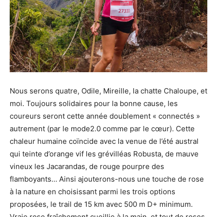
Nous serons quatre, Odile, Mireille, la chatte Chaloupe, et
moi. Toujours solidaires pour la bonne cause, les
coureurs seront cette année doublement « connectés »
autrement (par le mode2.0 comme par le cœur). Cette
chaleur humaine coïncide avec la venue de l’été austral
qui teinte d’orange vif les grévilléas Robusta, de mauve
vineux les Jacarandas, de rouge pourpre des
flamboyants… Ainsi ajouterons-nous une touche de rose
à la nature en choisissant parmi les trois options
proposées, le trail de 15 km avec 500 m D+ minimum.
Vraie rose fraîchement cueillie à la main, et tout de roses