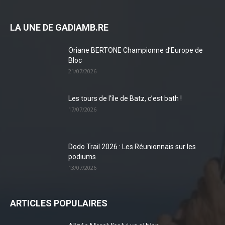
LA UNE DE GADIAMB.RE
Oriane BERTONE Championne d’Europe de
Bloc
21/07/2026
Les tours de l’île de Batz, c’est bath !
17/07/2026
Dodo Trail 2026 : Les Réunionnais sur les
podiums
13/07/2026
ARTICLES POPULAIRES