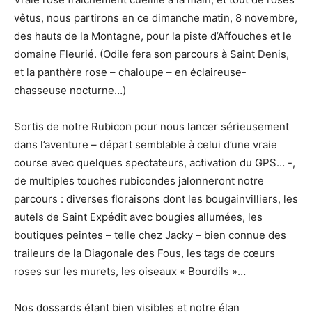
vêtus, nous partirons en ce dimanche matin, 8 novembre,
des hauts de la Montagne, pour la piste d’Affouches et le
domaine Fleurié. (Odile fera son parcours à Saint Denis,
et la panthère rose – chaloupe – en éclaireuse-
chasseuse nocturne…)
Sortis de notre Rubicon pour nous lancer sérieusement
dans l’aventure – départ semblable à celui d’une vraie
course avec quelques spectateurs, activation du GPS… -,
de multiples touches rubicondes jalonneront notre
parcours : diverses floraisons dont les bougainvilliers, les
autels de Saint Expédit avec bougies allumées, les
boutiques peintes – telle chez Jacky – bien connue des
traileurs de la Diagonale des Fous, les tags de cœurs
roses sur les murets, les oiseaux « Bourdils »…
Nos dossards étant bien visibles et notre élan