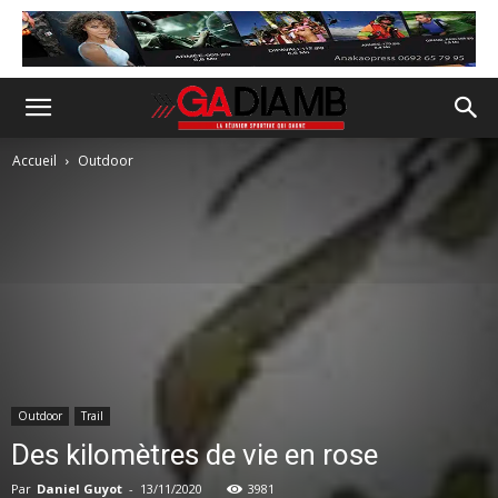
Accueil
Outdoor
Outdoor
Trail
Des kilomètres de vie en rose
Par
Daniel Guyot
-
13/11/2020
3981