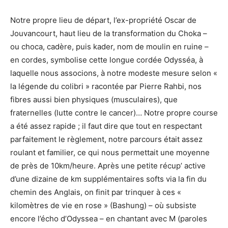
Notre propre lieu de départ, l’ex-propriété Oscar de
Jouvancourt, haut lieu de la transformation du Choka –
ou choca, cadère, puis kader, nom de moulin en ruine –
en cordes, symbolise cette longue cordée Odysséa, à
laquelle nous associons, à notre modeste mesure selon «
la légende du colibri » racontée par Pierre Rahbi, nos
fibres aussi bien physiques (musculaires), que
fraternelles (lutte contre le cancer)… Notre propre course
a été assez rapide ; il faut dire que tout en respectant
parfaitement le règlement, notre parcours était assez
roulant et familier, ce qui nous permettait une moyenne
de près de 10km/heure. Après une petite récup’ active
d’une dizaine de km supplémentaires softs via la fin du
chemin des Anglais, on finit par trinquer à ces «
kilomètres de vie en rose » (Bashung) – où subsiste
encore l’écho d’Odyssea – en chantant avec M (paroles