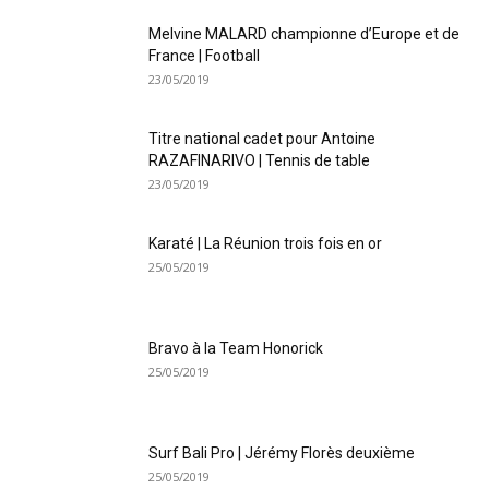
Melvine MALARD championne d’Europe et de
France | Football
23/05/2019
Titre national cadet pour Antoine
RAZAFINARIVO | Tennis de table
23/05/2019
Karaté | La Réunion trois fois en or
25/05/2019
Bravo à la Team Honorick
25/05/2019
Surf Bali Pro | Jérémy Florès deuxième
25/05/2019