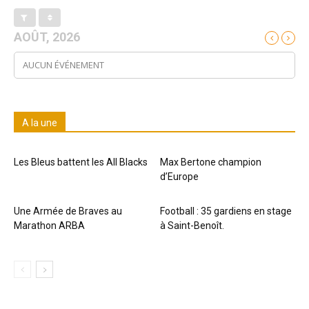
AOÛT, 2026
AUCUN ÉVÉNEMENT
A la une
Les Bleus battent les All Blacks
Max Bertone champion
d’Europe
Une Armée de Braves au
Football : 35 gardiens en stage
Marathon ARBA
à Saint-Benoît.