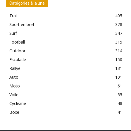
Catégories à la une
Trail
405
Sport en bref
378
Surf
347
Football
315
Outdoor
314
Escalade
150
Rallye
131
Auto
101
Moto
61
Voile
55
Cyclisme
48
Boxe
41