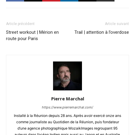
Article précédent
Article suivant
Street workout | Mérion en
Trail | attention à l’overdose
route pour Paris
Pierre Marchal
https://www.pierremarchal.com/
Installé à la Réunion depuis 28 ans. Après avoir exercé onze ans
comme journaliste au Quotidien de la Réunion, puis fondateur
d’une agence photographique MozaikImages regroupant 95
auteurs dans l’océan Indien mais aussi au Japon et en Australie,