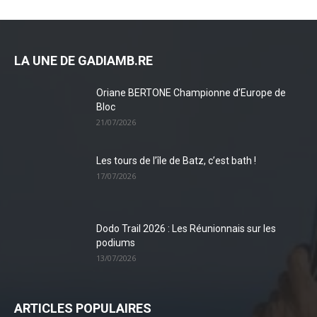
LA UNE DE GADIAMB.RE
Oriane BERTONE Championne d’Europe de
Bloc
21/07/2026
Les tours de l’île de Batz, c’est bath !
17/07/2026
Dodo Trail 2026 : Les Réunionnais sur les
podiums
13/07/2026
ARTICLES POPULAIRES