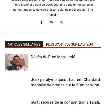
Pierre Marchal a opté en 2005 pour une activité free lance lui
permettant de se consacrer à son sujet de prédilection : l’être
humain.
ARTICLES SIMILAIRES
PLUS D'ARTICLE SUR L'AUTEUR
Décès de Fred Maroundé
Jeux paralympiques : Laurent Chardard
médaillé de bronze sur le 50m papillon
Surf : reprise de la compétition à Tahiti.