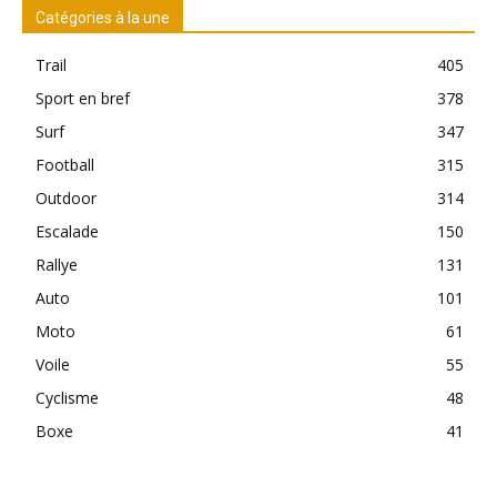
Catégories à la une
Trail
405
Sport en bref
378
Surf
347
Football
315
Outdoor
314
Escalade
150
Rallye
131
Auto
101
Moto
61
Voile
55
Cyclisme
48
Boxe
41