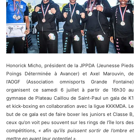
Honorick Micho, président de la JPPDA (Jeunesse Pieds
Poings Déterminée à Avancer) et Axel Marouvin, de
l’AOGF (Association omnisports Grande Fontaine)
organisent ce samedi 6 juillet à partir de 16h30 au
gymnase de Plateau Caillou de Saint-Paul un gala de K1
et kick-boxing en collaboration avec la ligue KKKMDA. Le
but de ce gala est de faire boxer les juniors et Classe B,
ceux qu’on voit peu souvent sur les rings de l’île lors des
compétitions,
« afin qu’ils puissent sortir de l’ombre et
mettre en avant leur potentiel ».