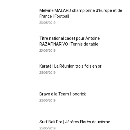
Melvine MALARD championne d’Europe et de
France | Football
23/05/2019
Titre national cadet pour Antoine
RAZAFINARIVO | Tennis de table
23/05/2019
Karaté | La Réunion trois fois en or
25/05/2019
Bravo à la Team Honorick
25/05/2019
Surf Bali Pro | Jérémy Florès deuxième
25/05/2019