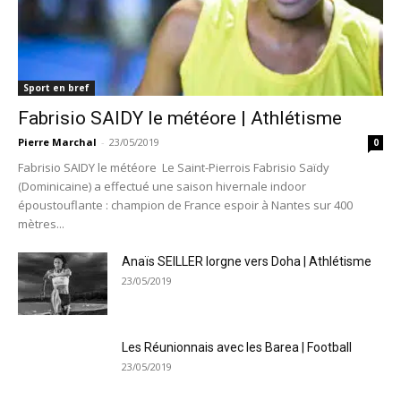
Sport en bref
Fabrisio SAIDY le météore | Athlétisme
Pierre Marchal
-
23/05/2019
0
Fabrisio SAIDY le météore Le Saint-Pierrois Fabrisio Saïdy
(Dominicaine) a effectué une saison hivernale indoor
époustouflante : champion de France espoir à Nantes sur 400
mètres...
Anaïs SEILLER lorgne vers Doha | Athlétisme
23/05/2019
Les Réunionnais avec les Barea | Football
23/05/2019