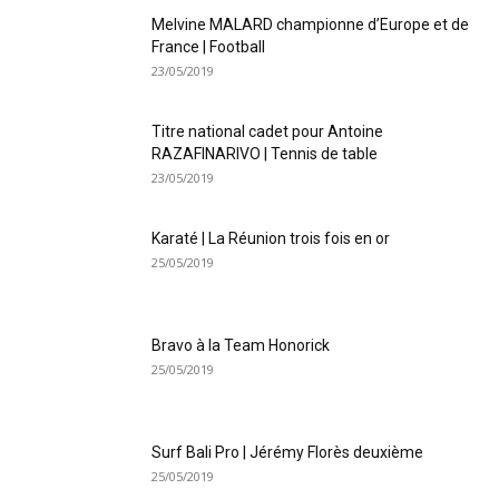
Melvine MALARD championne d’Europe et de
France | Football
23/05/2019
Titre national cadet pour Antoine
RAZAFINARIVO | Tennis de table
23/05/2019
Karaté | La Réunion trois fois en or
25/05/2019
Bravo à la Team Honorick
25/05/2019
Surf Bali Pro | Jérémy Florès deuxième
25/05/2019