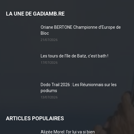
LA UNE DE GADIAMB.RE
Oriane BERTONE Championne d’Europe de
Bloc
21/07/2026
Les tours de l’île de Batz, c’est bath !
17/07/2026
Dodo Trail 2026 : Les Réunionnais sur les
podiums
13/07/2026
ARTICLES POPULAIRES
Alizée Morel: l’or lui va si bien