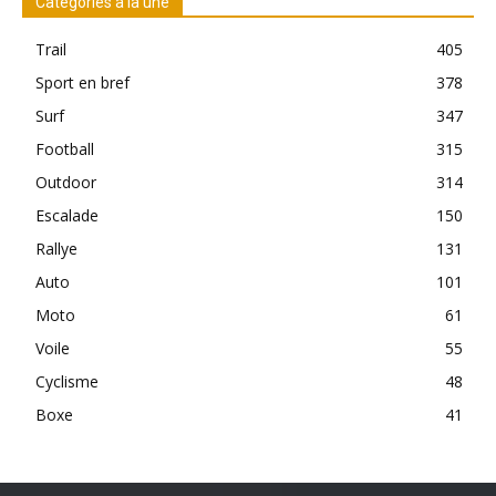
Catégories à la une
Trail
405
Sport en bref
378
Surf
347
Football
315
Outdoor
314
Escalade
150
Rallye
131
Auto
101
Moto
61
Voile
55
Cyclisme
48
Boxe
41