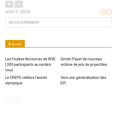
AOÛT, 2026
AUCUN ÉVÉNEMENT
A la une
Les Foulées Nocturnes de RIVE
Dimitri Payet de nouveau
| 200 participants au rendez-
victime de jets de projectiles
vous
Le CREPS célèbre l’année
Vers une généralisation des
olympique
EPI