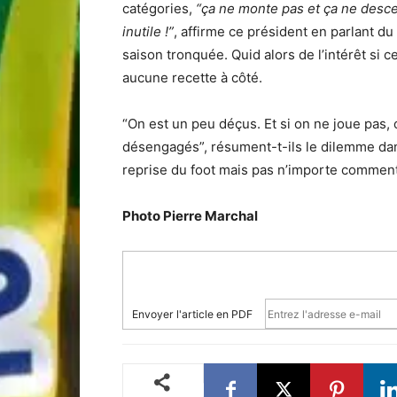
catégories,
“ça ne monte pas et ça ne desc
inutile !”
, affirme ce président en parlant du
saison tronquée. Quid alors de l’intérêt si ce
aucune recette à côté.
“On est un peu déçus. Et si on ne joue pas, o
désengagés”, résument-t-ils le dilemme dans
reprise du foot mais pas n’importe comment”
Photo Pierre Marchal
Envoyer l'article en PDF