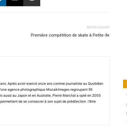
Article suivant
Première compétition de skate à Petite-Ile
8 ans. Après avoir exercé onze ans comme journaliste au Quotidien
r d’une agence photographique MozaikImages regroupant 95
is aussi au Japon et en Australie, Pierre Marchal a opté en 2005
 permettant de se consacrer à son sujet de prédilection : l’être