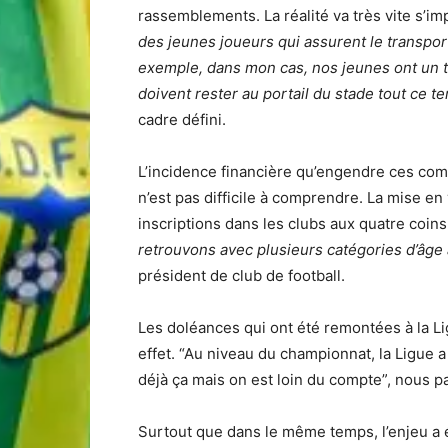
rassemblements. La réalité va très vite s’im
des jeunes joueurs qui assurent le transpor
exemple, dans mon cas, nos jeunes ont un 
doivent rester au portail du stade tout ce t
cadre défini.
L’incidence financière qu’engendre ces comp
n’est pas difficile à comprendre. La mise e
inscriptions dans les clubs aux quatre coins
retrouvons avec plusieurs catégories d’âge 
président de club de football.
Les doléances qui ont été remontées à la Li
effet. “Au niveau du championnat, la Ligue a
déjà ça mais on est loin du compte”, nous pa
Surtout que dans le même temps, l’enjeu a 