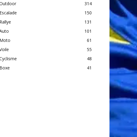
Outdoor
314
Escalade
150
Rallye
131
Auto
101
Moto
61
Voile
55
Cyclisme
48
Boxe
41