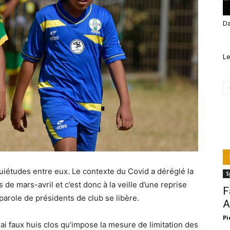
Da
Le
uiétudes entre eux. Le contexte du Covid a déréglé la
S
e mars-avril et c’est donc à la veille d’une reprise
F
role de présidents de club se libère.
A
Pi
ai faux huis clos qu’impose la mesure de limitation des