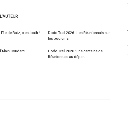
 L'AUTEUR
l’île de Batz, c’est bath !
Dodo Trail 2026 : Les Réunionnais sur
les podiums
d’Alain Couderc
Dodo Trail 2026 : une centaine de
Réunionnais au départ