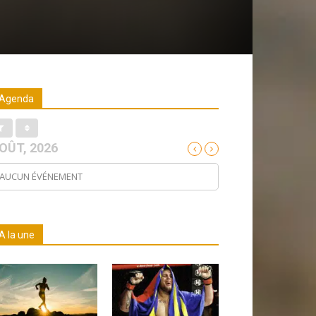
Agenda
OÛT, 2026
AUCUN ÉVÉNEMENT
A la une