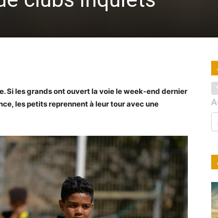
e. Si les grands ont ouvert la voie le week-end dernier
A
ce, les petits reprennent à leur tour avec une