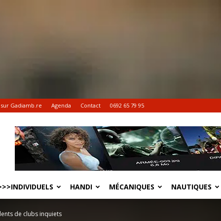
 sur Gadiamb.re
Agenda
Contact
0692 65 79 95
>>INDIVIDUELS
HANDI
MÉCANIQUES
NAUTIQUES
ents de clubs inquiets