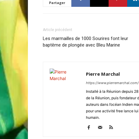
Partager
Article précédent
Les marmailles de 1000 Sourires font leur
baptême de plongée avec Bleu Marine
Pierre Marchal
https://www.pierremarchal.com/
Installé à la Réunion depuis 2
de la Réunion, puis fondateu
auteurs dans l’océan Indien ma
pour une activité free lance lui
humain.