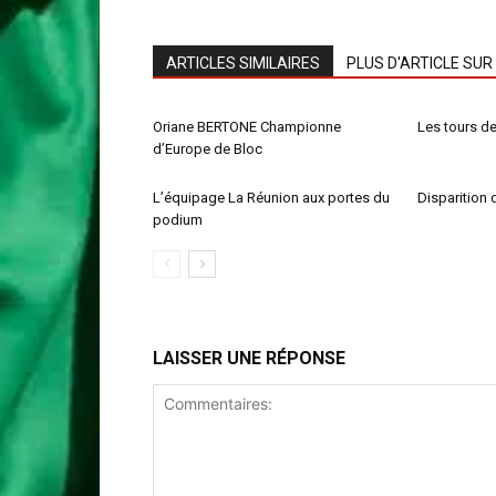
ARTICLES SIMILAIRES
PLUS D'ARTICLE SUR
Oriane BERTONE Championne
Les tours de 
d’Europe de Bloc
L’équipage La Réunion aux portes du
Disparition 
podium
LAISSER UNE RÉPONSE