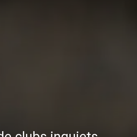
de clubs inquiets