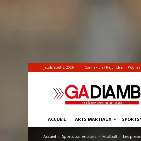
jeudi, août 6, 2026
Connexion / Rejoindre
Publiez
Gadiamb.re
|
Actualités
sportives
ACCUEIL
ARTS MARTIAUX
SPORTS>
Accueil
Sports par équipes
Football
Les présid