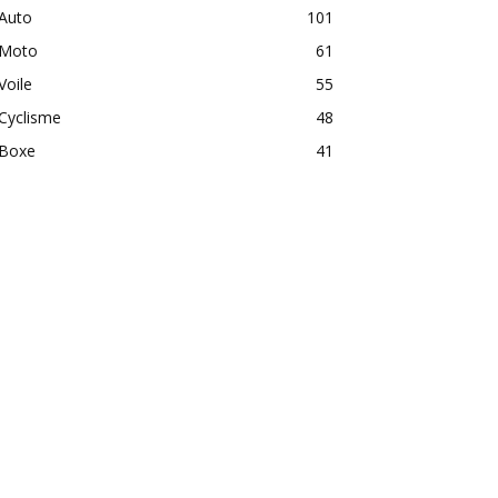
Auto
101
Moto
61
Voile
55
Cyclisme
48
Boxe
41