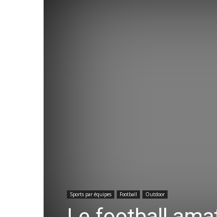
Sports par équipes
Football
Outdoor
Le football ama