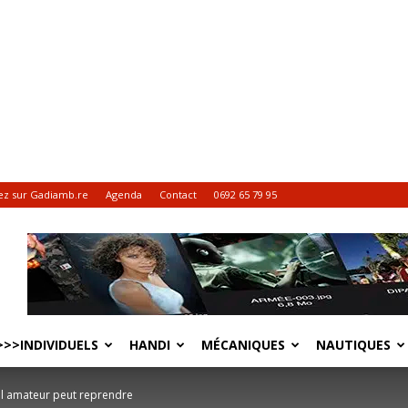
ez sur Gadiamb.re
Agenda
Contact
0692 65 79 95
>>INDIVIDUELS
HANDI
MÉCANIQUES
NAUTIQUES
ll amateur peut reprendre