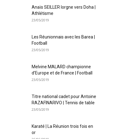
Anaïs SEILLER lorgne vers Doha |
Athlétisme
23/05/2019
Les Réunionnais avec les Barea |
Football
23/05/2019
Melvine MALARD championne
d’Europe et de France | Football
23/05/2019
Titre national cadet pour Antoine
RAZAFINARIVO | Tennis de table
23/05/2019
Karaté | La Réunion trois fois en
or