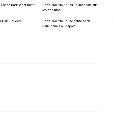
l’île de Batz, c’est bath !
Dodo Trail 2026 : Les Réunionnais sur
les podiums
d’Alain Couderc
Dodo Trail 2026 : une centaine de
Réunionnais au départ