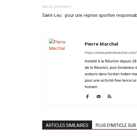
Article précédent
Saint-Leu : pour une reprise sportive responsab
Pierre Marchal
https://www.pierremarchal.com/
Installé à la Réunion depuis 2
de la Réunion, puis fondateu
auteurs dans l’océan Indien ma
pour une activité free lance lui
humain.
ARTICLES SIMILAIRES
PLUS D'ARTICLE SUR