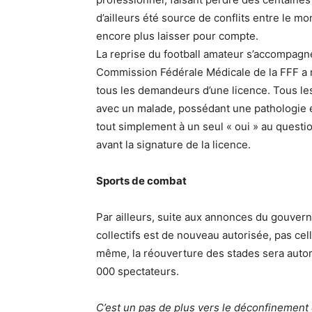
d’ailleurs été source de conflits entre le m
encore plus laisser pour compte.
La reprise du football amateur s’accompagne
Commission Fédérale Médicale de la FFF a m
tous les demandeurs d’une licence. Tous les
avec un malade, possédant une pathologie et
tout simplement à un seul « oui » au quest
avant la signature de la licence.
Sports de combat
Par ailleurs, suite aux annonces du gouvern
collectifs est de nouveau autorisée, pas ce
même, la réouverture des stades sera autori
000 spectateurs.
C’est un pas de plus vers le déconfinement