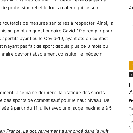
onde professionnel et le foot amateur qui se sent
Dé
 toutefois de mesures sanitaires à respecter. Ainsi, la
is au point un questionnaire Covid-19 à remplir pour
 sportifs ayant eu le Covid-19, ayant été en contact
 n’ayant pas fait de sport depuis plus de 3 mois ou
ionnaire devront absolument consulter le médecin
S
F
A
ement la semaine dernière, la pratique des sports
lle des sports de combat sauf pour le haut niveau. De
Pi
sée à partir du 11 juillet avec une jauge maximale à 5
Fa
Sa
in
Na
 en France. Le gouvernement a annoncé dans la nuit