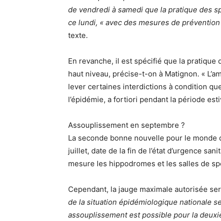
de vendredi à samedi que la pratique des spo
ce lundi, « avec des mesures de prévention
texte.
En revanche, il est spécifié que la pratique
haut niveau, précise-t-on à Matignon. « L’am
lever certaines interdictions à condition q
l’épidémie, a fortiori pendant la période es
Assouplissement en septembre ?
La seconde bonne nouvelle pour le monde du
juillet, date de la fin de l’état d’urgence s
mesure les hippodromes et les salles de sp
Cependant, la jauge maximale autorisée s
de la situation épidémiologique nationale ser
assouplissement est possible pour la deuxi