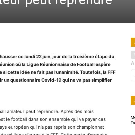
ausser ce lundi 22 juin, jour de la troisième étape du
A
éunion où la Ligue Réunionnaise de Football espère
si cette idée ne fait pas l’unanimité. Toutefois, la FFF
 un questionnaire Covid-19 qui ne va pas simplifier
ootball amateur peut reprendre. Après des mois
Mo
’est le football dans son ensemble qui va payer ces
Fr
l pays européen qui n’a pas repris son championnat
de millions d’euros à la FFF. Cette perte d’argent a