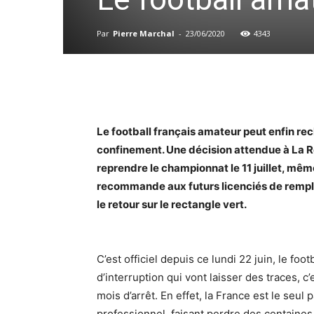
Par
Pierre Marchal
-
23/06/2020
4343
Le football français amateur peut enfin rech
confinement. Une décision attendue à La R
reprendre le championnat le 11 juillet, même 
recommande aux futurs licenciés de remplir
le retour sur le rectangle vert.
C’est officiel depuis ce lundi 22 juin, le f
d’interruption qui vont laisser des traces, c
mois d’arrêt. En effet, la France est le seu
professionnel, faisant perdre des centaines 