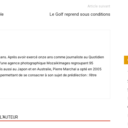
Article suivant
le
Le Golf reprend sous conditions
8 ans. Après avoir exercé onze ans comme journaliste au Quotidien
r d’une agence photographique MozaikImages regroupant 95
is aussi au Japon et en Australie, Pierre Marchal a opté en 2005
 permettant de se consacrer à son sujet de prédilection : l’être
 L'AUTEUR