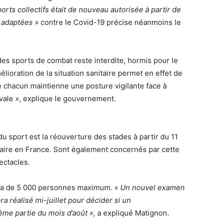
rts collectifs était de nouveau autorisée à partir de
 adaptées »
contre le Covid-19 précise néanmoins le
 des sports de combat reste interdite, hormis pour le
élioration de la situation sanitaire permet en effet de
ue chacun maintienne une posture vigilante face à
tivale », explique le gouvernement.
 sport est la réouverture des stades à partir du 11
anitaire en France. Sont également concernés par cette
ectacles.
era de 5 000 personnes maximum
. « Un nouvel examen
a réalisé mi-juillet pour décider si un
ème partie du mois d’août »,
a expliqué Matignon.