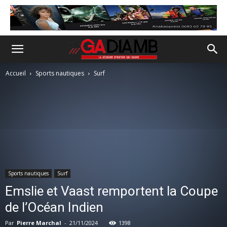
Accueil
Sports nautiques
Surf
Sports nautiques
Surf
Emslie et Vaast remportent la Coupe
de l’Océan Indien
Par
Pierre Marchal
-
21/11/2024
1398