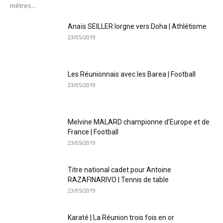
mètres...
Anaïs SEILLER lorgne vers Doha | Athlétisme
23/05/2019
Les Réunionnais avec les Barea | Football
23/05/2019
Melvine MALARD championne d’Europe et de
France | Football
23/05/2019
Titre national cadet pour Antoine
RAZAFINARIVO | Tennis de table
23/05/2019
Karaté | La Réunion trois fois en or