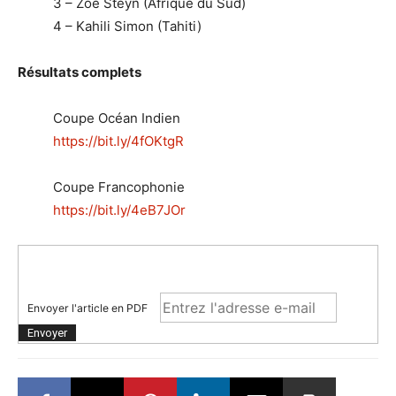
3 – Zoe Steyn (Afrique du Sud)
4 – Kahili Simon (Tahiti)
Résultats complets
Coupe Océan Indien
https://bit.ly/4fOKtgR
Coupe Francophonie
https://bit.ly/4eB7JOr
Envoyer l'article en PDF