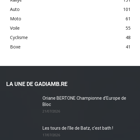
Auto
101
Moto
61
Voile
55
Cyclisme
48
Boxe
41
LA UNE DE GADIAMB.RE
Oriane BERTONE Championne d’Europe de
Bloc
21/07/2026
Les tours de l’île de Batz, c’est bath !
17/07/2026