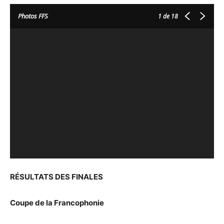
Photos FFS
1
de 18
RÉSULTATS DES FINALES
Coupe de la Francophonie