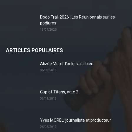
Dodo Trail 2026 : Les Réunionnais sur les
podiums
13/07/2026
ARTICLES POPULAIRES
Alizée Morel: l’or lui va si bien
06/08/2019
Cup of Titans, acte 2
08/11/2019
Yves MOREL| journaliste et producteur
26/05/2019