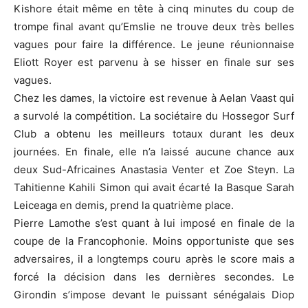
Kishore était même en tête à cinq minutes du coup de
trompe final avant qu’Emslie ne trouve deux très belles
vagues pour faire la différence. Le jeune réunionnaise
Eliott Royer est parvenu à se hisser en finale sur ses
vagues.
Chez les dames, la victoire est revenue à Aelan Vaast qui
a survolé la compétition. La sociétaire du Hossegor Surf
Club a obtenu les meilleurs totaux durant les deux
journées. En finale, elle n’a laissé aucune chance aux
deux Sud-Africaines Anastasia Venter et Zoe Steyn. La
Tahitienne Kahili Simon qui avait écarté la Basque Sarah
Leiceaga en demis, prend la quatrième place.
Pierre Lamothe s’est quant à lui imposé en finale de la
coupe de la Francophonie. Moins opportuniste que ses
adversaires, il a longtemps couru après le score mais a
forcé la décision dans les dernières secondes. Le
Girondin s’impose devant le puissant sénégalais Diop