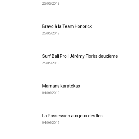
25/05/2019
Bravo à la Team Honorick
25/05/2019
Surf Bali Pro | Jérémy Florès deuxième
25/05/2019
Mamans karatékas
04/06/2019
La Possession aux jeux des Iles
04/06/2019