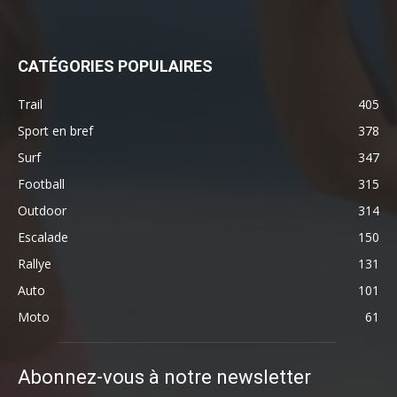
CATÉGORIES POPULAIRES
Trail
405
Sport en bref
378
Surf
347
Football
315
Outdoor
314
Escalade
150
Rallye
131
Auto
101
Moto
61
Abonnez-vous à notre newsletter