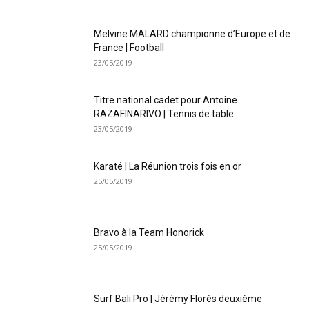
Melvine MALARD championne d’Europe et de
France | Football
23/05/2019
Titre national cadet pour Antoine
RAZAFINARIVO | Tennis de table
23/05/2019
Karaté | La Réunion trois fois en or
25/05/2019
Bravo à la Team Honorick
25/05/2019
Surf Bali Pro | Jérémy Florès deuxième