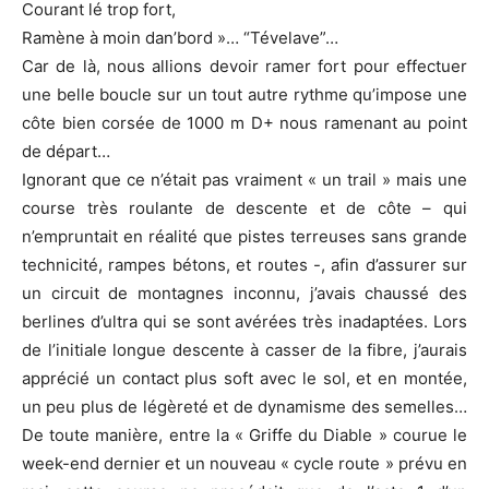
Courant lé trop fort,
Ramène à moin dan’bord »… “Tévelave”…
Car de là, nous allions devoir ramer fort pour effectuer
une belle boucle sur un tout autre rythme qu’impose une
côte bien corsée de 1000 m D+ nous ramenant au point
de départ…
Ignorant que ce n’était pas vraiment « un trail » mais une
course très roulante de descente et de côte – qui
n’empruntait en réalité que pistes terreuses sans grande
technicité, rampes bétons, et routes -, afin d’assurer sur
un circuit de montagnes inconnu, j’avais chaussé des
berlines d’ultra qui se sont avérées très inadaptées. Lors
de l’initiale longue descente à casser de la fibre, j’aurais
apprécié un contact plus soft avec le sol, et en montée,
un peu plus de légèreté et de dynamisme des semelles…
De toute manière, entre la « Griffe du Diable » courue le
week-end dernier et un nouveau « cycle route » prévu en