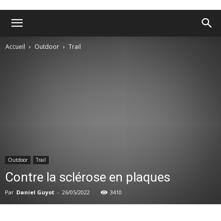
Accueil
Outdoor
Trail
Outdoor
Trail
Contre la sclérose en plaques
Par
Daniel Guyot
-
26/05/2022
3410