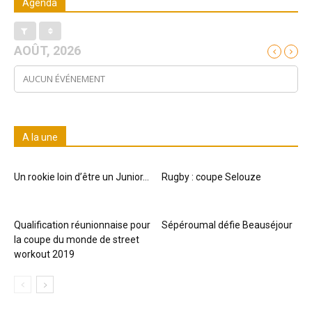
Agenda
AOÛT, 2026
AUCUN ÉVÉNEMENT
A la une
Un rookie loin d’être un Junior…
Rugby : coupe Selouze
Qualification réunionnaise pour
Sépéroumal défie Beauséjour
la coupe du monde de street
workout 2019