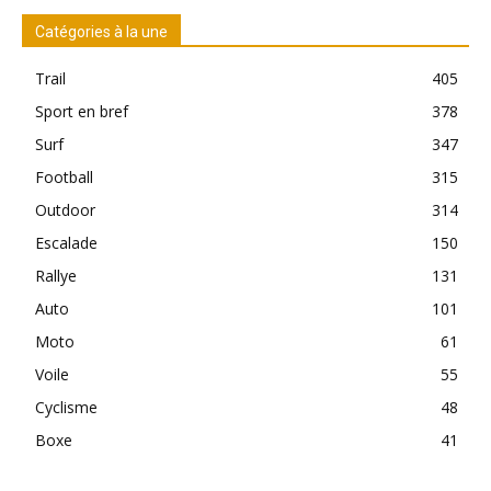
Catégories à la une
Trail
405
Sport en bref
378
Surf
347
Football
315
Outdoor
314
Escalade
150
Rallye
131
Auto
101
Moto
61
Voile
55
Cyclisme
48
Boxe
41