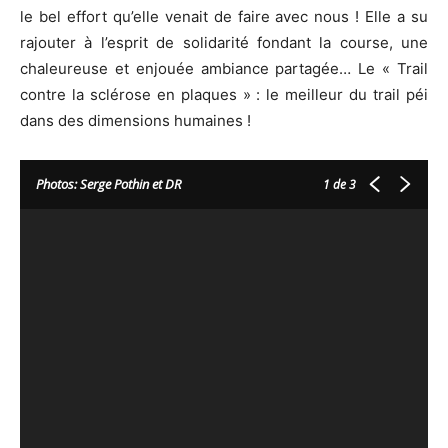
le bel effort qu’elle venait de faire avec nous ! Elle a su
rajouter à l’esprit de solidarité fondant la course, une
chaleureuse et enjouée ambiance partagée… Le « Trail
contre la sclérose en plaques » : le meilleur du trail péi
dans des dimensions humaines !
Photos: Serge Pothin et DR
1
de 3