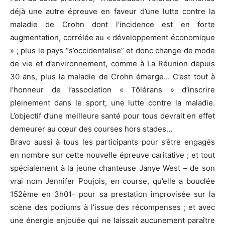
déjà une autre épreuve en faveur d’une lutte contre la
maladie de Crohn dont l’incidence est en forte
augmentation, corrélée au « développement économique
» ; plus le pays “s’occidentalise” et donc change de mode
de vie et d’environnement, comme à La Réunion depuis
30 ans, plus la maladie de Crohn émerge… C’est tout à
l’honneur de l’association « Tôlérans » d’inscrire
pleinement dans le sport, une lutte contre la maladie.
L’objectif d’une meilleure santé pour tous devrait en effet
demeurer au cœur des courses hors stades…
Bravo aussi à tous les participants pour s’être engagés
en nombre sur cette nouvelle épreuve caritative ; et tout
spécialement à la jeune chanteuse Janye West – de son
vrai nom Jennifer Poujois, en course, qu’elle a bouclée
152ème en 3h01- pour sa prestation improvisée sur la
scène des podiums à l’issue des récompenses ; et avec
une énergie enjouée qui ne laissait aucunement paraître