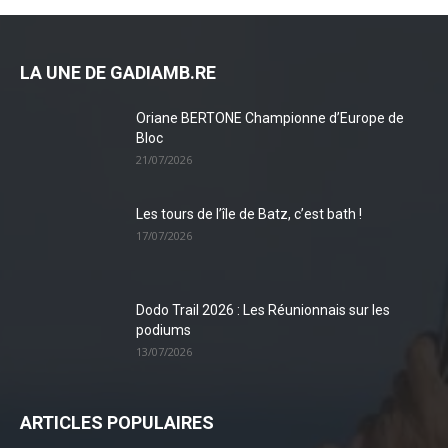
LA UNE DE GADIAMB.RE
Oriane BERTONE Championne d’Europe de
Bloc
21/07/2026
Les tours de l’île de Batz, c’est bath !
17/07/2026
Dodo Trail 2026 : Les Réunionnais sur les
podiums
13/07/2026
ARTICLES POPULAIRES