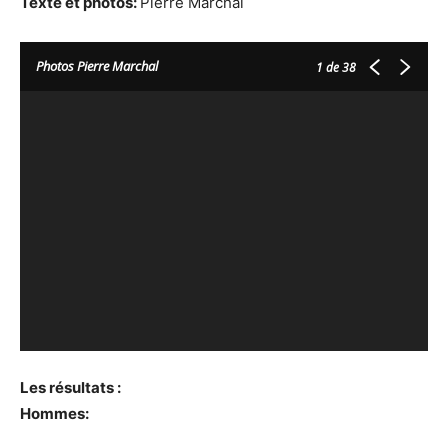
Texte et photos:
Pierre Marchal
Photos Pierre Marchal
1
de 38
Les résultats :
Hommes: