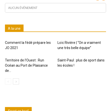
AUCUN ÉVÉNEMENT
A la une
Comment la fédé prépare les
Loïc Rivière | “On a vraiment
JO 2021
une très belle équipe”
Territoire de l’Ouest : Run
Saint-Paul : plus de sport dans
Océan au Port de Plaisance
les écoles !
de...