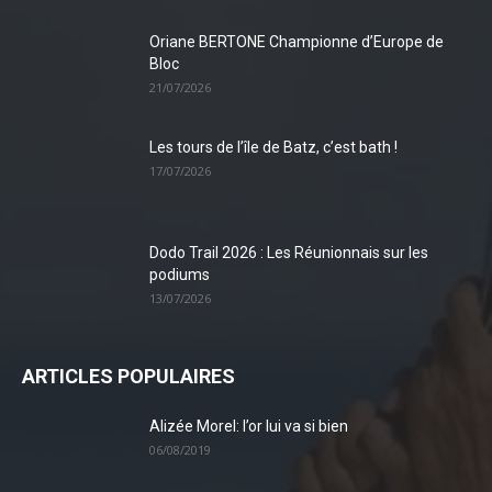
Oriane BERTONE Championne d’Europe de
Bloc
21/07/2026
Les tours de l’île de Batz, c’est bath !
17/07/2026
Dodo Trail 2026 : Les Réunionnais sur les
podiums
13/07/2026
ARTICLES POPULAIRES
Alizée Morel: l’or lui va si bien
06/08/2019