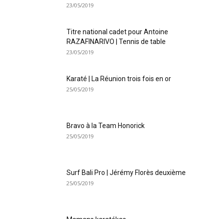
23/05/2019
Titre national cadet pour Antoine
RAZAFINARIVO | Tennis de table
23/05/2019
Karaté | La Réunion trois fois en or
25/05/2019
Bravo à la Team Honorick
25/05/2019
Surf Bali Pro | Jérémy Florès deuxième
25/05/2019