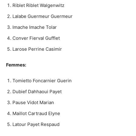
Riblet Riblet Walgenwitz
Lalabe Guermeur Guermeur
Imache Imache Tolar
Conver Fierval Gufflet
Larose Perrine Casimir
Femmes:
Tomietto Foncarnier Guerin
Dubief Dahhaoui Payet
Pause Vidot Marian
Maillot Cartraud Elyne
Latour Payet Respaud