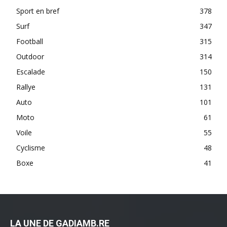
Sport en bref
378
Surf
347
Football
315
Outdoor
314
Escalade
150
Rallye
131
Auto
101
Moto
61
Voile
55
Cyclisme
48
Boxe
41
LA UNE DE GADIAMB.RE