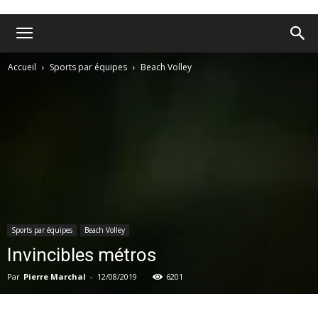
Accueil
Sports par équipes
Beach Volley
Sports par équipes
Beach Volley
Invincibles métros
Par
Pierre Marchal
-
12/08/2019
6201