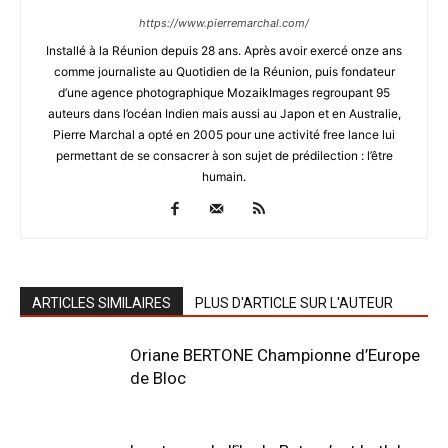
https://www.pierremarchal.com/
Installé à la Réunion depuis 28 ans. Après avoir exercé onze ans
comme journaliste au Quotidien de la Réunion, puis fondateur
d’une agence photographique MozaikImages regroupant 95
auteurs dans l’océan Indien mais aussi au Japon et en Australie,
Pierre Marchal a opté en 2005 pour une activité free lance lui
permettant de se consacrer à son sujet de prédilection : l’être
humain.
ARTICLES SIMILAIRES
PLUS D'ARTICLE SUR L'AUTEUR
Oriane BERTONE Championne d’Europe
de Bloc