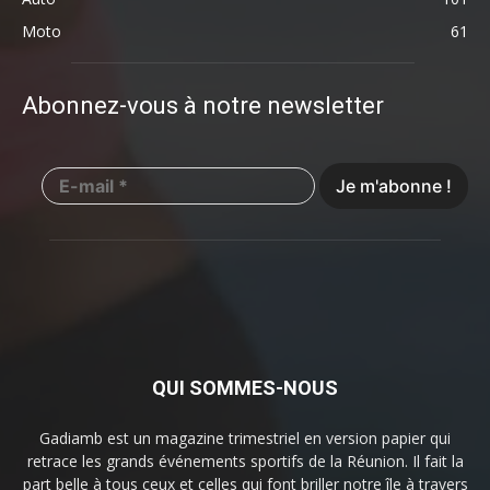
Moto
61
Abonnez-vous à notre newsletter
QUI SOMMES-NOUS
Gadiamb est un magazine trimestriel en version papier qui
retrace les grands événements sportifs de la Réunion. Il fait la
part belle à tous ceux et celles qui font briller notre île à travers