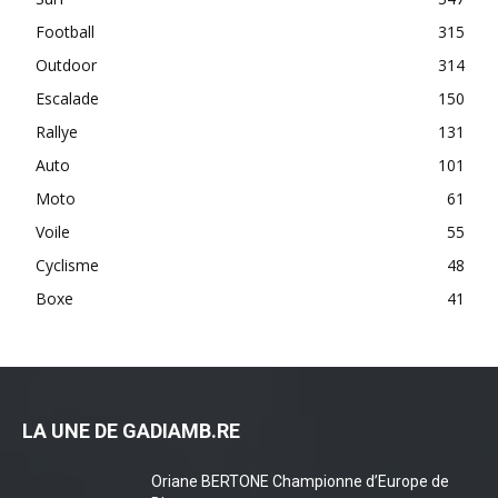
Football
315
Outdoor
314
Escalade
150
Rallye
131
Auto
101
Moto
61
Voile
55
Cyclisme
48
Boxe
41
LA UNE DE GADIAMB.RE
Oriane BERTONE Championne d’Europe de