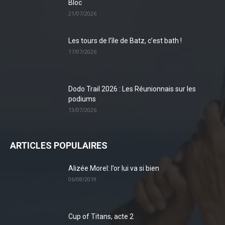
Bloc
21/07/2026
Les tours de l’île de Batz, c’est bath !
17/07/2026
Dodo Trail 2026 : Les Réunionnais sur les
podiums
13/07/2026
ARTICLES POPULAIRES
Alizée Morel: l’or lui va si bien
06/08/2019
Cup of Titans, acte 2