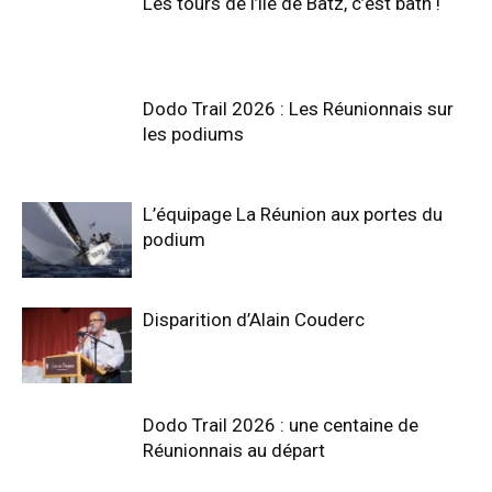
Les tours de l’île de Batz, c’est bath !
Dodo Trail 2026 : Les Réunionnais sur
les podiums
L’équipage La Réunion aux portes du
podium
Disparition d’Alain Couderc
Dodo Trail 2026 : une centaine de
Réunionnais au départ