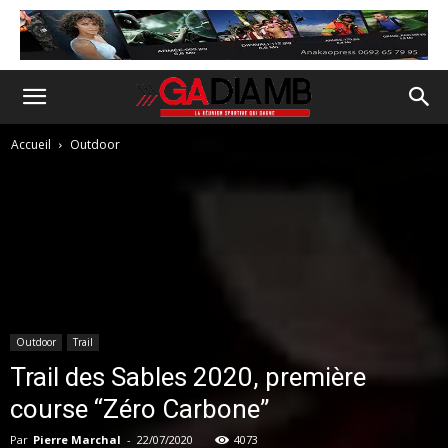
Accueil
Outdoor
Outdoor
Trail
Trail des Sables 2020, première
course “Zéro Carbone”
Par
Pierre Marchal
-
22/07/2020
4073