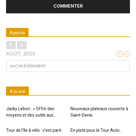
Agenda
AOÛT, 2026
AUCUN ÉVÉNEMENT
A la une
Jacky Lebon : « Offrir des
Nouveaux plateaux couverts à
moyens et des outils aux...
Saint-Denis
Tour de l’île à vélo : c’est parti
En piste pour le Tour Auto…