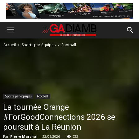
Accueil
Sports par équipes
Football
Sports par équipes
Football
La tournée Orange
#ForGoodConnections 2026 se
poursuit à La Réunion
Par
Pierre Marchal
-
22/05/2026
723