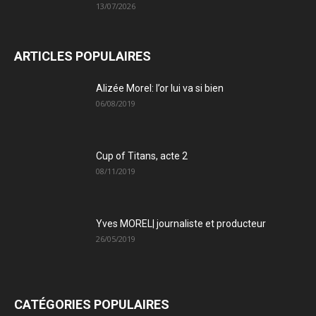
13/07/2026
ARTICLES POPULAIRES
Alizée Morel: l’or lui va si bien
06/08/2019
Cup of Titans, acte 2
08/11/2019
Yves MOREL| journaliste et producteur
26/05/2019
CATÉGORIES POPULAIRES