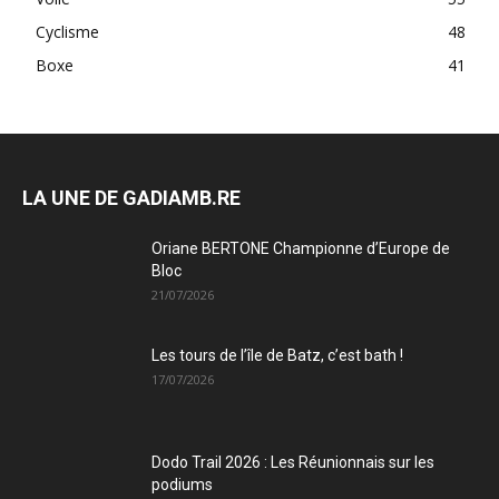
Cyclisme
48
Boxe
41
LA UNE DE GADIAMB.RE
Oriane BERTONE Championne d’Europe de
Bloc
21/07/2026
Les tours de l’île de Batz, c’est bath !
17/07/2026
Dodo Trail 2026 : Les Réunionnais sur les
podiums