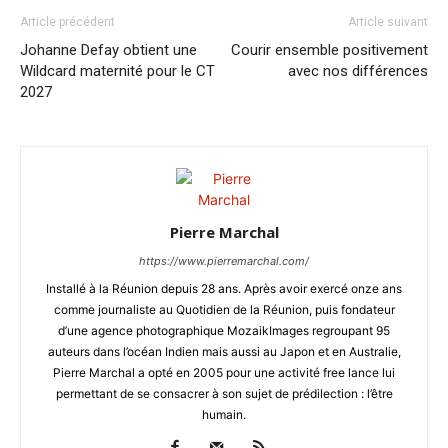
Article précédent
Article suivant
Johanne Defay obtient une
Courir ensemble positivement
Wildcard maternité pour le CT
avec nos différences
2027
Pierre Marchal
https://www.pierremarchal.com/
Installé à la Réunion depuis 28 ans. Après avoir exercé onze ans
comme journaliste au Quotidien de la Réunion, puis fondateur
d’une agence photographique MozaikImages regroupant 95
auteurs dans l’océan Indien mais aussi au Japon et en Australie,
Pierre Marchal a opté en 2005 pour une activité free lance lui
permettant de se consacrer à son sujet de prédilection : l’être
humain.