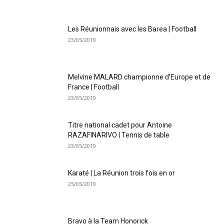
Les Réunionnais avec les Barea | Football
23/05/2019
Melvine MALARD championne d’Europe et de
France | Football
23/05/2019
Titre national cadet pour Antoine
RAZAFINARIVO | Tennis de table
23/05/2019
Karaté | La Réunion trois fois en or
25/05/2019
Bravo à la Team Honorick