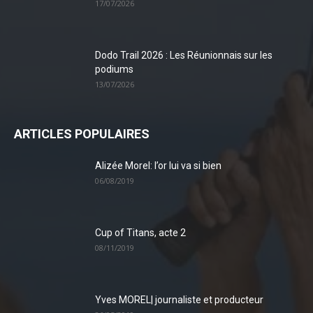
17/07/2026
Dodo Trail 2026 : Les Réunionnais sur les
podiums
13/07/2026
ARTICLES POPULAIRES
Alizée Morel: l’or lui va si bien
06/08/2019
Cup of Titans, acte 2
08/11/2019
Yves MOREL| journaliste et producteur