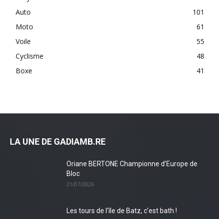
Auto
101
Moto
61
Voile
55
Cyclisme
48
Boxe
41
LA UNE DE GADIAMB.RE
Oriane BERTONE Championne d’Europe de
Bloc
21/07/2026
Les tours de l’île de Batz, c’est bath !