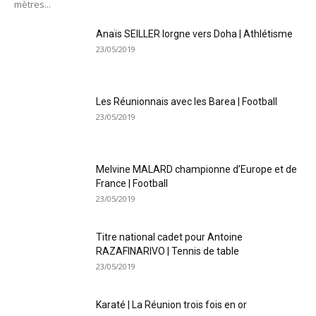
mètres...
Anaïs SEILLER lorgne vers Doha | Athlétisme
23/05/2019
Les Réunionnais avec les Barea | Football
23/05/2019
Melvine MALARD championne d’Europe et de
France | Football
23/05/2019
Titre national cadet pour Antoine
RAZAFINARIVO | Tennis de table
23/05/2019
Karaté | La Réunion trois fois en or