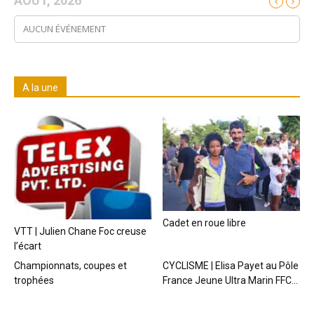
AOÛT, 2026
AUCUN ÉVÉNEMENT
A la une
Cadet en roue libre
VTT | Julien Chane Foc creuse
l’écart
Championnats, coupes et
CYCLISME | Elisa Payet au Pôle
trophées
France Jeune Ultra Marin FFC...