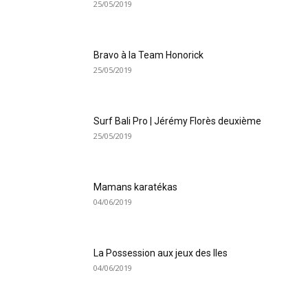
25/05/2019
Bravo à la Team Honorick
25/05/2019
Surf Bali Pro | Jérémy Florès deuxième
25/05/2019
Mamans karatékas
04/06/2019
La Possession aux jeux des Iles
04/06/2019