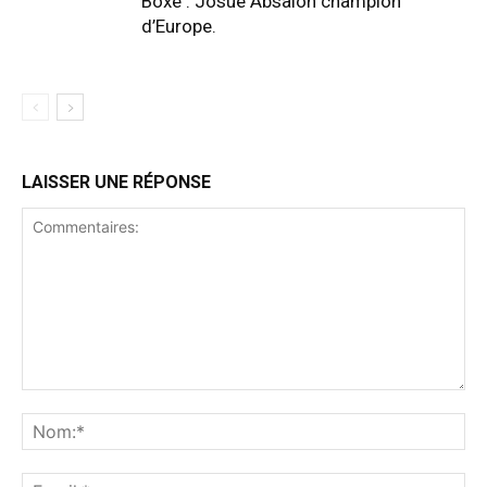
Boxe : Josué Absalon champion
d’Europe.
LAISSER UNE RÉPONSE