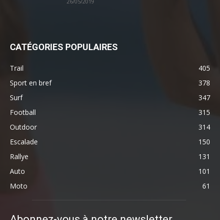
26/05/2019
CATÉGORIES POPULAIRES
Trail
405
Sport en bref
378
Surf
347
Football
315
Outdoor
314
Escalade
150
Rallye
131
Auto
101
Moto
61
Abonnez-vous à notre newsletter