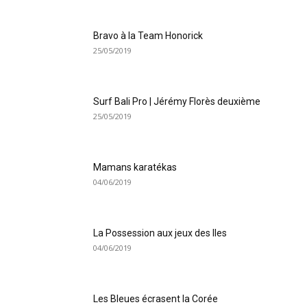
Bravo à la Team Honorick
25/05/2019
Surf Bali Pro | Jérémy Florès deuxième
25/05/2019
Mamans karatékas
04/06/2019
La Possession aux jeux des Iles
04/06/2019
Les Bleues écrasent la Corée