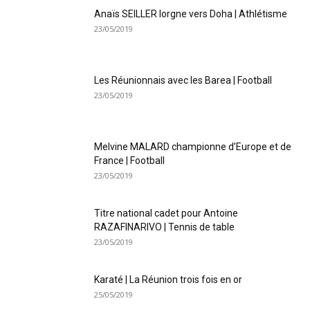
Anaïs SEILLER lorgne vers Doha | Athlétisme
23/05/2019
Les Réunionnais avec les Barea | Football
23/05/2019
Melvine MALARD championne d’Europe et de
France | Football
23/05/2019
Titre national cadet pour Antoine
RAZAFINARIVO | Tennis de table
23/05/2019
Karaté | La Réunion trois fois en or
25/05/2019