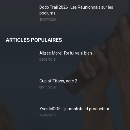
Dodo Trail 2026 : Les Réunionnais sur les
podiums
13/07/2026
ARTICLES POPULAIRES
Alizée Morel: l’or lui va si bien
06/08/2019
Cup of Titans, acte 2
08/11/2019
Yves MOREL| journaliste et producteur
26/05/2019