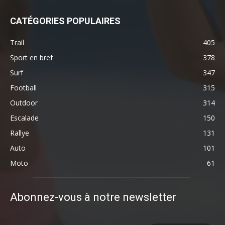
CATÉGORIES POPULAIRES
Trail
405
Sport en bref
378
Surf
347
Football
315
Outdoor
314
Escalade
150
Rallye
131
Auto
101
Moto
61
Abonnez-vous à notre newsletter