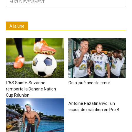
AUCUN ÉVÉNEMENT
A la une
L’AS Sainte-Suzanne
On a joué avec le cœur
remporte la Danone Nation
Cup Réunion
Antoine Razafinarivo : un
espoir de maintien en Pro B