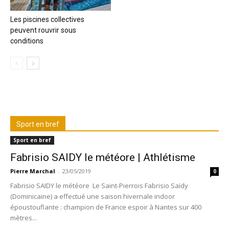
Les piscines collectives
peuvent rouvrir sous
conditions
Sport en bref
Sport en bref
Fabrisio SAIDY le météore | Athlétisme
Pierre Marchal
-
23/05/2019
0
Fabrisio SAIDY le météore Le Saint-Pierrois Fabrisio Saïdy
(Dominicaine) a effectué une saison hivernale indoor
époustouflante : champion de France espoir à Nantes sur 400
mètres...