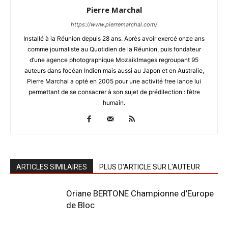
Pierre Marchal
https://www.pierremarchal.com/
Installé à la Réunion depuis 28 ans. Après avoir exercé onze ans
comme journaliste au Quotidien de la Réunion, puis fondateur
d’une agence photographique MozaikImages regroupant 95
auteurs dans l’océan Indien mais aussi au Japon et en Australie,
Pierre Marchal a opté en 2005 pour une activité free lance lui
permettant de se consacrer à son sujet de prédilection : l’être
humain.
ARTICLES SIMILAIRES
PLUS D'ARTICLE SUR L'AUTEUR
Oriane BERTONE Championne d’Europe
de Bloc