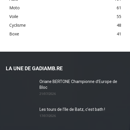
Moto
61
Voile
55
Cyclisme
48
Boxe
41
LA UNE DE GADIAMB.RE
Oriane BERTONE Championne d’Europe de
Bloc
21/07/2026
Les tours de l’île de Batz, c’est bath !
17/07/2026