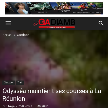
Accueil
Outdoor
Outdoor
Trail
Odysséa maintient ses courses à La
Réunion
Par
haja
-
25/08/2020
4092