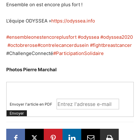
Ensemble on est encore plus fort !
L’équipe ODYSSEA »
https://odyssea.info
#ensembleonestencoreplusfort
#odyssea
#odyssea2020
#octobrerose
#contrelecancerdusein
#fightbreastcancer
#ChallengeConnecté
#ParticipationSolidaire
Photos Pierre Marchal
Envoyer l'article en PDF