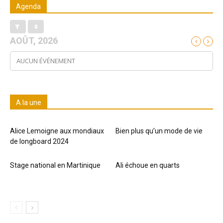
Agenda
AOÛT, 2026
AUCUN ÉVÉNEMENT
A la une
Alice Lemoigne aux mondiaux
Bien plus qu’un mode de vie
de longboard 2024
Stage national en Martinique
Ali échoue en quarts