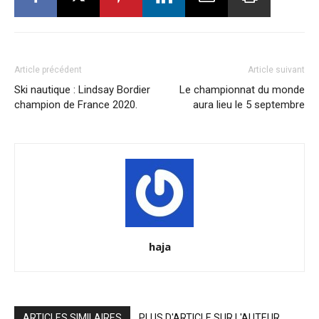
Article précédent
Article suivant
Ski nautique : Lindsay Bordier
Le championnat du monde
champion de France 2020.
aura lieu le 5 septembre
haja
ARTICLES SIMILAIRES
PLUS D'ARTICLE SUR L'AUTEUR