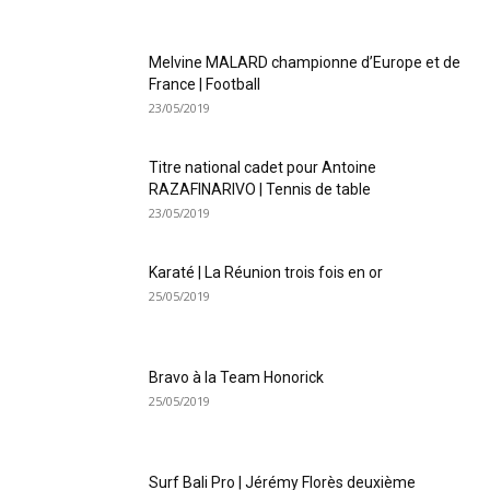
Melvine MALARD championne d’Europe et de
France | Football
23/05/2019
Titre national cadet pour Antoine
RAZAFINARIVO | Tennis de table
23/05/2019
Karaté | La Réunion trois fois en or
25/05/2019
Bravo à la Team Honorick
25/05/2019
Surf Bali Pro | Jérémy Florès deuxième