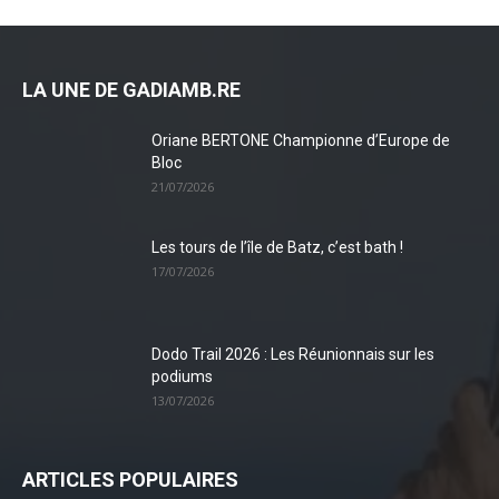
LA UNE DE GADIAMB.RE
Oriane BERTONE Championne d’Europe de
Bloc
21/07/2026
Les tours de l’île de Batz, c’est bath !
17/07/2026
Dodo Trail 2026 : Les Réunionnais sur les
podiums
13/07/2026
ARTICLES POPULAIRES