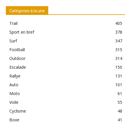
Catégories à la une
Trail
405
Sport en bref
378
Surf
347
Football
315
Outdoor
314
Escalade
150
Rallye
131
Auto
101
Moto
61
Voile
55
Cyclisme
48
Boxe
41