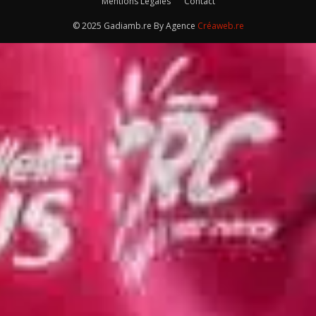
Mentions Légales
Contact
© 2025 Gadiamb.re By Agence
Créaweb.re