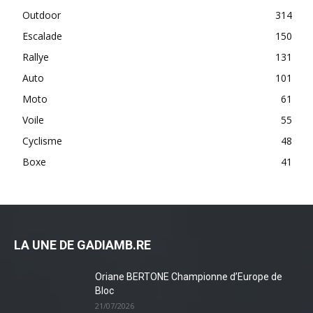
Outdoor
314
Escalade
150
Rallye
131
Auto
101
Moto
61
Voile
55
Cyclisme
48
Boxe
41
LA UNE DE GADIAMB.RE
Oriane BERTONE Championne d’Europe de
Bloc
21/07/2026