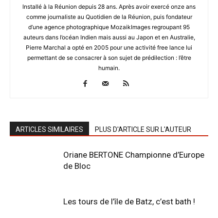
Installé à la Réunion depuis 28 ans. Après avoir exercé onze ans
comme journaliste au Quotidien de la Réunion, puis fondateur
d’une agence photographique MozaikImages regroupant 95
auteurs dans l’océan Indien mais aussi au Japon et en Australie,
Pierre Marchal a opté en 2005 pour une activité free lance lui
permettant de se consacrer à son sujet de prédilection : l’être
humain.
ARTICLES SIMILAIRES
PLUS D'ARTICLE SUR L'AUTEUR
Oriane BERTONE Championne d’Europe
de Bloc
Les tours de l’île de Batz, c’est bath !