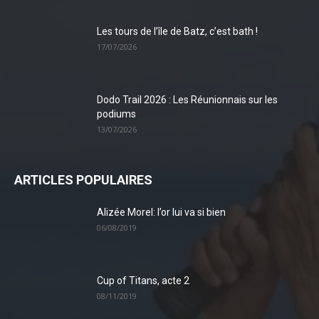
Les tours de l’île de Batz, c’est bath !
17/07/2026
Dodo Trail 2026 : Les Réunionnais sur les
podiums
13/07/2026
ARTICLES POPULAIRES
Alizée Morel: l’or lui va si bien
06/08/2019
Cup of Titans, acte 2
08/11/2019