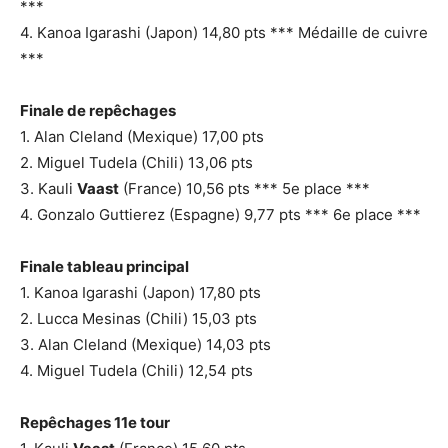
***
4. Kanoa Igarashi (Japon) 14,80 pts *** Médaille de cuivre
***
Finale de repêchages
1. Alan Cleland (Mexique) 17,00 pts
2. Miguel Tudela (Chili) 13,06 pts
3. Kauli
Vaast
(France) 10,56 pts *** 5e place ***
4. Gonzalo Guttierez (Espagne) 9,77 pts *** 6e place ***
Finale tableau principal
1. Kanoa Igarashi (Japon) 17,80 pts
2. Lucca Mesinas (Chili) 15,03 pts
3. Alan Cleland (Mexique) 14,03 pts
4. Miguel Tudela (Chili) 12,54 pts
Repêchages 11e tour