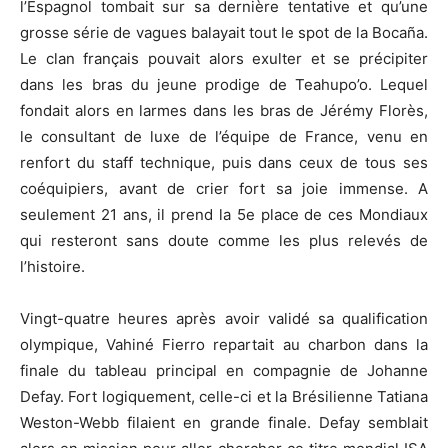
l’Espagnol tombait sur sa dernière tentative et qu’une
grosse série de vagues balayait tout le spot de la Bocaña.
Le clan français pouvait alors exulter et se précipiter
dans les bras du jeune prodige de Teahupo’o. Lequel
fondait alors en larmes dans les bras de Jérémy Florès,
le consultant de luxe de l’équipe de France, venu en
renfort du staff technique, puis dans ceux de tous ses
coéquipiers, avant de crier fort sa joie immense. A
seulement 21 ans, il prend la 5e place de ces Mondiaux
qui resteront sans doute comme les plus relevés de
l’histoire.
Vingt-quatre heures après avoir validé sa qualification
olympique, Vahiné Fierro repartait au charbon dans la
finale du tableau principal en compagnie de Johanne
Defay. Fort logiquement, celle-ci et la Brésilienne Tatiana
Weston-Webb filaient en grande finale. Defay semblait