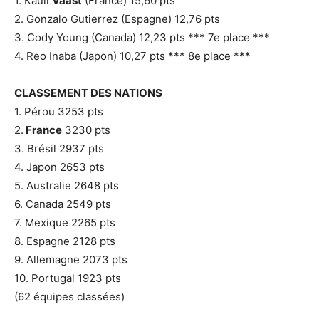
1. Kauli
Vaast
(France) 15,60 pts
2. Gonzalo Gutierrez (Espagne) 12,76 pts
3. Cody Young (Canada) 12,23 pts *** 7e place ***
4. Reo Inaba (Japon) 10,27 pts *** 8e place ***
CLASSEMENT DES NATIONS
1. Pérou 3253 pts
2.
France
3230 pts
3. Brésil 2937 pts
4. Japon 2653 pts
5. Australie 2648 pts
6. Canada 2549 pts
7. Mexique 2265 pts
8. Espagne 2128 pts
9. Allemagne 2073 pts
10. Portugal 1923 pts
(62 équipes classées)