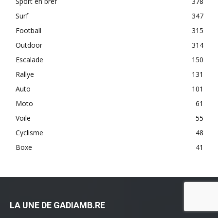
Sport en bref
378
Surf
347
Football
315
Outdoor
314
Escalade
150
Rallye
131
Auto
101
Moto
61
Voile
55
Cyclisme
48
Boxe
41
LA UNE DE GADIAMB.RE