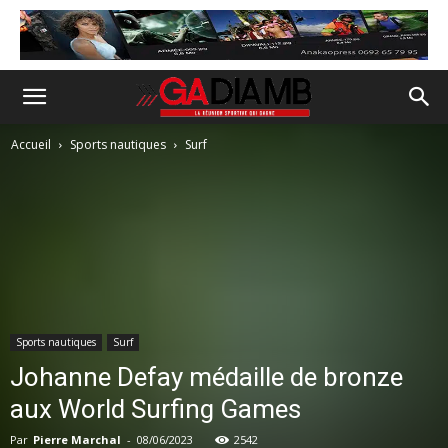
Accueil
Sports nautiques
Surf
Sports nautiques
Surf
Johanne Defay médaille de bronze
aux World Surfing Games
Par
Pierre Marchal
-
08/06/2023
2542