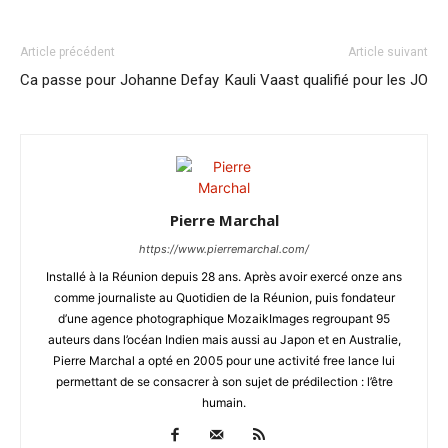
Article précédent
Article suivant
Ca passe pour Johanne Defay
Kauli Vaast qualifié pour les JO
Pierre Marchal
https://www.pierremarchal.com/
Installé à la Réunion depuis 28 ans. Après avoir exercé onze ans
comme journaliste au Quotidien de la Réunion, puis fondateur
d’une agence photographique MozaikImages regroupant 95
auteurs dans l’océan Indien mais aussi au Japon et en Australie,
Pierre Marchal a opté en 2005 pour une activité free lance lui
permettant de se consacrer à son sujet de prédilection : l’être
humain.