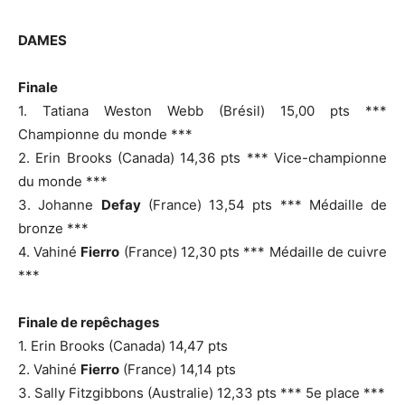
DAMES
Finale
1. Tatiana Weston Webb (Brésil) 15,00 pts ***
Championne du monde ***
2. Erin Brooks (Canada) 14,36 pts *** Vice-championne
du monde ***
3. Johanne
Defay
(France) 13,54 pts *** Médaille de
bronze ***
4. Vahiné
Fierro
(France) 12,30 pts *** Médaille de cuivre
***
Finale de repêchages
1. Erin Brooks (Canada) 14,47 pts
2. Vahiné
Fierro
(France) 14,14 pts
3. Sally Fitzgibbons (Australie) 12,33 pts *** 5e place ***