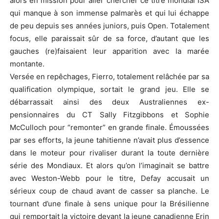
alors en mission pour aller chercher ce titre mondial ISA
qui manque à son immense palmarès et qui lui échappe
de peu depuis ses années juniors, puis Open. Totalement
focus, elle paraissait sûr de sa force, d’autant que les
gauches (re)faisaient leur apparition avec la marée
montante.
Versée en repêchages, Fierro, totalement relâchée par sa
qualification olympique, sortait le grand jeu. Elle se
débarrassait ainsi des deux Australiennes ex-
pensionnaires du CT Sally Fitzgibbons et Sophie
McCulloch pour “remonter” en grande finale. Émoussées
par ses efforts, la jeune tahitienne n’avait plus d’essence
dans le moteur pour rivaliser durant la toute dernière
série des Mondiaux. Et alors qu’on l’imaginait se battre
avec Weston-Webb pour le titre, Defay accusait un
sérieux coup de chaud avant de casser sa planche. Le
tournant d’une finale à sens unique pour la Brésilienne
qui remportait la victoire devant la jeune canadienne Erin