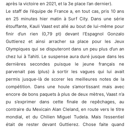
après la victoire en 2021, et la 3e place l’an dernier).
Le staff de l’équipe de France a, en tout cas, pris 10 ans
en 25 minutes hier matin à Surf City. Dans une série
étouffante, Kauli Vaast est allé au bout de lui-même pour
finir d’un rien (0,79 pt) devant l’Espagnol Gonzalo
Guttierez et ainsi arracher sa place pour les Jeux
Olympiques qui se disputeront dans un peu plus d’un an
chez lui à Tahiti. Le suspense aura duré jusque dans les
dernières secondes puisque le jeune français ne
parvenait pas (plus) à sortir les vagues qui lui avait
permis jusque-là de scorer les meilleures notes de la
compétition. Dans une houle s’amortissant mais avec
encore de bons paquets à plus de deux mètres, Vaast n’a
pu s’exprimer dans cette finale de repêchages, au
contraire du Mexicain Alan Cleland, en route vers le titre
mondial, et du Chilien Miguel Tudela. Mais l’essentiel
était de rester devant Guttierez. Chose faite quand