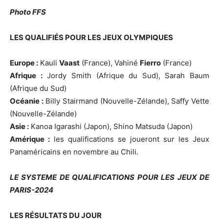
Photo FFS
LES QUALIFIÉS POUR LES JEUX OLYMPIQUES
Europe :
Kauli
Vaast
(France), Vahiné
Fierro
(France)
Afrique :
Jordy Smith (Afrique du Sud), Sarah Baum
(Afrique du Sud)
Océanie :
Billy Stairmand (Nouvelle-Zélande), Saffy Vette
(Nouvelle-Zélande)
Asie :
Kanoa Igarashi (Japon), Shino Matsuda (Japon)
Amérique :
les qualifications se joueront sur les Jeux
Panaméricains en novembre au Chili.
LE SYSTEME DE QUALIFICATIONS POUR LES JEUX DE
PARIS-2024
LES RÉSULTATS DU JOUR