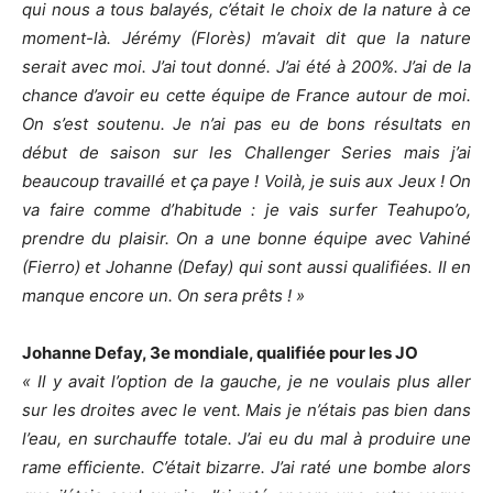
qui nous a tous balayés, c’était le choix de la nature à ce
moment-là. Jérémy (Florès) m’avait dit que la nature
serait avec moi. J’ai tout donné. J’ai été à 200%. J’ai de la
chance d’avoir eu cette équipe de France autour de moi.
On s’est soutenu. Je n’ai pas eu de bons résultats en
début de saison sur les Challenger Series mais j’ai
beaucoup travaillé et ça paye ! Voilà, je suis aux Jeux ! On
va faire comme d’habitude : je vais surfer Teahupo’o,
prendre du plaisir. On a une bonne équipe avec Vahiné
(Fierro) et Johanne (Defay) qui sont aussi qualifiées. Il en
manque encore un. On sera prêts ! »
Johanne Defay, 3e mondiale, qualifiée pour les JO
« Il y avait l’option de la gauche, je ne voulais plus aller
sur les droites avec le vent. Mais je n’étais pas bien dans
l’eau, en surchauffe totale. J’ai eu du mal à produire une
rame efficiente. C’était bizarre. J’ai raté une bombe alors