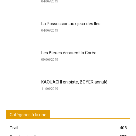
04/06/2019
La Possession aux jeux des Iles
04/06/2019
Les Bleues écrasent la Corée
09/06/2019
KAOUACHI en piste, BOYER annulé
11/06/2019
Catégories à la une
Trail
405