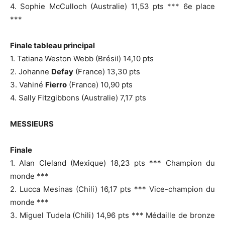
4. Sophie McCulloch (Australie) 11,53 pts *** 6e place
***
Finale tableau principal
1. Tatiana Weston Webb (Brésil) 14,10 pts
2. Johanne
Defay
(France) 13,30 pts
3. Vahiné
Fierro
(France) 10,90 pts
4. Sally Fitzgibbons (Australie) 7,17 pts
MESSIEURS
Finale
1. Alan Cleland (Mexique) 18,23 pts *** Champion du
monde ***
2. Lucca Mesinas (Chili) 16,17 pts *** Vice-champion du
monde ***
3. Miguel Tudela (Chili) 14,96 pts *** Médaille de bronze