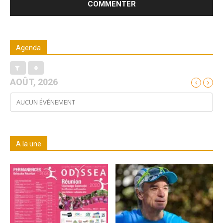
Agenda
AOÛT, 2026
AUCUN ÉVÉNEMENT
A la une