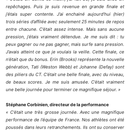
repêchages. Puis je suis revenue en grande finale et
j’étais super contente. J’ai enchainé aujourd’hui (hier)
trois séries d’affilée avec seulement 25 minutes de repos
entre chacune. C’était assez intense. Mais sans aucune
pression, j’étais vraiment détendue. Je me suis dit : tu
peux gagner ou ne pas gagner, mais surfe sans pression.
J’avais atteint ce que je voulais la veille. Cette finale, ce
n’était que du bonus. Erin (Brooks) représente la nouvelle
génération, Tati (Weston Webb) et Johanne (Defay) sont
des piliers du CT. C’était une belle finale, avec du niveau,
de beaux scores. Je me suis amusée. C’était vraiment
une belle journée pour terminer ce magnifique séjour. »
Stéphane Corbinien, directeur de la performance
« C’était une très grosse journée. Avec une magnifique
performance de l’équipe de France. Nos athlètes ont été
poussés dans leurs retranchements. Ils ont su conserver