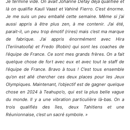
Je termine vidé. On avait Johanne Defay déjà qualifiée et
là on qualifie Kauli Vaast et Vahiné Fierro. C’est énorme.
Je me suis un peu emballé cette semaine. Même si j’ai
aussi appris à être plus zen, à me contenir. J’ai été,
parait-il, un peu trop émotif (rires) mais c’est ma marque
de fabrique. J’ai appris énormément avec Hira
(Teriinatoofa) et Fredo (Robin) qui sont les coaches de
l’équipe de France. Ce sont mes grands frères. On a fait
quelque chose de fort avec eux et avec tout le staff de
l’équipe de France. Bravo à tous ! C’est tous ensemble
qu’on est allé chercher ces deux places pour les Jeux
Olympiques. Maintenant, l’objectif est de gagner quelque
chose en 2024 à Teahupo’o, qui est la plus belle vague
du monde. Il y a une vibration particulière là-bas. On a
trois qualifiés des îles, deux Tahitiens et une
Réunionnaise, c’est un sacré symbole. »