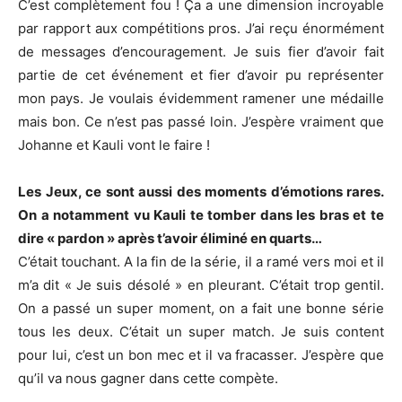
C’est complètement fou ! Ça a une dimension incroyable
par rapport aux compétitions pros. J’ai reçu énormément
de messages d’encouragement. Je suis fier d’avoir fait
partie de cet événement et fier d’avoir pu représenter
mon pays. Je voulais évidemment ramener une médaille
mais bon. Ce n’est pas passé loin. J’espère vraiment que
Johanne et Kauli vont le faire !
Les Jeux, ce sont aussi des moments d’émotions rares.
On a notamment vu Kauli te tomber dans les bras et te
dire « pardon » après t’avoir éliminé en quarts…
C’était touchant. A la fin de la série, il a ramé vers moi et il
m’a dit « Je suis désolé » en pleurant. C’était trop gentil.
On a passé un super moment, on a fait une bonne série
tous les deux. C’était un super match. Je suis content
pour lui, c’est un bon mec et il va fracasser. J’espère que
qu’il va nous gagner dans cette compète.