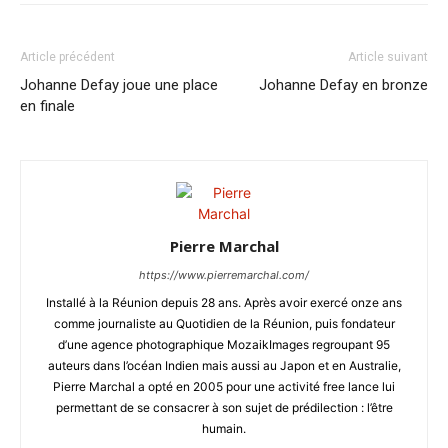
Article précédent
Article suivant
Johanne Defay joue une place
Johanne Defay en bronze
en finale
Pierre Marchal
https://www.pierremarchal.com/
Installé à la Réunion depuis 28 ans. Après avoir exercé onze ans
comme journaliste au Quotidien de la Réunion, puis fondateur
d’une agence photographique MozaikImages regroupant 95
auteurs dans l’océan Indien mais aussi au Japon et en Australie,
Pierre Marchal a opté en 2005 pour une activité free lance lui
permettant de se consacrer à son sujet de prédilection : l’être
humain.