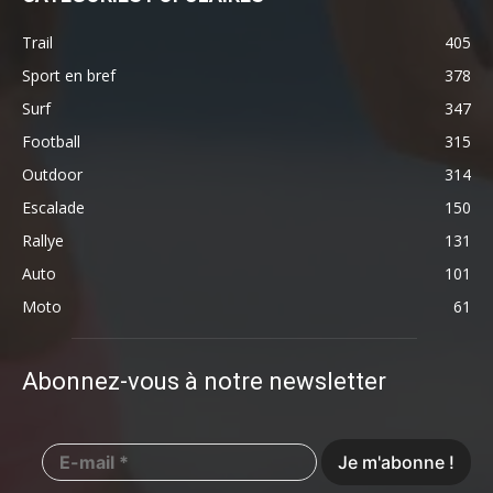
Trail
405
Sport en bref
378
Surf
347
Football
315
Outdoor
314
Escalade
150
Rallye
131
Auto
101
Moto
61
Abonnez-vous à notre newsletter