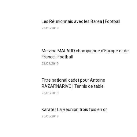
Les Réunionnais avec les Barea | Football
23/05/2019
Melvine MALARD championne d’Europe et de
France | Football
23/05/2019
Titre national cadet pour Antoine
RAZAFINARIVO | Tennis de table
23/05/2019
Karaté | La Réunion trois fois en or
25/05/2019