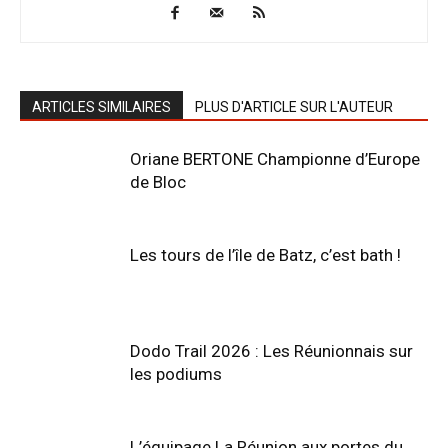
ARTICLES SIMILAIRES
PLUS D'ARTICLE SUR L'AUTEUR
Oriane BERTONE Championne d’Europe
de Bloc
Les tours de l’île de Batz, c’est bath !
Dodo Trail 2026 : Les Réunionnais sur
les podiums
L’équipage La Réunion aux portes du