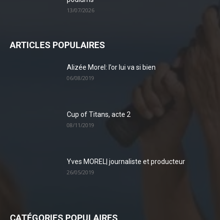
13/07/2026
ARTICLES POPULAIRES
Alizée Morel: l’or lui va si bien
06/08/2019
Cup of Titans, acte 2
08/11/2019
Yves MOREL| journaliste et producteur
26/05/2019
CATÉGORIES POPULAIRES