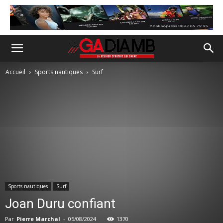
Accueil
Sports nautiques
Surf
Sports nautiques
Surf
Joan Duru confiant
Par
Pierre Marchal
-
05/08/2024
1370