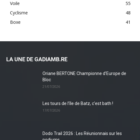
Voile
55
Cyclisme
48
Boxe
41
LA UNE DE GADIAMB.RE
Oriane BERTONE Championne d’Europe de
Bloc
21/07/2026
Les tours de l’île de Batz, c’est bath !
17/07/2026
Dodo Trail 2026 : Les Réunionnais sur les
podiums