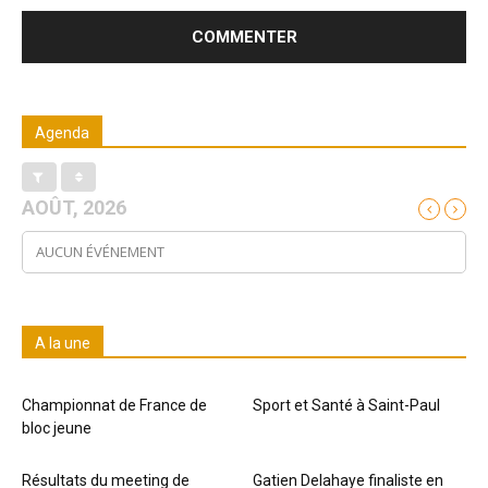
Agenda
AOÛT, 2026
AUCUN ÉVÉNEMENT
A la une
Championnat de France de
Sport et Santé à Saint-Paul
bloc jeune
Résultats du meeting de
Gatien Delahaye finaliste en