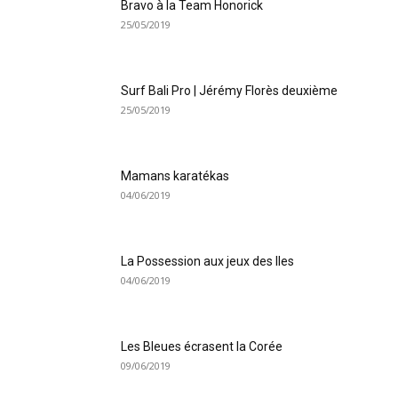
Bravo à la Team Honorick
25/05/2019
Surf Bali Pro | Jérémy Florès deuxième
25/05/2019
Mamans karatékas
04/06/2019
La Possession aux jeux des Iles
04/06/2019
Les Bleues écrasent la Corée
09/06/2019