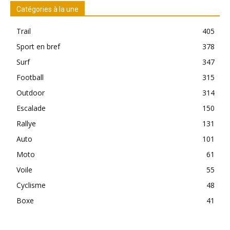
Catégories à la une
Trail
405
Sport en bref
378
Surf
347
Football
315
Outdoor
314
Escalade
150
Rallye
131
Auto
101
Moto
61
Voile
55
Cyclisme
48
Boxe
41