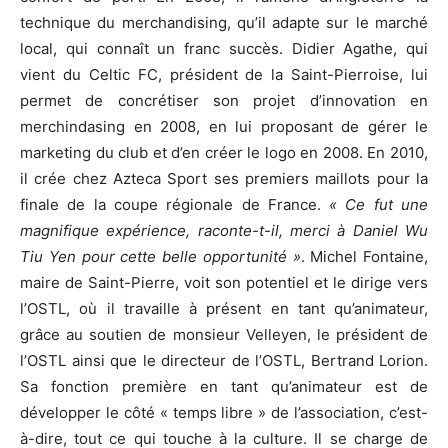
technique du merchandising, qu’il adapte sur le marché
local, qui connaît un franc succès. Didier Agathe, qui
vient du Celtic FC, président de la Saint-Pierroise, lui
permet de concrétiser son projet d’innovation en
merchindasing en 2008, en lui proposant de gérer le
marketing du club et d’en créer le logo en 2008. En 2010,
il crée chez Azteca Sport ses premiers maillots pour la
finale de la coupe régionale de France.
« Ce fut une
magnifique expérience, raconte-t-il, merci à Daniel Wu
Tiu Yen pour cette belle opportunité »
. Michel Fontaine,
maire de Saint-Pierre, voit son potentiel et le dirige vers
l’OSTL, où il travaille à présent en tant qu’animateur,
grâce au soutien de monsieur Velleyen, le président de
l’OSTL ainsi que le directeur de l’OSTL, Bertrand Lorion.
Sa fonction première en tant qu’animateur est de
développer le côté « temps libre » de l’association, c’est-
à-dire, tout ce qui touche à la culture. Il se charge de