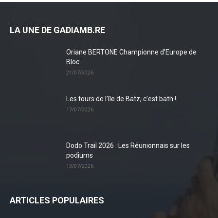
LA UNE DE GADIAMB.RE
Oriane BERTONE Championne d’Europe de
Bloc
21/07/2026
Les tours de l’île de Batz, c’est bath !
17/07/2026
Dodo Trail 2026 : Les Réunionnais sur les
podiums
13/07/2026
ARTICLES POPULAIRES