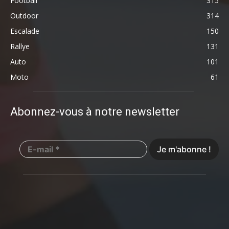
Football
315
Outdoor
314
Escalade
150
Rallye
131
Auto
101
Moto
61
Abonnez-vous à notre newsletter