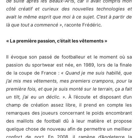
de suite après les Beaux-Arts, car il avait compris mon
côté créatif et curieux des nouvelles technologies et
avait le même esprit que moi à ce sujet. C’est à partir de
là que tout a commencé »
, raconte Frédéric.
« La première passion, c’était les vêtements »
Il évoque son passé de footballeur et le moment où sa
passion du sportwear est née, en 1989, lors de la finale
de la coupe de France :
« Quand je me suis habillé, que
j’ai mis mes vêtements, mes premiers crampons, pour la
première fois, et que je suis monté sur le terrain, ça a fait
un tilt, j’ai eu un déclic. »
. À l’écoute et disposant d’un
champ de création assez libre, il prend en compte les
remarques des joueurs concernant le poids encombrant
des maillots de football dû à leur matière et propose
quelque chose de nouveau afin de permettre un meilleur
confort de port. En 2008, il ramène d’Angleterre la