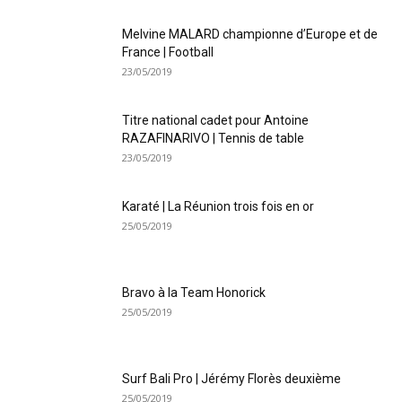
Melvine MALARD championne d’Europe et de
France | Football
23/05/2019
Titre national cadet pour Antoine
RAZAFINARIVO | Tennis de table
23/05/2019
Karaté | La Réunion trois fois en or
25/05/2019
Bravo à la Team Honorick
25/05/2019
Surf Bali Pro | Jérémy Florès deuxième
25/05/2019