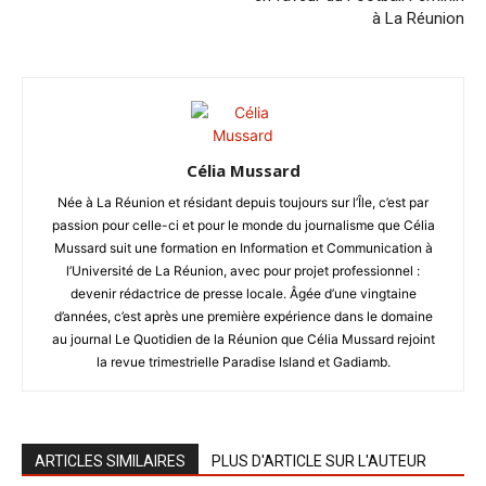
à La Réunion
Célia Mussard
Née à La Réunion et résidant depuis toujours sur l’Île, c’est par
passion pour celle-ci et pour le monde du journalisme que Célia
Mussard suit une formation en Information et Communication à
l’Université de La Réunion, avec pour projet professionnel :
devenir rédactrice de presse locale. Âgée d’une vingtaine
d’années, c’est après une première expérience dans le domaine
au journal Le Quotidien de la Réunion que Célia Mussard rejoint
la revue trimestrielle Paradise Island et Gadiamb.
ARTICLES SIMILAIRES
PLUS D'ARTICLE SUR L'AUTEUR