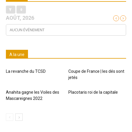
AOÛT, 2026
AUCUN ÉVÉNEMENT
A la une
La revanche du TCSD
Coupe de France | les dés sont
jetés
Anahita gagne les Voiles des
Placotaris roi de la capitale
Mascareignes 2022