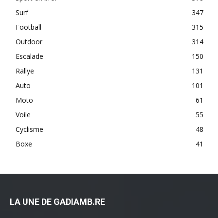
Surf
347
Football
315
Outdoor
314
Escalade
150
Rallye
131
Auto
101
Moto
61
Voile
55
Cyclisme
48
Boxe
41
LA UNE DE GADIAMB.RE