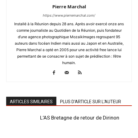
Pierre Marchal
https://www.pierremarchal.com/
Installé à la Réunion depuis 28 ans. Après avoir exercé onze ans
comme journaliste au Quotidien de la Réunion, puis fondateur
d’une agence photographique MozaikImages regroupant 95
auteurs dans l’océan Indien mais aussi au Japon et en Australie,
Pierre Marchal a opté en 2005 pour une activité free lance lui
permettant de se consacrer à son sujet de prédilection : l’être
humain.
ARTICLES SIMILAIRES
PLUS D'ARTICLE SUR L'AUTEUR
L’AS Bretagne de retour de Dirinon