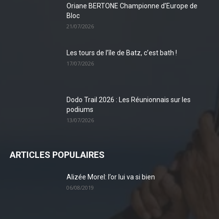
Oriane BERTONE Championne d’Europe de
Bloc
21/07/2026
Les tours de l’île de Batz, c’est bath !
17/07/2026
Dodo Trail 2026 : Les Réunionnais sur les
podiums
13/07/2026
ARTICLES POPULAIRES
Alizée Morel: l’or lui va si bien
06/08/2019