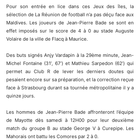
Pour son entrée en lice dans ces Jeux des îles, la
sélection de La Réunion de football n’a pas déçu face aux
Maldives. Les joueurs de Jean-Pierre Bade se sont en
effet imposés sur le score de 4 à 0 au stade Auguste
Volaire de la ville de Flacq à Maurice.
Des buts signés Anjy Vardapin à la 29ème minute, Jean-
Michel Fontaine (31’, 67’) et Mathieu Sarpedon (62’) qui
permet au Club R de lever les derniers doutes qui
pesaient encore sur sa préparation, et la correction reçue
face à Strasbourg durant sa tournée métropolitaine il y a
quinze jours.
Les hommes de Jean-Pierre Bade affronteront l’équipe
de Mayotte dès samedi à 12H00 pour leur deuxième
match du groupe B au stade George V à Curepipe. Les
Mahorais ont battu les Comores par 2 à 0.