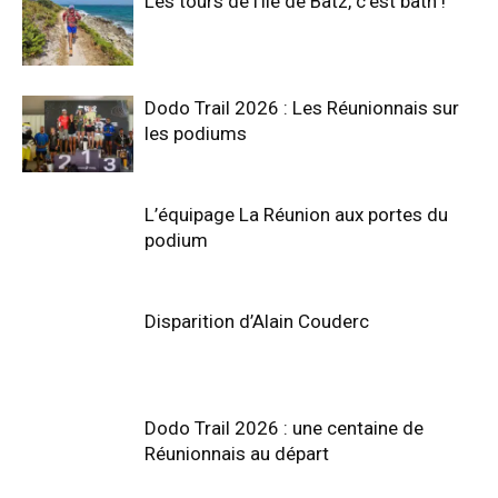
Les tours de l’île de Batz, c’est bath !
Dodo Trail 2026 : Les Réunionnais sur
les podiums
L’équipage La Réunion aux portes du
podium
Disparition d’Alain Couderc
Dodo Trail 2026 : une centaine de
Réunionnais au départ