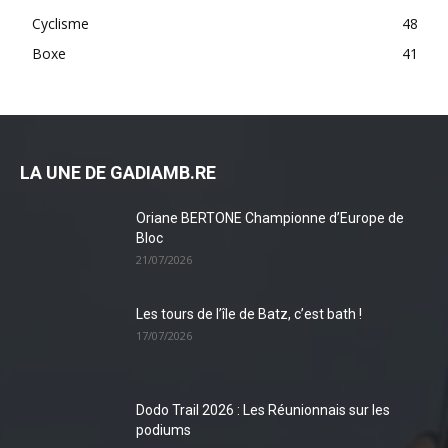
Cyclisme
48
Boxe
41
LA UNE DE GADIAMB.RE
Oriane BERTONE Championne d’Europe de
Bloc
21/07/2026
Les tours de l’île de Batz, c’est bath !
17/07/2026
Dodo Trail 2026 : Les Réunionnais sur les
podiums