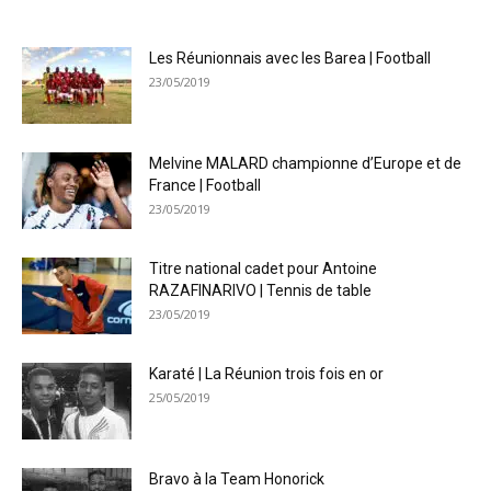
Les Réunionnais avec les Barea | Football
23/05/2019
Melvine MALARD championne d’Europe et de
France | Football
23/05/2019
Titre national cadet pour Antoine
RAZAFINARIVO | Tennis de table
23/05/2019
Karaté | La Réunion trois fois en or
25/05/2019
Bravo à la Team Honorick