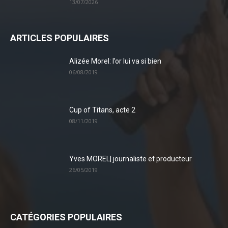
13/07/2026
ARTICLES POPULAIRES
Alizée Morel: l’or lui va si bien
06/08/2019
Cup of Titans, acte 2
08/11/2019
Yves MOREL| journaliste et producteur
26/05/2019
CATÉGORIES POPULAIRES