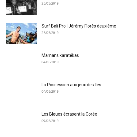
25/05/2019
Surf Bali Pro | Jérémy Florès deuxième
25/05/2019
Mamans karatékas
04/06/2019
La Possession aux jeux des Iles
04/06/2019
Les Bleues écrasent la Corée
09/06/2019