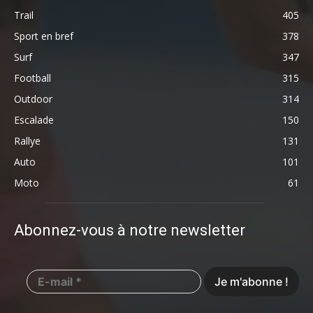
Trail
405
Sport en bref
378
Surf
347
Football
315
Outdoor
314
Escalade
150
Rallye
131
Auto
101
Moto
61
Abonnez-vous à notre newsletter