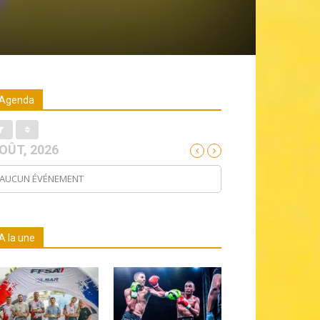
Agenda
OÛT, 2026
AUCUN ÉVÉNEMENT
A la une