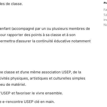
Pi
des de classe.
Fa
Sa
in
Na
que enfant (accompagné par un ou plusieurs membres de
 pour rapporter des points à sa classe et à son
permettra d’assurer la continuité éducative notamment
e classe et d’une même association USEP, de la
vités physiques, artistiques et culturelles simples
peu de matériel.
’USEP et favoriser le vivre ensemble.
e e-rencontre USEP clé en main.