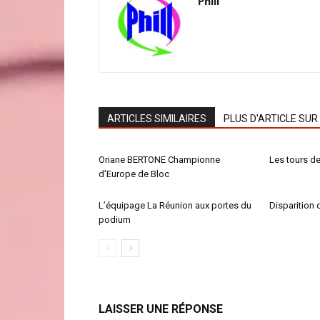
Phill
ARTICLES SIMILAIRES
PLUS D'ARTICLE SUR
Oriane BERTONE Championne
Les tours de 
d’Europe de Bloc
L’équipage La Réunion aux portes du
Disparition 
podium
LAISSER UNE RÉPONSE