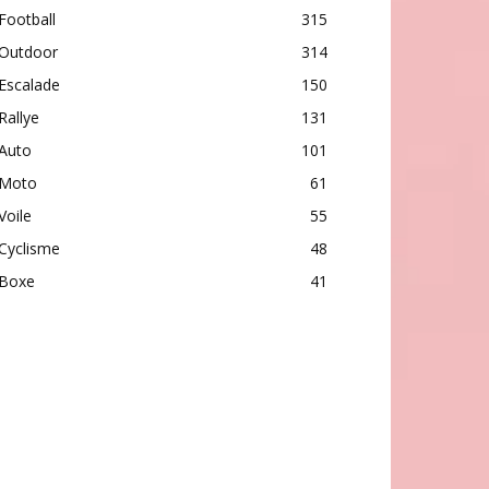
Football
315
Outdoor
314
Escalade
150
Rallye
131
Auto
101
Moto
61
Voile
55
Cyclisme
48
Boxe
41