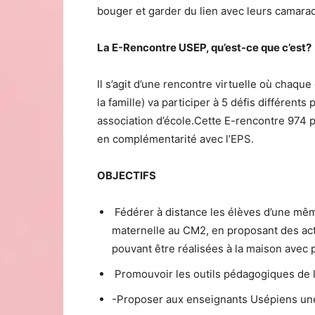
bouger et garder du lien avec leurs camara
La E-Rencontre USEP, qu’est-ce que c’est?
Il s’agit d’une rencontre virtuelle où cha
la famille) va participer à 5 défis différents
association d’école.Cette E-rencontre 974 
en complémentarité avec l’EPS.
OBJECTIFS
Fédérer à distance les élèves d’une mêm
maternelle au CM2, en proposant des acti
pouvant être réalisées à la maison avec 
Promouvoir les outils pédagogiques de l
-Proposer aux enseignants Usépiens un