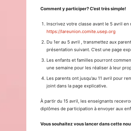
Comment y participer? C’est très simple!
Inscrivez votre classe avant le 5 avril en 
https://lareunion.comite.usep.org
Du 1er au 5 avril , transmettez aux pare
présentation suivant. C’est une page exp
Les enfants et familles pourront commence
une semaine pour les réaliser à leur pro
Les parents ont jusqu’au 11 avril pour re
joint dans la page explicative.
À partir du 15 avril, les enseignants recevro
diplômes de participation à envoyer aux enf
Vous souhaitez vous lancer dans cette nou