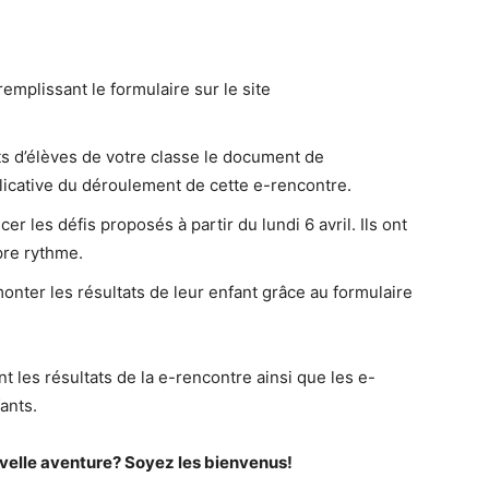
remplissant le formulaire sur le site
nts d’élèves de votre classe le document de
licative du déroulement de cette e-rencontre.
r les défis proposés à partir du lundi 6 avril. Ils ont
pre rythme.
monter les résultats de leur enfant grâce au formulaire
nt les résultats de la e-rencontre ainsi que les e-
ants.
velle aventure? Soyez les bienvenus!