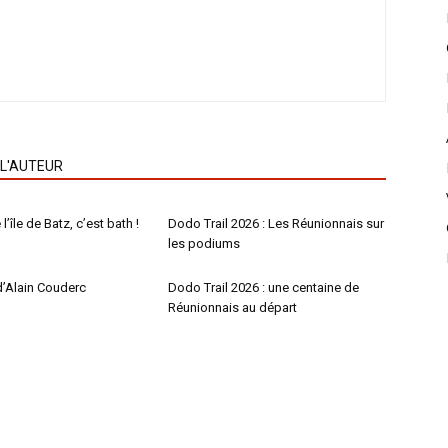
 L'AUTEUR
l’île de Batz, c’est bath !
Dodo Trail 2026 : Les Réunionnais sur
les podiums
d’Alain Couderc
Dodo Trail 2026 : une centaine de
Réunionnais au départ