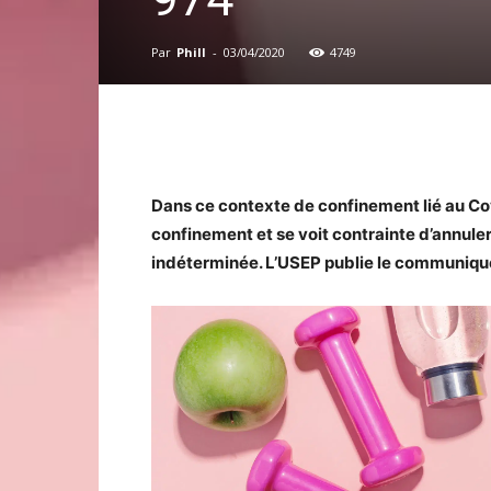
Par
Phill
-
03/04/2020
4749
Dans ce contexte de confinement lié au Co
confinement et se voit contrainte d’annuler
indéterminée. L’USEP publie le communiqué