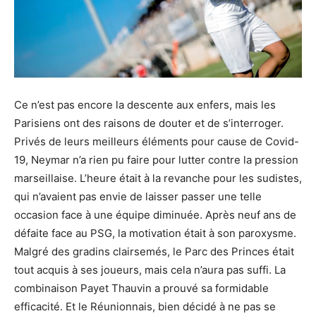
Ce n’est pas encore la descente aux enfers, mais les
Parisiens ont des raisons de douter et de s’interroger.
Privés de leurs meilleurs éléments pour cause de Covid-
19, Neymar n’a rien pu faire pour lutter contre la pression
marseillaise. L’heure était à la revanche pour les sudistes,
qui n’avaient pas envie de laisser passer une telle
occasion face à une équipe diminuée. Après neuf ans de
défaite face au PSG, la motivation était à son paroxysme.
Malgré des gradins clairsemés, le Parc des Princes était
tout acquis à ses joueurs, mais cela n’aura pas suffi. La
combinaison Payet Thauvin a prouvé sa formidable
efficacité. Et le Réunionnais, bien décidé à ne pas se