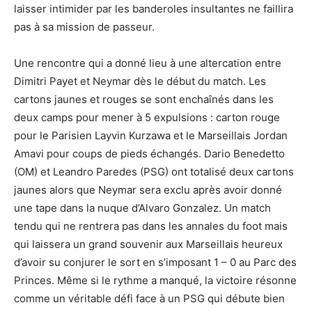
laisser intimider par les banderoles insultantes ne faillira
pas à sa mission de passeur.
Une rencontre qui a donné lieu à une altercation entre
Dimitri Payet et Neymar dès le début du match. Les
cartons jaunes et rouges se sont enchaînés dans les
deux camps pour mener à 5 expulsions : carton rouge
pour le Parisien Layvin Kurzawa et le Marseillais Jordan
Amavi pour coups de pieds échangés. Dario Benedetto
(OM) et Leandro Paredes (PSG) ont totalisé deux cartons
jaunes alors que Neymar sera exclu après avoir donné
une tape dans la nuque d’Alvaro Gonzalez. Un match
tendu qui ne rentrera pas dans les annales du foot mais
qui laissera un grand souvenir aux Marseillais heureux
d’avoir su conjurer le sort en s’imposant 1 – 0 au Parc des
Princes. Même si le rythme a manqué, la victoire résonne
comme un véritable défi face à un PSG qui débute bien