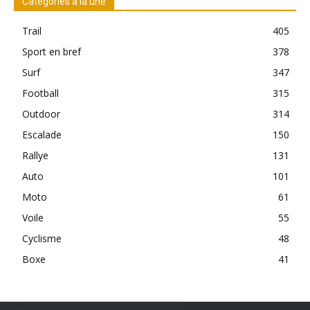
Catégories à la une
Trail
405
Sport en bref
378
Surf
347
Football
315
Outdoor
314
Escalade
150
Rallye
131
Auto
101
Moto
61
Voile
55
Cyclisme
48
Boxe
41