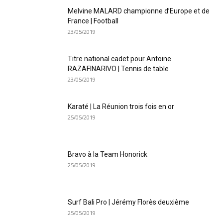
Melvine MALARD championne d’Europe et de
France | Football
23/05/2019
Titre national cadet pour Antoine
RAZAFINARIVO | Tennis de table
23/05/2019
Karaté | La Réunion trois fois en or
25/05/2019
Bravo à la Team Honorick
25/05/2019
Surf Bali Pro | Jérémy Florès deuxième
25/05/2019