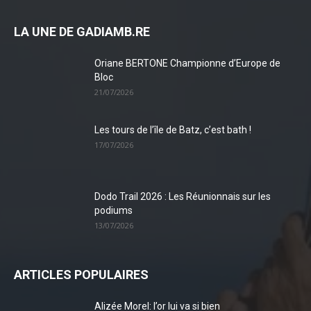
LA UNE DE GADIAMB.RE
Oriane BERTONE Championne d’Europe de
Bloc
21/07/2026
Les tours de l’île de Batz, c’est bath !
17/07/2026
Dodo Trail 2026 : Les Réunionnais sur les
podiums
13/07/2026
ARTICLES POPULAIRES
Alizée Morel: l’or lui va si bien