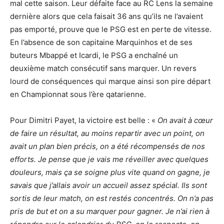
mal cette saison. Leur défaite face au RC Lens la semaine
dernière alors que cela faisait 36 ans qu’ils ne l’avaient
pas emporté, prouve que le PSG est en perte de vitesse.
En l’absence de son capitaine Marquinhos et de ses
buteurs Mbappé et Icardi, le PSG a enchaîné un
deuxième match consécutif sans marquer. Un revers
lourd de conséquences qui marque ainsi son pire départ
en Championnat sous l’ère qatarienne.
Pour Dimitri Payet, la victoire est belle : «
On avait à cœur
de faire un résultat, au moins repartir avec un point, on
avait un plan bien précis, on a été récompensés de nos
efforts. Je pense que je vais me réveiller avec quelques
douleurs, mais ça se soigne plus vite quand on gagne, je
savais que j’allais avoir un accueil assez spécial. Ils sont
sortis de leur match, on est restés concentrés. On n’a pas
pris de but et on a su marquer pour gagner. Je n’ai rien à