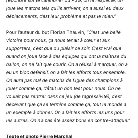
répondre sur le calendrier du PSG, on le respecte, on
joue les matchs tels qu’ils arrivent, on a aussi eu deux
déplacements, c’est leur problème et pas le mien.”
Pour l’auteur du but Florian Thauvin,
“C’est une belle
victoire pour nous, ça nous tenait à cœur et aux
supporters, c’est que du plaisir ce soir. C’est vrai que
quand on joue face à des équipes qui ont la maîtrise du
ballon, on ne fait que courir. On a réussi à marquer, on a
eu un bloc défensif, on a fait les efforts tous ensemble.
On aura pas mal de matchs de Ligue des champions à
jouer comme ça, c’était un bon test pour nous. On ne
voulait pas rentrer dans ce jeu (de l’agressivité), c’est
décevant que ça se termine comme ça, tout le monde a
un exemple à donner. On a fait les efforts les uns pour
les autres. On n’a pas été assez bons en contre-attaque.”
Texte et photo Pierre Marchal