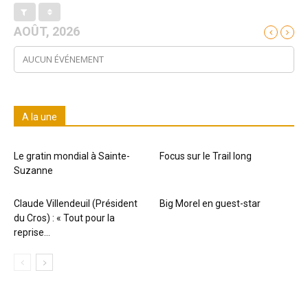
AOÛT, 2026
AUCUN ÉVÉNEMENT
A la une
Le gratin mondial à Sainte-
Focus sur le Trail long
Suzanne
Claude Villendeuil (Président
Big Morel en guest-star
du Cros) : « Tout pour la
reprise...