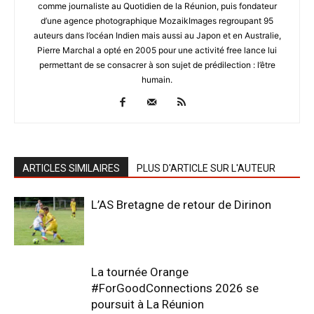
comme journaliste au Quotidien de la Réunion, puis fondateur
d’une agence photographique MozaikImages regroupant 95
auteurs dans l’océan Indien mais aussi au Japon et en Australie,
Pierre Marchal a opté en 2005 pour une activité free lance lui
permettant de se consacrer à son sujet de prédilection : l’être
humain.
ARTICLES SIMILAIRES
PLUS D'ARTICLE SUR L'AUTEUR
L’AS Bretagne de retour de Dirinon
La tournée Orange
#ForGoodConnections 2026 se
poursuit à La Réunion