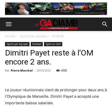
Accueil
Sports par équipes
Football
Sports par équipes
Football
Sport en bref
Dimitri Payet reste à l’OM
encore 2 ans.
Par
Pierre Marchal
-
28/06/2020
4330
Le joueur réunionnais vient de prolonger pour deux ans à
l’Olympique de Marseille. Dimitri Payet a accepté une
importante baisse salariale.