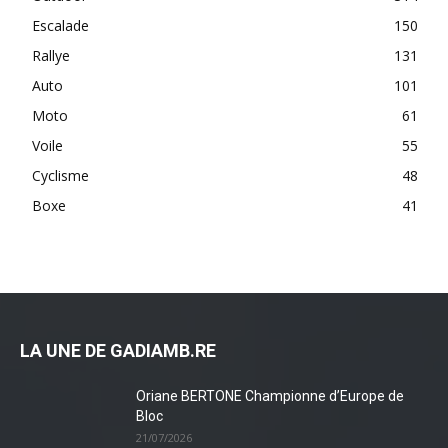
Escalade
150
Rallye
131
Auto
101
Moto
61
Voile
55
Cyclisme
48
Boxe
41
LA UNE DE GADIAMB.RE
Oriane BERTONE Championne d’Europe de
Bloc
21/07/2026