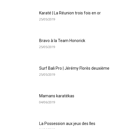
Karaté | La Réunion trois fois en or
25/05/2019
Bravo à la Team Honorick
25/05/2019
Surf Bali Pro | Jérémy Florès deuxième
25/05/2019
Mamans karatékas
04/06/2019
La Possession aux jeux des Iles