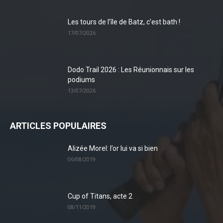
Les tours de l’île de Batz, c’est bath !
17/07/2026
Dodo Trail 2026 : Les Réunionnais sur les
podiums
13/07/2026
ARTICLES POPULAIRES
Alizée Morel: l’or lui va si bien
06/08/2019
Cup of Titans, acte 2
08/11/2019