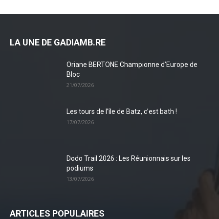
LA UNE DE GADIAMB.RE
Oriane BERTONE Championne d’Europe de
Bloc
21/07/2026
Les tours de l’île de Batz, c’est bath !
17/07/2026
Dodo Trail 2026 : Les Réunionnais sur les
podiums
13/07/2026
ARTICLES POPULAIRES