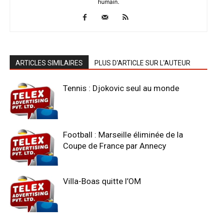
humain.
ARTICLES SIMILAIRES
PLUS D'ARTICLE SUR L'AUTEUR
Tennis : Djokovic seul au monde
Football : Marseille éliminée de la
Coupe de France par Annecy
Villa-Boas quitte l’OM