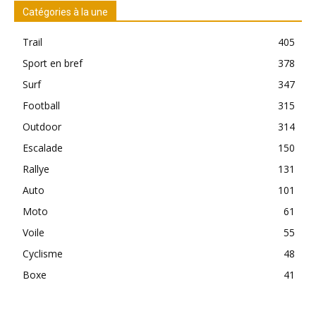
Catégories à la une
Trail
405
Sport en bref
378
Surf
347
Football
315
Outdoor
314
Escalade
150
Rallye
131
Auto
101
Moto
61
Voile
55
Cyclisme
48
Boxe
41