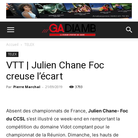
Accueil
TELEX
TELEX
VTT | Julien Chane Foc
creuse l’écart
Par
Pierre Marchal
-
21/09/2019
3793
Absent des championnats de France,
Julien Chane- Foc
du CCSL
s’est illustré ce week-end en remportant la
compétition du domaine Vidot comptant pour le
championnat de la Réunion. Dimanche, les hauts de