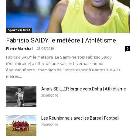
Sport en bref
Fabrisio SAIDY le météore | Athlétisme
Pierre Marchal
-
23/05/2019
0
Fabrisio SAIDY le météore Le Saint-Pierrois Fabrisio Saïdy
(Dominicaine) a effectué une saison hivernale indoor
époustouflante : champion de France espoir à Nantes sur 400
mètres...
Anaïs SEILLER lorgne vers Doha | Athlétisme
23/05/2019
Les Réunionnais avec les Barea | Football
23/05/2019