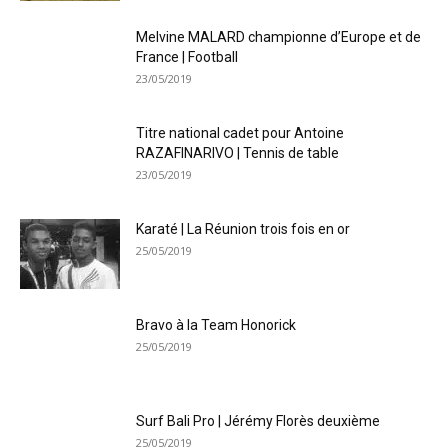
Melvine MALARD championne d’Europe et de
France | Football
23/05/2019
Titre national cadet pour Antoine
RAZAFINARIVO | Tennis de table
23/05/2019
Karaté | La Réunion trois fois en or
25/05/2019
Bravo à la Team Honorick
25/05/2019
Surf Bali Pro | Jérémy Florès deuxième
25/05/2019