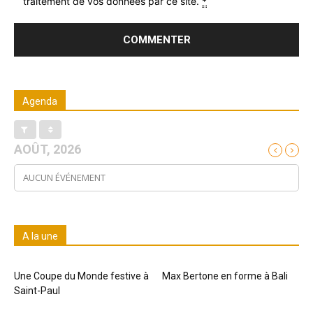
traitement de vos données par ce site.
*
Agenda
AOÛT, 2026
AUCUN ÉVÉNEMENT
A la une
Une Coupe du Monde festive à
Max Bertone en forme à Bali
Saint-Paul