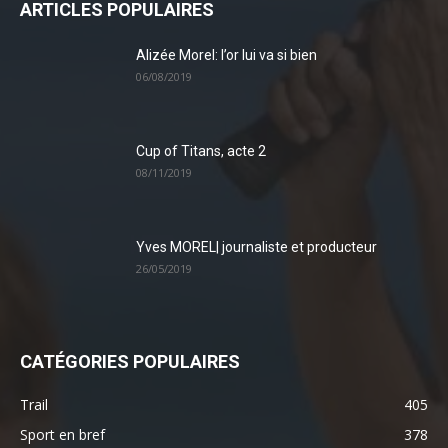
ARTICLES POPULAIRES
Alizée Morel: l’or lui va si bien
06/08/2019
Cup of Titans, acte 2
08/11/2019
Yves MOREL| journaliste et producteur
26/05/2019
CATÉGORIES POPULAIRES
Trail
405
Sport en bref
378