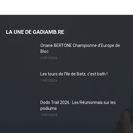
LA UNE DE GADIAMB.RE
Oriane BERTONE Championne d’Europe de
Bloc
21/07/2026
Les tours de l’île de Batz, c’est bath !
17/07/2026
Dodo Trail 2026 : Les Réunionnais sur les
podiums
13/07/2026