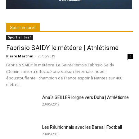
Sport en bref
Sport en bref
Fabrisio SAIDY le météore | Athlétisme
Pierre Marchal
-
23/05/2019
0
Fabrisio SAIDY le météore Le Saint-Pierrois Fabrisio Saïdy
(Dominicaine) a effectué une saison hivernale indoor
époustouflante : champion de France espoir à Nantes sur 400
mètres...
Anaïs SEILLER lorgne vers Doha | Athlétisme
23/05/2019
Les Réunionnais avec les Barea | Football
23/05/2019