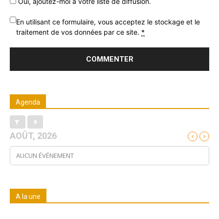
Oui, ajoutez-moi à votre liste de diffusion.
En utilisant ce formulaire, vous acceptez le stockage et le
traitement de vos données par ce site.
*
Agenda
AOÛT, 2026
AUCUN ÉVÉNEMENT
A la une