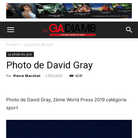
Accueil
La photo du jour
La photo du jour
Photo de David Gray
Par
Pierre Marchal
-
27/02/2020
4249
Photo de David Gray, 2ème World Press 2019 catégorie
sport