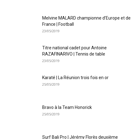
Melvine MALARD championne d’Europe et de
France | Football
23/05/2019
Titre national cadet pour Antoine
RAZAFINARIVO | Tennis de table
23/05/2019
Karaté | La Réunion trois fois en or
25/05/2019
Bravo à la Team Honorick
25/05/2019
Surf Bali Pro | Jérémy Florès deuxième