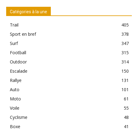
Catégories à la une
Trail
405
Sport en bref
378
Surf
347
Football
315
Outdoor
314
Escalade
150
Rallye
131
Auto
101
Moto
61
Voile
55
Cyclisme
48
Boxe
41