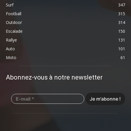
Surf
347
Football
315
Outdoor
314
Escalade
150
Rallye
131
Auto
101
Moto
61
Abonnez-vous à notre newsletter