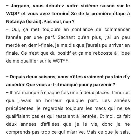
– Jorgann, vous débutez votre sixième saison sur le
WQS* et vous avez terminé 3e de la première étape à
Netanya (Israël). Pas mal, non ?
– Oui, ça met toujours en confiance de commencer
l’année par une perf. Sachant qu’en plus, j’ai un peu
merdé en demi-finale, je me dis que j’aurais pu arriver en
finale. Ce n’est que du positif et ça me rebooste à l’idée
de me qualifier sur le WCT**.
– Depuis deux saisons, vous n’êtes vraiment pas loin d’y
accéder. Que vous a-t-il manqué pour y parvenir ?
– Il m’a manqué à chaque fois une à deux places. L’endroit
que j’avais en horreur quelque part. Les années
précédentes, je regardais toujours les mecs qui ne se
qualifiaient pas et qui restaient à l’entrée. Et moi, ça fait
deux années d’affilées que je le vis, donc je ne
comprends pas trop ce qui m’arrive. Mais ce que je sais,