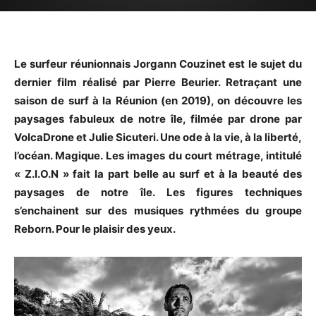
Le surfeur réunionnais Jorgann Couzinet est le sujet du
dernier film réalisé par Pierre Beurier. Retraçant une
saison de surf à la Réunion (en 2019), on découvre les
paysages fabuleux de notre île, filmée par drone par
VolcaDrone et Julie Sicuteri. Une ode à la vie, à la liberté,
l’océan. Magique. Les images du court métrage, intitulé
« Z.I.O.N » fait la part belle au surf et à la beauté des
paysages de notre île. Les figures techniques
s’enchainent sur des musiques rythmées du groupe
Reborn. Pour le plaisir des yeux.