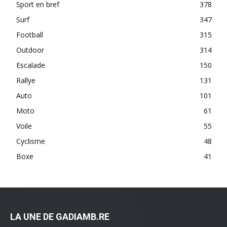
Sport en bref
378
Surf
347
Football
315
Outdoor
314
Escalade
150
Rallye
131
Auto
101
Moto
61
Voile
55
Cyclisme
48
Boxe
41
LA UNE DE GADIAMB.RE