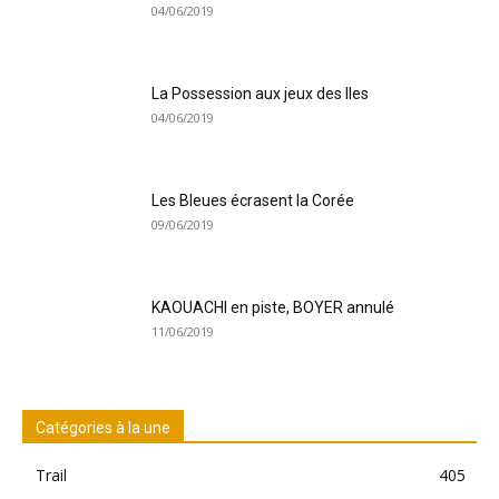
04/06/2019
La Possession aux jeux des Iles
04/06/2019
Les Bleues écrasent la Corée
09/06/2019
KAOUACHI en piste, BOYER annulé
11/06/2019
Catégories à la une
Trail
405