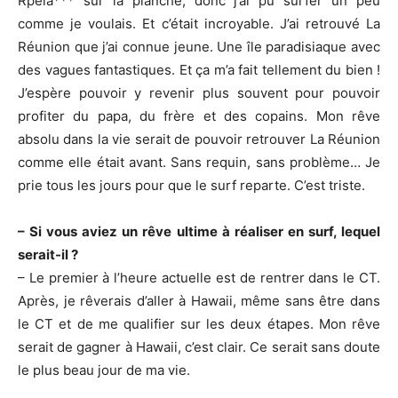
Rpela*** sur la planche, donc j’ai pu surfer un peu
comme je voulais. Et c’était incroyable. J’ai retrouvé La
Réunion que j’ai connue jeune. Une île paradisiaque avec
des vagues fantastiques. Et ça m’a fait tellement du bien !
J’espère pouvoir y revenir plus souvent pour pouvoir
profiter du papa, du frère et des copains. Mon rêve
absolu dans la vie serait de pouvoir retrouver La Réunion
comme elle était avant. Sans requin, sans problème… Je
prie tous les jours pour que le surf reparte. C’est triste.
– Si vous aviez un rêve ultime à réaliser en surf, lequel
serait-il ?
– Le premier à l’heure actuelle est de rentrer dans le CT.
Après, je rêverais d’aller à Hawaii, même sans être dans
le CT et de me qualifier sur les deux étapes. Mon rêve
serait de gagner à Hawaii, c’est clair. Ce serait sans doute
le plus beau jour de ma vie.