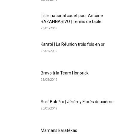
Titre national cadet pour Antoine
RAZAFINARIVO | Tennis de table
23/05/2019
Karaté | La Réunion trois fois en or
25/05/2019
Bravo à la Team Honorick
25/05/2019
Surf Bali Pro | Jérémy Florès deuxième
25/05/2019
Mamans karatékas