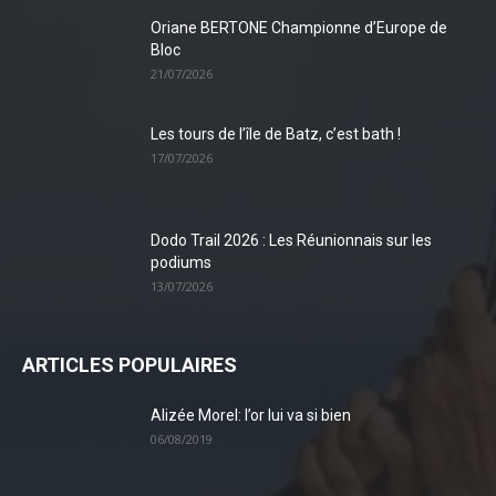
Oriane BERTONE Championne d’Europe de
Bloc
21/07/2026
Les tours de l’île de Batz, c’est bath !
17/07/2026
Dodo Trail 2026 : Les Réunionnais sur les
podiums
13/07/2026
ARTICLES POPULAIRES
Alizée Morel: l’or lui va si bien
06/08/2019