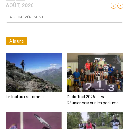
AOÛT, 2026
AUCUN ÉVÉNEMENT
A la une
Le trail aux sommets
Dodo Trail 2026 : Les
Réunionnais sur les podiums