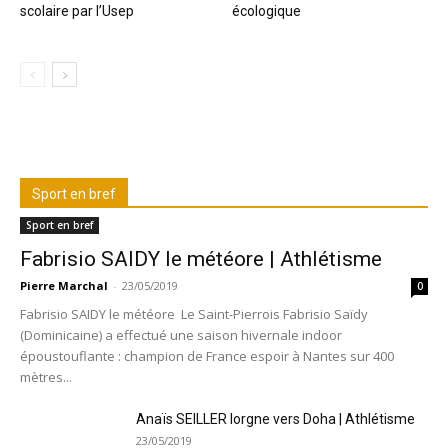
scolaire par l’Usep
écologique
Sport en bref
Sport en bref
Fabrisio SAIDY le météore | Athlétisme
Pierre Marchal
-
23/05/2019
0
Fabrisio SAIDY le météore Le Saint-Pierrois Fabrisio Saïdy
(Dominicaine) a effectué une saison hivernale indoor
époustouflante : champion de France espoir à Nantes sur 400
mètres...
Anaïs SEILLER lorgne vers Doha | Athlétisme
23/05/2019