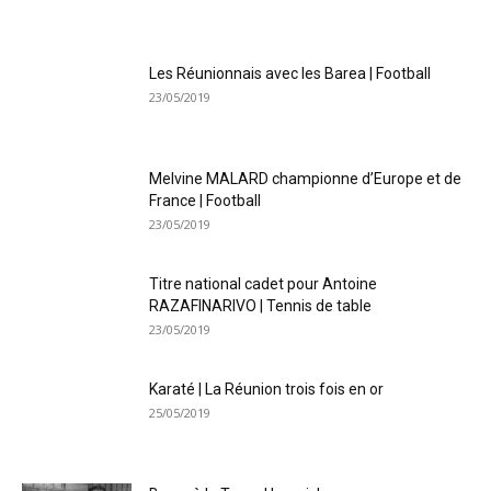
Les Réunionnais avec les Barea | Football
23/05/2019
Melvine MALARD championne d’Europe et de
France | Football
23/05/2019
Titre national cadet pour Antoine
RAZAFINARIVO | Tennis de table
23/05/2019
Karaté | La Réunion trois fois en or
25/05/2019