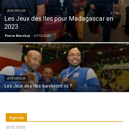
JEUX DES ILES
Les Jeux des Iles pour Madagascar en
2023
Pierre Marchal
-
07/12/2020
JEUX DES ILES
Les Jeux des Iles survivront-ils ?
Agenda