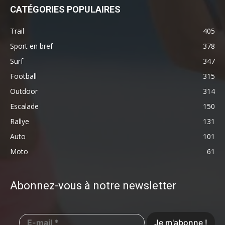
CATÉGORIES POPULAIRES
Trail
405
Sport en bref
378
Surf
347
Football
315
Outdoor
314
Escalade
150
Rallye
131
Auto
101
Moto
61
Abonnez-vous à notre newsletter