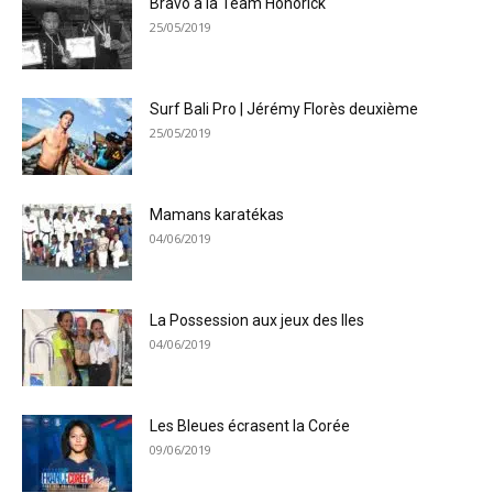
Bravo à la Team Honorick
25/05/2019
Surf Bali Pro | Jérémy Florès deuxième
25/05/2019
Mamans karatékas
04/06/2019
La Possession aux jeux des Iles
04/06/2019
Les Bleues écrasent la Corée
09/06/2019