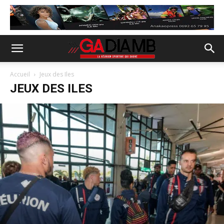
Accueil
Jeux des Iles
JEUX DES ILES