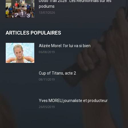
Dodo Trail 2026 : Les Réunionnais sur les
podiums
13/07/2026
ARTICLES POPULAIRES
Alizée Morel: l’or lui va si bien
06/08/2019
Cup of Titans, acte 2
08/11/2019
Yves MOREL| journaliste et producteur
26/05/2019