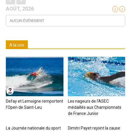
AOÛT, 2026
AUCUN ÉVÉNEMENT
A la une
Defay et Lemoigne remportent
Les nageurs de l’ASEC
l’Open de Saint-Leu
médaillés aux Championnats
de France Junior
La Journée nationale du sport
Dimitri Payet rejoint la cause