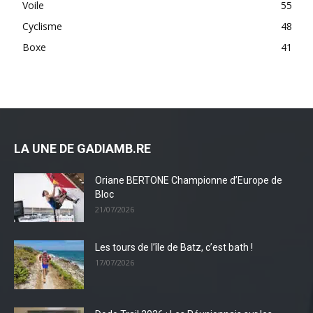
Voile
55
Cyclisme
48
Boxe
41
LA UNE DE GADIAMB.RE
Oriane BERTONE Championne d’Europe de
Bloc
21/07/2026
Les tours de l’île de Batz, c’est bath !
17/07/2026