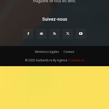
magazine de tous les défis.
Suivez-nous
Mentions Légales
Contact
© 2025 Gadiamb.re By Agence
Créaweb.re