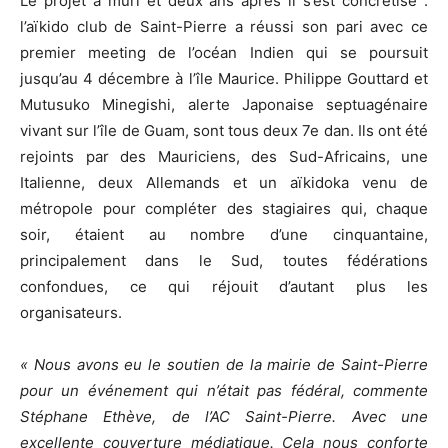
Le projet a mûri et deux ans après il s’est concrétisé :
l’aïkido club de Saint-Pierre a réussi son pari avec ce
premier meeting de l’océan Indien qui se poursuit
jusqu’au 4 décembre à l’île Maurice. Philippe Gouttard et
Mutusuko Minegishi, alerte Japonaise septuagénaire
vivant sur l’île de Guam, sont tous deux 7e dan. Ils ont été
rejoints par des Mauriciens, des Sud-Africains, une
Italienne, deux Allemands et un aïkidoka venu de
métropole pour compléter des stagiaires qui, chaque
soir, étaient au nombre d’une cinquantaine,
principalement dans le Sud, toutes fédérations
confondues, ce qui réjouit d’autant plus les
organisateurs.
« Nous avons eu le soutien de la mairie de Saint-Pierre
pour un événement qui n’était pas fédéral, commente
Stéphane Ethève, de l’AC Saint-Pierre. Avec une
excellente couverture médiatique. Cela nous conforte