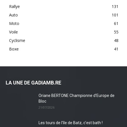
Rallye
131
Auto
101
Moto
61
Voile
55
Cyclisme
48
Boxe
41
LA UNE DE GADIAMB.RE
Oriane BERTONE Championne d’Europe de
Bloc
21/07/2026
Les tours de l’île de Batz, c’est bath !