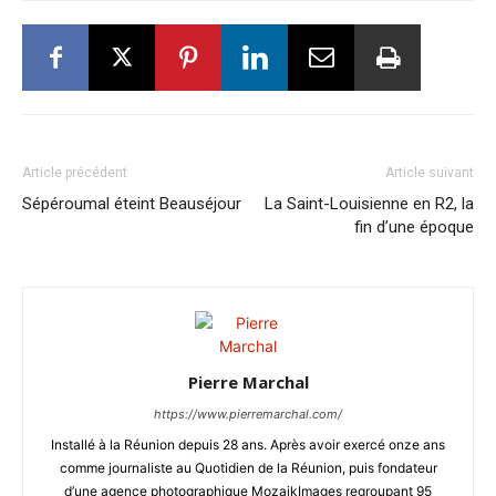
Article précédent
Article suivant
Sépéroumal éteint Beauséjour
La Saint-Louisienne en R2, la
fin d’une époque
Pierre Marchal
https://www.pierremarchal.com/
Installé à la Réunion depuis 28 ans. Après avoir exercé onze ans
comme journaliste au Quotidien de la Réunion, puis fondateur
d’une agence photographique MozaikImages regroupant 95