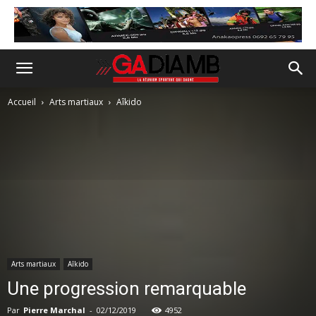
Accueil
Arts martiaux
Aîkido
Arts martiaux
Aîkido
Une progression remarquable
Par
Pierre Marchal
-
02/12/2019
4952