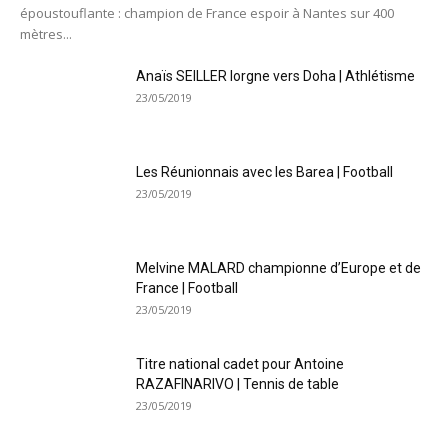
époustouflante : champion de France espoir à Nantes sur 400
mètres...
Anaïs SEILLER lorgne vers Doha | Athlétisme
23/05/2019
Les Réunionnais avec les Barea | Football
23/05/2019
Melvine MALARD championne d’Europe et de
France | Football
23/05/2019
Titre national cadet pour Antoine
RAZAFINARIVO | Tennis de table
23/05/2019