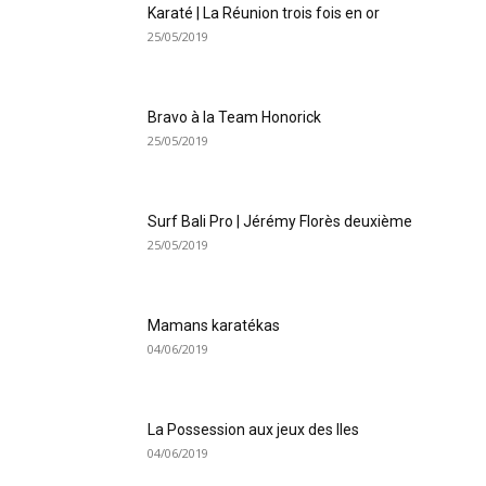
Karaté | La Réunion trois fois en or
25/05/2019
Bravo à la Team Honorick
25/05/2019
Surf Bali Pro | Jérémy Florès deuxième
25/05/2019
Mamans karatékas
04/06/2019
La Possession aux jeux des Iles
04/06/2019