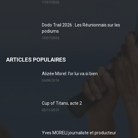
17/07/2026
Dodo Trail 2026 : Les Réunionnais sur les
podiums
13/07/2026
ARTICLES POPULAIRES
Alizée Morel: l’or lui va si bien
06/08/2019
Cup of Titans, acte 2
08/11/2019
Yves MOREL| journaliste et producteur