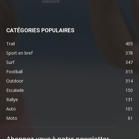
26/05/2019
CATÉGORIES POPULAIRES
Trail
405
Sport en bref
378
Surf
347
Football
315
Outdoor
314
Escalade
150
Rallye
131
Auto
101
Moto
61