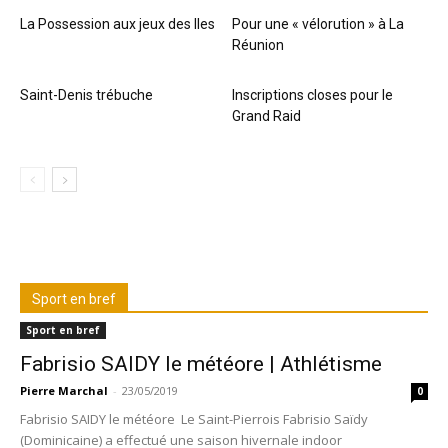
La Possession aux jeux des Iles
Pour une « vélorution » à La
Réunion
Saint-Denis trébuche
Inscriptions closes pour le
Grand Raid
Sport en bref
Sport en bref
Fabrisio SAIDY le météore | Athlétisme
Pierre Marchal
-
23/05/2019
0
Fabrisio SAIDY le météore Le Saint-Pierrois Fabrisio Saïdy
(Dominicaine) a effectué une saison hivernale indoor