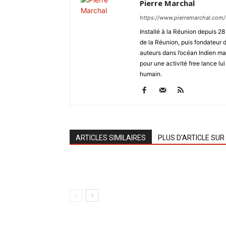
Pierre Marchal
https://www.pierremarchal.com/
Installé à la Réunion depuis 2
de la Réunion, puis fondateu
auteurs dans l’océan Indien ma
pour une activité free lance lui
humain.
ARTICLES SIMILAIRES
PLUS D'ARTICLE SUR