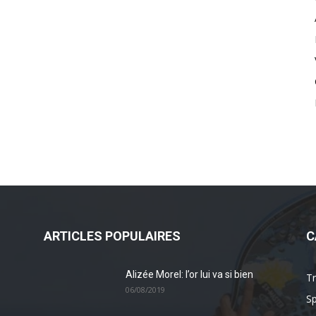
ARTICLES POPULAIRES
C
Alizée Morel: l’or lui va si bien
Tr
06/08/2019
Sp